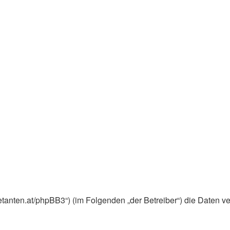
ebuetanten.at/phpBB3“) (im Folgenden „der Betreiber“) die Dat