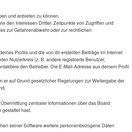
iben und anbieten zu können.
 den Interessen Dritter, Zeitpunkte von Zugriffen und
es zur Gefahrenabwehr oder zur rechtlichen
nes Profils und die von dir erstellten Beiträge im Internet
en Nutzerkreis (z. B. andere registrierte Benutzer,
taktiere den Betreiber. Die E-Mail-Adresse aus deinem Profil
ern er auf Grund gesetzlicher Regelungen zur Weitergabe der
nd.
 Übermittlung zentraler Informationen über das Board
 gestattet hast.
eichen seiner Software weitere personenbezogene Daten