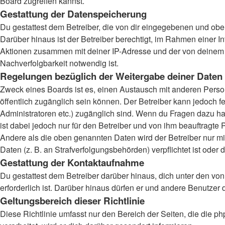
Board zugreifen kannst.
Gestattung der Datenspeicherung
Du gestattest dem Betreiber, die von dir eingegebenen und obe
Darüber hinaus ist der Betreiber berechtigt, im Rahmen einer 
Aktionen zusammen mit deiner IP-Adresse und der von deinem B
Nachverfolgbarkeit notwendig ist.
Regelungen bezüglich der Weitergabe deiner Daten
Zweck eines Boards ist es, einen Austausch mit anderen Persone
öffentlich zugänglich sein können. Der Betreiber kann jedoch fe
Administratoren etc.) zugänglich sind. Wenn du Fragen dazu ha
ist dabei jedoch nur für den Betreiber und von ihm beauftragte
Andere als die oben genannten Daten wird der Betreiber nur mit
Daten (z. B. an Strafverfolgungsbehörden) verpflichtet ist oder 
Gestattung der Kontaktaufnahme
Du gestattest dem Betreiber darüber hinaus, dich unter den von
erforderlich ist. Darüber hinaus dürfen er und andere Benutzer 
Geltungsbereich dieser Richtlinie
Diese Richtlinie umfasst nur den Bereich der Seiten, die die