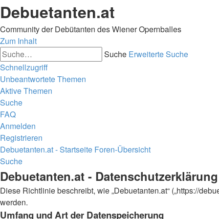
Debuetanten.at
Community der Debütanten des Wiener Opernballes
Zum Inhalt
Suche
Erweiterte Suche
Schnellzugriff
Unbeantwortete Themen
Aktive Themen
Suche
FAQ
Anmelden
Registrieren
Debuetanten.at - Startseite
Foren-Übersicht
Suche
Debuetanten.at - Datenschutzerklärung
Diese Richtlinie beschreibt, wie „Debuetanten.at“ („https://d
werden.
Umfang und Art der Datenspeicherung