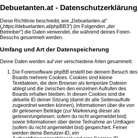
Debuetanten.at - Datenschutzerklärung
Diese Richtlinie beschreibt, wie „Debuetanten.at“
(„https://debuetanten.at/phpBB3“) (im Folgenden „der
Betreiber“) die Daten verwendet, die während deines Foren-
Besuchs gesammelt werden.
Umfang und Art der Datenspeicherung
Deine Daten werden auf vier verschiedene Arten gesammelt:
Die Forensoftware phpBB erstellt bei deinem Besuch des
Boards mehrere Cookies. Cookies sind kleine
Textdateien, die dein Browser als temporäre Dateien
ablegt und die zwischen den einzelnen Aufrufen des
Boards erhalten bleiben. In diesen Cookies sind die
aktuelle ID deiner Sitzung (damit dir alle Seitenaufrufe
zugeordnet werden können), Informationen über die von
dir gelesenen Beiträge (zur Markierung dieser als
gelesen/ungelesen; sofern du nicht angemeldet bist)
sowie Informationen über deine Teilnahme an Umfragen
(sofern du nicht angemeldet bist) gespeichert. Ferner
werden deine Benutzer-ID, ein