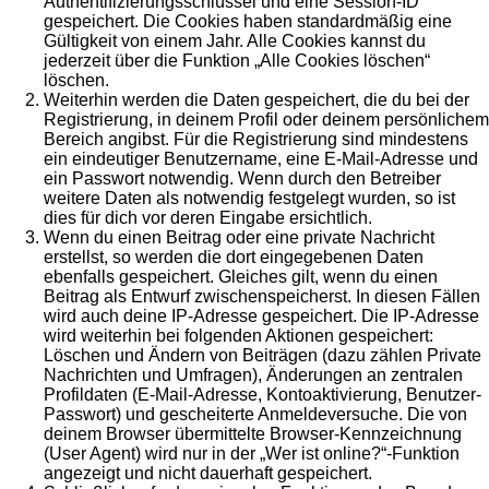
Authentifizierungsschlüssel und eine Session-ID
gespeichert. Die Cookies haben standardmäßig eine
Gültigkeit von einem Jahr. Alle Cookies kannst du
jederzeit über die Funktion „Alle Cookies löschen“
löschen.
Weiterhin werden die Daten gespeichert, die du bei der
Registrierung, in deinem Profil oder deinem persönlichem
Bereich angibst. Für die Registrierung sind mindestens
ein eindeutiger Benutzername, eine E-Mail-Adresse und
ein Passwort notwendig. Wenn durch den Betreiber
weitere Daten als notwendig festgelegt wurden, so ist
dies für dich vor deren Eingabe ersichtlich.
Wenn du einen Beitrag oder eine private Nachricht
erstellst, so werden die dort eingegebenen Daten
ebenfalls gespeichert. Gleiches gilt, wenn du einen
Beitrag als Entwurf zwischenspeicherst. In diesen Fällen
wird auch deine IP-Adresse gespeichert. Die IP-Adresse
wird weiterhin bei folgenden Aktionen gespeichert:
Löschen und Ändern von Beiträgen (dazu zählen Private
Nachrichten und Umfragen), Änderungen an zentralen
Profildaten (E-Mail-Adresse, Kontoaktivierung, Benutzer-
Passwort) und gescheiterte Anmeldeversuche. Die von
deinem Browser übermittelte Browser-Kennzeichnung
(User Agent) wird nur in der „Wer ist online?“-Funktion
angezeigt und nicht dauerhaft gespeichert.