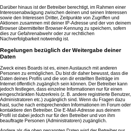
Darüber hinaus ist der Betreiber berechtigt, im Rahmen einer
Interessenabwägung zwischen deinen und seinen Interessen
sowie den Interessen Dritter, Zeitpunkte von Zugriffen und
Aktionen zusammen mit deiner IP-Adresse und der von deinem
Browser übermittelter Browser-Kennung zu speichern, sofern
dies zur Gefahrenabwehr oder zur rechtlichen
Nachverfolgbarkeit notwendig ist.
Regelungen bezüglich der Weitergabe deiner
Daten
Zweck eines Boards ist es, einen Austausch mit anderen
Personen zu ermöglichen. Du bist dir daher bewusst, dass die
Daten deines Profils und die von dir erstellten Beiträge im
Internet öffentlich zugänglich sein können. Der Betreiber kann
jedoch festlegen, dass einzelne Informationen nur für einen
eingeschränkten Nutzerkreis (z. B. andere registrierte Benutzer,
Administratoren etc.) zugänglich sind. Wenn du Fragen dazu
hast, suche nach entsprechenden Informationen im Forum oder
kontaktiere den Betreiber. Die E-Mail-Adresse aus deinem
Profil ist dabei jedoch nur für den Betreiber und von ihm
beauftragte Personen (Administratoren) zugänglich.
Andere als die oben genannten Daten wird der Betreiber nur