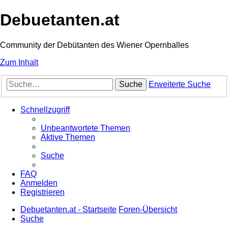
Debuetanten.at
Community der Debütanten des Wiener Opernballes
Zum Inhalt
Suche
Erweiterte Suche
Schnellzugriff
Unbeantwortete Themen
Aktive Themen
Suche
FAQ
Anmelden
Registrieren
Debuetanten.at - Startseite
Foren-Übersicht
Suche