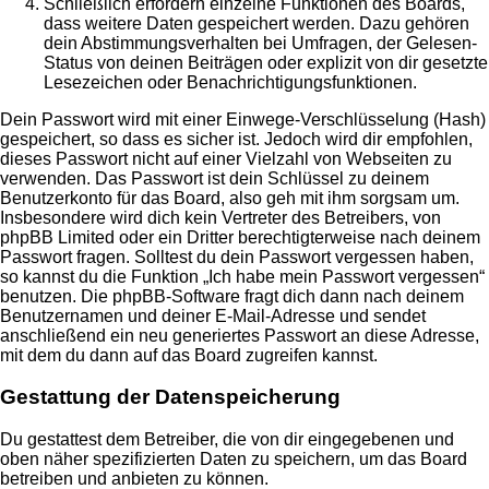
Schließlich erfordern einzelne Funktionen des Boards,
dass weitere Daten gespeichert werden. Dazu gehören
dein Abstimmungsverhalten bei Umfragen, der Gelesen-
Status von deinen Beiträgen oder explizit von dir gesetzte
Lesezeichen oder Benachrichtigungsfunktionen.
Dein Passwort wird mit einer Einwege-Verschlüsselung (Hash)
gespeichert, so dass es sicher ist. Jedoch wird dir empfohlen,
dieses Passwort nicht auf einer Vielzahl von Webseiten zu
verwenden. Das Passwort ist dein Schlüssel zu deinem
Benutzerkonto für das Board, also geh mit ihm sorgsam um.
Insbesondere wird dich kein Vertreter des Betreibers, von
phpBB Limited oder ein Dritter berechtigterweise nach deinem
Passwort fragen. Solltest du dein Passwort vergessen haben,
so kannst du die Funktion „Ich habe mein Passwort vergessen“
benutzen. Die phpBB-Software fragt dich dann nach deinem
Benutzernamen und deiner E-Mail-Adresse und sendet
anschließend ein neu generiertes Passwort an diese Adresse,
mit dem du dann auf das Board zugreifen kannst.
Gestattung der Datenspeicherung
Du gestattest dem Betreiber, die von dir eingegebenen und
oben näher spezifizierten Daten zu speichern, um das Board
betreiben und anbieten zu können.