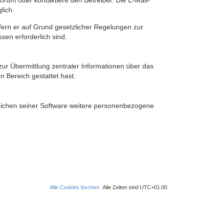
rum oder kontaktiere den Betreiber. Die E-Mail-
lich.
ofern er auf Grund gesetzlicher Regelungen zur
sen erforderlich sind.
zur Übermittlung zentraler Informationen über das
n Bereich gestattet hast.
reichen seiner Software weitere personenbezogene
Alle Cookies löschen
Alle Zeiten sind
UTC+01:00