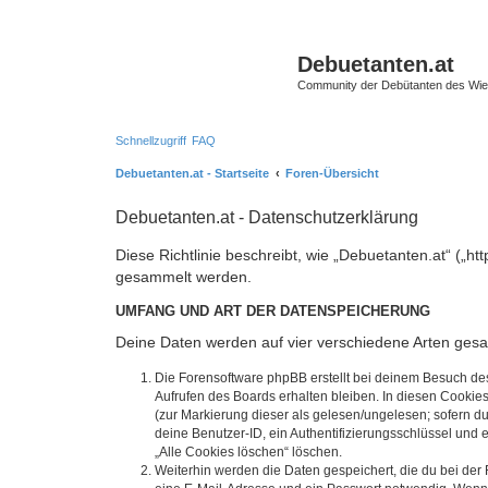
Debuetanten.at
Community der Debütanten des Wie
Schnellzugriff
FAQ
Debuetanten.at - Startseite
Foren-Übersicht
Debuetanten.at - Datenschutzerklärung
Diese Richtlinie beschreibt, wie „Debuetanten.at“ („
gesammelt werden.
UMFANG UND ART DER DATENSPEICHERUNG
Deine Daten werden auf vier verschiedene Arten ges
Die Forensoftware phpBB erstellt bei deinem Besuch de
Aufrufen des Boards erhalten bleiben. In diesen Cookies
(zur Markierung dieser als gelesen/ungelesen; sofern d
deine Benutzer-ID, ein Authentifizierungsschlüssel und 
„Alle Cookies löschen“ löschen.
Weiterhin werden die Daten gespeichert, die du bei der 