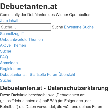
Debuetanten.at
Community der Debütanten des Wiener Opernballes
Zum Inhalt
Suche
Erweiterte Suche
Schnellzugriff
Unbeantwortete Themen
Aktive Themen
Suche
FAQ
Anmelden
Registrieren
Debuetanten.at - Startseite
Foren-Übersicht
Suche
Debuetanten.at - Datenschutzerklärung
Diese Richtlinie beschreibt, wie „Debuetanten.at“
(„https://debuetanten.at/phpBB3“) (im Folgenden „der
Betreiber“) die Daten verwendet, die während deines Foren-