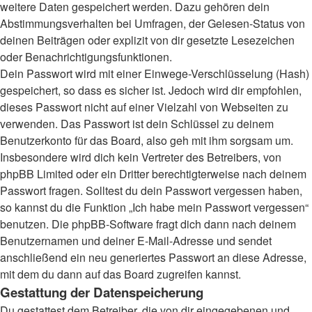
weitere Daten gespeichert werden. Dazu gehören dein
Abstimmungsverhalten bei Umfragen, der Gelesen-Status von
deinen Beiträgen oder explizit von dir gesetzte Lesezeichen
oder Benachrichtigungsfunktionen.
Dein Passwort wird mit einer Einwege-Verschlüsselung (Hash)
gespeichert, so dass es sicher ist. Jedoch wird dir empfohlen,
dieses Passwort nicht auf einer Vielzahl von Webseiten zu
verwenden. Das Passwort ist dein Schlüssel zu deinem
Benutzerkonto für das Board, also geh mit ihm sorgsam um.
Insbesondere wird dich kein Vertreter des Betreibers, von
phpBB Limited oder ein Dritter berechtigterweise nach deinem
Passwort fragen. Solltest du dein Passwort vergessen haben,
so kannst du die Funktion „Ich habe mein Passwort vergessen“
benutzen. Die phpBB-Software fragt dich dann nach deinem
Benutzernamen und deiner E-Mail-Adresse und sendet
anschließend ein neu generiertes Passwort an diese Adresse,
mit dem du dann auf das Board zugreifen kannst.
Gestattung der Datenspeicherung
Du gestattest dem Betreiber, die von dir eingegebenen und