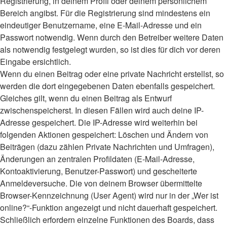
Registrierung, in deinem Profil oder deinem persönlichem
Bereich angibst. Für die Registrierung sind mindestens ein
eindeutiger Benutzername, eine E-Mail-Adresse und ein
Passwort notwendig. Wenn durch den Betreiber weitere Daten
als notwendig festgelegt wurden, so ist dies für dich vor deren
Eingabe ersichtlich.
Wenn du einen Beitrag oder eine private Nachricht erstellst, so
werden die dort eingegebenen Daten ebenfalls gespeichert.
Gleiches gilt, wenn du einen Beitrag als Entwurf
zwischenspeicherst. In diesen Fällen wird auch deine IP-
Adresse gespeichert. Die IP-Adresse wird weiterhin bei
folgenden Aktionen gespeichert: Löschen und Ändern von
Beiträgen (dazu zählen Private Nachrichten und Umfragen),
Änderungen an zentralen Profildaten (E-Mail-Adresse,
Kontoaktivierung, Benutzer-Passwort) und gescheiterte
Anmeldeversuche. Die von deinem Browser übermittelte
Browser-Kennzeichnung (User Agent) wird nur in der „Wer ist
online?“-Funktion angezeigt und nicht dauerhaft gespeichert.
Schließlich erfordern einzelne Funktionen des Boards, dass