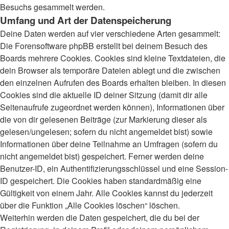
Besuchs gesammelt werden.
Umfang und Art der Datenspeicherung
Deine Daten werden auf vier verschiedene Arten gesammelt:
Die Forensoftware phpBB erstellt bei deinem Besuch des
Boards mehrere Cookies. Cookies sind kleine Textdateien, die
dein Browser als temporäre Dateien ablegt und die zwischen
den einzelnen Aufrufen des Boards erhalten bleiben. In diesen
Cookies sind die aktuelle ID deiner Sitzung (damit dir alle
Seitenaufrufe zugeordnet werden können), Informationen über
die von dir gelesenen Beiträge (zur Markierung dieser als
gelesen/ungelesen; sofern du nicht angemeldet bist) sowie
Informationen über deine Teilnahme an Umfragen (sofern du
nicht angemeldet bist) gespeichert. Ferner werden deine
Benutzer-ID, ein Authentifizierungsschlüssel und eine Session-
ID gespeichert. Die Cookies haben standardmäßig eine
Gültigkeit von einem Jahr. Alle Cookies kannst du jederzeit
über die Funktion „Alle Cookies löschen“ löschen.
Weiterhin werden die Daten gespeichert, die du bei der