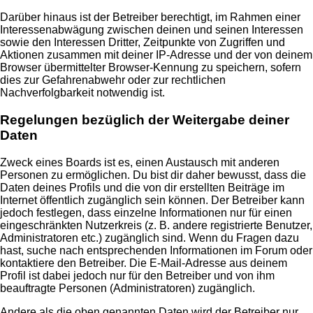
Darüber hinaus ist der Betreiber berechtigt, im Rahmen einer
Interessenabwägung zwischen deinen und seinen Interessen
sowie den Interessen Dritter, Zeitpunkte von Zugriffen und
Aktionen zusammen mit deiner IP-Adresse und der von deinem
Browser übermittelter Browser-Kennung zu speichern, sofern
dies zur Gefahrenabwehr oder zur rechtlichen
Nachverfolgbarkeit notwendig ist.
Regelungen bezüglich der Weitergabe deiner
Daten
Zweck eines Boards ist es, einen Austausch mit anderen
Personen zu ermöglichen. Du bist dir daher bewusst, dass die
Daten deines Profils und die von dir erstellten Beiträge im
Internet öffentlich zugänglich sein können. Der Betreiber kann
jedoch festlegen, dass einzelne Informationen nur für einen
eingeschränkten Nutzerkreis (z. B. andere registrierte Benutzer,
Administratoren etc.) zugänglich sind. Wenn du Fragen dazu
hast, suche nach entsprechenden Informationen im Forum oder
kontaktiere den Betreiber. Die E-Mail-Adresse aus deinem
Profil ist dabei jedoch nur für den Betreiber und von ihm
beauftragte Personen (Administratoren) zugänglich.
Andere als die oben genannten Daten wird der Betreiber nur