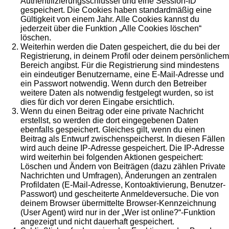
Authentifizierungsschlüssel und eine Session-ID
gespeichert. Die Cookies haben standardmäßig eine
Gültigkeit von einem Jahr. Alle Cookies kannst du
jederzeit über die Funktion „Alle Cookies löschen“
löschen.
Weiterhin werden die Daten gespeichert, die du bei der
Registrierung, in deinem Profil oder deinem persönlichem
Bereich angibst. Für die Registrierung sind mindestens
ein eindeutiger Benutzername, eine E-Mail-Adresse und
ein Passwort notwendig. Wenn durch den Betreiber
weitere Daten als notwendig festgelegt wurden, so ist
dies für dich vor deren Eingabe ersichtlich.
Wenn du einen Beitrag oder eine private Nachricht
erstellst, so werden die dort eingegebenen Daten
ebenfalls gespeichert. Gleiches gilt, wenn du einen
Beitrag als Entwurf zwischenspeicherst. In diesen Fällen
wird auch deine IP-Adresse gespeichert. Die IP-Adresse
wird weiterhin bei folgenden Aktionen gespeichert:
Löschen und Ändern von Beiträgen (dazu zählen Private
Nachrichten und Umfragen), Änderungen an zentralen
Profildaten (E-Mail-Adresse, Kontoaktivierung, Benutzer-
Passwort) und gescheiterte Anmeldeversuche. Die von
deinem Browser übermittelte Browser-Kennzeichnung
(User Agent) wird nur in der „Wer ist online?“-Funktion
angezeigt und nicht dauerhaft gespeichert.