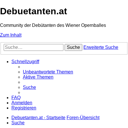
Debuetanten.at
Community der Debütanten des Wiener Opernballes
Zum Inhalt
Suche
Erweiterte Suche
Schnellzugriff
Unbeantwortete Themen
Aktive Themen
Suche
FAQ
Anmelden
Registrieren
Debuetanten.at - Startseite
Foren-Übersicht
Suche