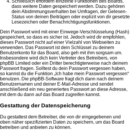
Schließlich erfordern einzelne Funktionen des Boards,
dass weitere Daten gespeichert werden. Dazu gehören
dein Abstimmungsverhalten bei Umfragen, der Gelesen-
Status von deinen Beiträgen oder explizit von dir gesetzte
Lesezeichen oder Benachrichtigungsfunktionen.
Dein Passwort wird mit einer Einwege-Verschlüsselung (Hash)
gespeichert, so dass es sicher ist. Jedoch wird dir empfohlen,
dieses Passwort nicht auf einer Vielzahl von Webseiten zu
verwenden. Das Passwort ist dein Schlüssel zu deinem
Benutzerkonto für das Board, also geh mit ihm sorgsam um.
Insbesondere wird dich kein Vertreter des Betreibers, von
phpBB Limited oder ein Dritter berechtigterweise nach deinem
Passwort fragen. Solltest du dein Passwort vergessen haben,
so kannst du die Funktion „Ich habe mein Passwort vergessen“
benutzen. Die phpBB-Software fragt dich dann nach deinem
Benutzernamen und deiner E-Mail-Adresse und sendet
anschließend ein neu generiertes Passwort an diese Adresse,
mit dem du dann auf das Board zugreifen kannst.
Gestattung der Datenspeicherung
Du gestattest dem Betreiber, die von dir eingegebenen und
oben näher spezifizierten Daten zu speichern, um das Board
betreiben und anbieten zu können.