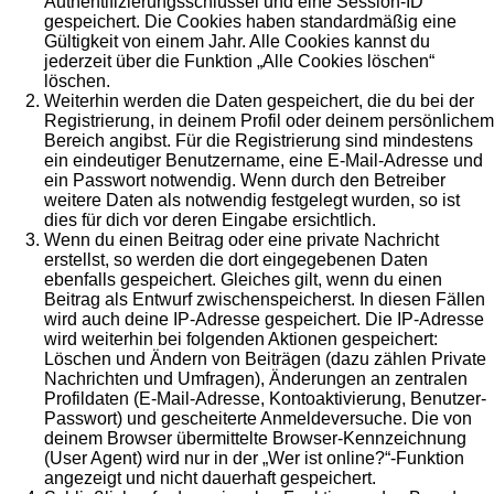
Authentifizierungsschlüssel und eine Session-ID
gespeichert. Die Cookies haben standardmäßig eine
Gültigkeit von einem Jahr. Alle Cookies kannst du
jederzeit über die Funktion „Alle Cookies löschen“
löschen.
Weiterhin werden die Daten gespeichert, die du bei der
Registrierung, in deinem Profil oder deinem persönlichem
Bereich angibst. Für die Registrierung sind mindestens
ein eindeutiger Benutzername, eine E-Mail-Adresse und
ein Passwort notwendig. Wenn durch den Betreiber
weitere Daten als notwendig festgelegt wurden, so ist
dies für dich vor deren Eingabe ersichtlich.
Wenn du einen Beitrag oder eine private Nachricht
erstellst, so werden die dort eingegebenen Daten
ebenfalls gespeichert. Gleiches gilt, wenn du einen
Beitrag als Entwurf zwischenspeicherst. In diesen Fällen
wird auch deine IP-Adresse gespeichert. Die IP-Adresse
wird weiterhin bei folgenden Aktionen gespeichert:
Löschen und Ändern von Beiträgen (dazu zählen Private
Nachrichten und Umfragen), Änderungen an zentralen
Profildaten (E-Mail-Adresse, Kontoaktivierung, Benutzer-
Passwort) und gescheiterte Anmeldeversuche. Die von
deinem Browser übermittelte Browser-Kennzeichnung
(User Agent) wird nur in der „Wer ist online?“-Funktion
angezeigt und nicht dauerhaft gespeichert.