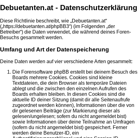
Debuetanten.at - Datenschutzerklärung
Diese Richtlinie beschreibt, wie „Debuetanten.at“
(„https://debuetanten.at/phpBB3“) (im Folgenden „der
Betreiber“) die Daten verwendet, die während deines Foren-
Besuchs gesammelt werden.
Umfang und Art der Datenspeicherung
Deine Daten werden auf vier verschiedene Arten gesammelt:
Die Forensoftware phpBB erstellt bei deinem Besuch des
Boards mehrere Cookies. Cookies sind kleine
Textdateien, die dein Browser als temporäre Dateien
ablegt und die zwischen den einzelnen Aufrufen des
Boards erhalten bleiben. In diesen Cookies sind die
aktuelle ID deiner Sitzung (damit dir alle Seitenaufrufe
zugeordnet werden können), Informationen über die von
dir gelesenen Beiträge (zur Markierung dieser als
gelesen/ungelesen; sofern du nicht angemeldet bist)
sowie Informationen über deine Teilnahme an Umfragen
(sofern du nicht angemeldet bist) gespeichert. Ferner
werden deine Benutzer-ID, ein