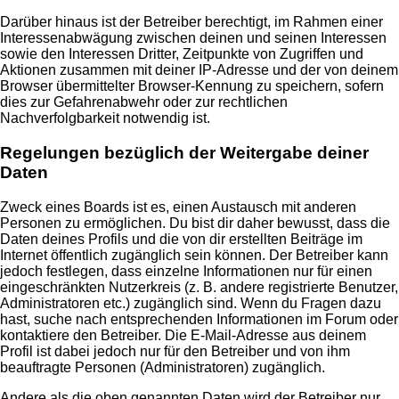
Darüber hinaus ist der Betreiber berechtigt, im Rahmen einer
Interessenabwägung zwischen deinen und seinen Interessen
sowie den Interessen Dritter, Zeitpunkte von Zugriffen und
Aktionen zusammen mit deiner IP-Adresse und der von deinem
Browser übermittelter Browser-Kennung zu speichern, sofern
dies zur Gefahrenabwehr oder zur rechtlichen
Nachverfolgbarkeit notwendig ist.
Regelungen bezüglich der Weitergabe deiner
Daten
Zweck eines Boards ist es, einen Austausch mit anderen
Personen zu ermöglichen. Du bist dir daher bewusst, dass die
Daten deines Profils und die von dir erstellten Beiträge im
Internet öffentlich zugänglich sein können. Der Betreiber kann
jedoch festlegen, dass einzelne Informationen nur für einen
eingeschränkten Nutzerkreis (z. B. andere registrierte Benutzer,
Administratoren etc.) zugänglich sind. Wenn du Fragen dazu
hast, suche nach entsprechenden Informationen im Forum oder
kontaktiere den Betreiber. Die E-Mail-Adresse aus deinem
Profil ist dabei jedoch nur für den Betreiber und von ihm
beauftragte Personen (Administratoren) zugänglich.
Andere als die oben genannten Daten wird der Betreiber nur