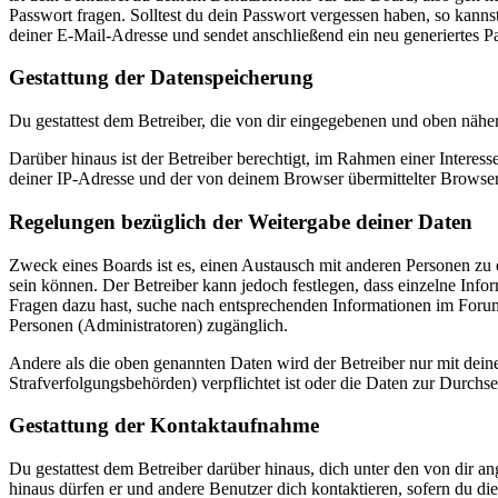
Passwort fragen. Solltest du dein Passwort vergessen haben, so kan
deiner E-Mail-Adresse und sendet anschließend ein neu generiertes P
Gestattung der Datenspeicherung
Du gestattest dem Betreiber, die von dir eingegebenen und oben nähe
Darüber hinaus ist der Betreiber berechtigt, im Rahmen einer Intere
deiner IP-Adresse und der von deinem Browser übermittelter Browser
Regelungen bezüglich der Weitergabe deiner Daten
Zweck eines Boards ist es, einen Austausch mit anderen Personen zu er
sein können. Der Betreiber kann jedoch festlegen, dass einzelne Infor
Fragen dazu hast, suche nach entsprechenden Informationen im Forum 
Personen (Administratoren) zugänglich.
Andere als die oben genannten Daten wird der Betreiber nur mit deine
Strafverfolgungsbehörden) verpflichtet ist oder die Daten zur Durchset
Gestattung der Kontaktaufnahme
Du gestattest dem Betreiber darüber hinaus, dich unter den von dir a
hinaus dürfen er und andere Benutzer dich kontaktieren, sofern du die