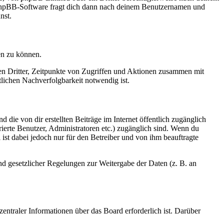
e phpBB-Software fragt dich dann nach deinem Benutzernamen und
nst.
en zu können.
sen Dritter, Zeitpunkte von Zugriffen und Aktionen zusammen mit
lichen Nachverfolgbarkeit notwendig ist.
 die von dir erstellten Beiträge im Internet öffentlich zugänglich
rierte Benutzer, Administratoren etc.) zugänglich sind. Wenn du
ist dabei jedoch nur für den Betreiber und von ihm beauftragte
und gesetzlicher Regelungen zur Weitergabe der Daten (z. B. an
entraler Informationen über das Board erforderlich ist. Darüber