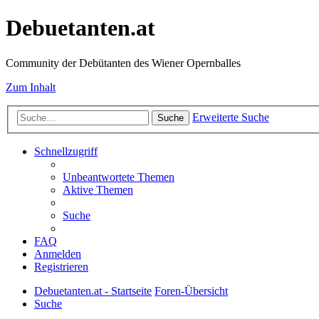
Debuetanten.at
Community der Debütanten des Wiener Opernballes
Zum Inhalt
Erweiterte Suche
Suche
Schnellzugriff
Unbeantwortete Themen
Aktive Themen
Suche
FAQ
Anmelden
Registrieren
Debuetanten.at - Startseite
Foren-Übersicht
Suche