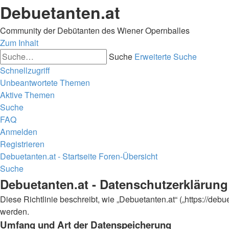
Debuetanten.at
Community der Debütanten des Wiener Opernballes
Zum Inhalt
Suche
Erweiterte Suche
Schnellzugriff
Unbeantwortete Themen
Aktive Themen
Suche
FAQ
Anmelden
Registrieren
Debuetanten.at - Startseite
Foren-Übersicht
Suche
Debuetanten.at - Datenschutzerklärung
Diese Richtlinie beschreibt, wie „Debuetanten.at“ („https://d
werden.
Umfang und Art der Datenspeicherung