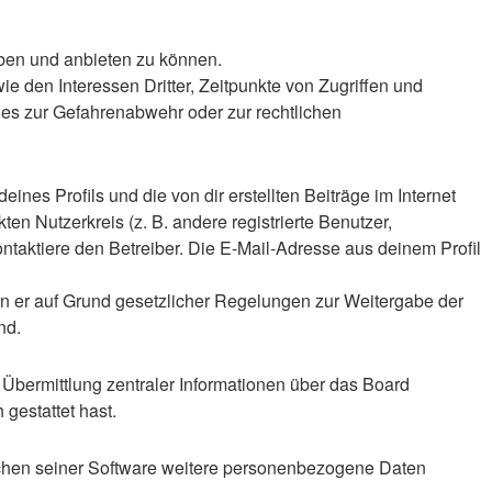
iben und anbieten zu können.
 den Interessen Dritter, Zeitpunkte von Zugriffen und
es zur Gefahrenabwehr oder zur rechtlichen
nes Profils und die von dir erstellten Beiträge im Internet
en Nutzerkreis (z. B. andere registrierte Benutzer,
taktiere den Betreiber. Die E-Mail-Adresse aus deinem Profil
ern er auf Grund gesetzlicher Regelungen zur Weitergabe der
nd.
 Übermittlung zentraler Informationen über das Board
 gestattet hast.
eichen seiner Software weitere personenbezogene Daten