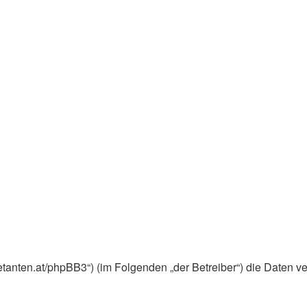
ebuetanten.at/phpBB3“) (im Folgenden „der Betreiber“) die Dat