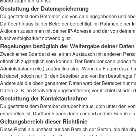
Board zugreifen kannst.
Gestattung der Datenspeicherung
Du gestattest dem Betreiber, die von dir eingegebenen und obe
Darüber hinaus ist der Betreiber berechtigt, im Rahmen einer 
Aktionen zusammen mit deiner IP-Adresse und der von deinem B
Nachverfolgbarkeit notwendig ist.
Regelungen bezüglich der Weitergabe deiner Daten
Zweck eines Boards ist es, einen Austausch mit anderen Persone
öffentlich zugänglich sein können. Der Betreiber kann jedoch fe
Administratoren etc.) zugänglich sind. Wenn du Fragen dazu ha
ist dabei jedoch nur für den Betreiber und von ihm beauftragte
Andere als die oben genannten Daten wird der Betreiber nur mit
Daten (z. B. an Strafverfolgungsbehörden) verpflichtet ist oder 
Gestattung der Kontaktaufnahme
Du gestattest dem Betreiber darüber hinaus, dich unter den von
erforderlich ist. Darüber hinaus dürfen er und andere Benutzer 
Geltungsbereich dieser Richtlinie
Diese Richtlinie umfasst nur den Bereich der Seiten, die die