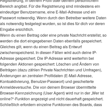
Registrierung, in deinem Profil oder deinem persönlichem
Bereich angibst. Für die Registrierung sind mindestens ein
eindeutiger Benutzername, eine E-Mail-Adresse und ein
Passwort notwendig. Wenn durch den Betreiber weitere Daten
als notwendig festgelegt wurden, so ist dies für dich vor deren
Eingabe ersichtlich.
Wenn du einen Beitrag oder eine private Nachricht erstellst, so
werden die dort eingegebenen Daten ebenfalls gespeichert.
Gleiches gilt, wenn du einen Beitrag als Entwurf
zwischenspeicherst. In diesen Fällen wird auch deine IP-
Adresse gespeichert. Die IP-Adresse wird weiterhin bei
folgenden Aktionen gespeichert: Löschen und Ändern von
Beiträgen (dazu zählen Private Nachrichten und Umfragen),
Änderungen an zentralen Profildaten (E-Mail-Adresse,
Kontoaktivierung, Benutzer-Passwort) und gescheiterte
Anmeldeversuche. Die von deinem Browser übermittelte
Browser-Kennzeichnung (User Agent) wird nur in der „Wer ist
online?“-Funktion angezeigt und nicht dauerhaft gespeichert.
Schließlich erfordern einzelne Funktionen des Boards, dass