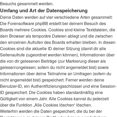
Besuchs gesammelt werden.
Umfang und Art der Datenspeicherung
Deine Daten werden auf vier verschiedene Arten gesammelt:
Die Forensoftware phpBB erstellt bei deinem Besuch des
Boards mehrere Cookies. Cookies sind kleine Textdateien, die
dein Browser als temporäre Dateien ablegt und die zwischen
den einzelnen Aufrufen des Boards erhalten bleiben. In diesen
Cookies sind die aktuelle ID deiner Sitzung (damit dir alle
Seitenaufrufe zugeordnet werden können), Informationen über
die von dir gelesenen Beiträge (zur Markierung dieser als
gelesen/ungelesen; sofern du nicht angemeldet bist) sowie
Informationen über deine Teilnahme an Umfragen (sofern du
nicht angemeldet bist) gespeichert. Ferner werden deine
Benutzer-ID, ein Authentifizierungsschlüssel und eine Session-
ID gespeichert. Die Cookies haben standardmäßig eine
Gültigkeit von einem Jahr. Alle Cookies kannst du jederzeit
über die Funktion „Alle Cookies löschen“ löschen.
Weiterhin werden die Daten gespeichert, die du bei der