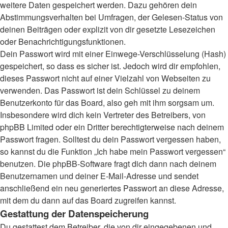
weitere Daten gespeichert werden. Dazu gehören dein
Abstimmungsverhalten bei Umfragen, der Gelesen-Status von
deinen Beiträgen oder explizit von dir gesetzte Lesezeichen
oder Benachrichtigungsfunktionen.
Dein Passwort wird mit einer Einwege-Verschlüsselung (Hash)
gespeichert, so dass es sicher ist. Jedoch wird dir empfohlen,
dieses Passwort nicht auf einer Vielzahl von Webseiten zu
verwenden. Das Passwort ist dein Schlüssel zu deinem
Benutzerkonto für das Board, also geh mit ihm sorgsam um.
Insbesondere wird dich kein Vertreter des Betreibers, von
phpBB Limited oder ein Dritter berechtigterweise nach deinem
Passwort fragen. Solltest du dein Passwort vergessen haben,
so kannst du die Funktion „Ich habe mein Passwort vergessen“
benutzen. Die phpBB-Software fragt dich dann nach deinem
Benutzernamen und deiner E-Mail-Adresse und sendet
anschließend ein neu generiertes Passwort an diese Adresse,
mit dem du dann auf das Board zugreifen kannst.
Gestattung der Datenspeicherung
Du gestattest dem Betreiber, die von dir eingegebenen und