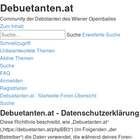
Debuetanten.at
Community der Debütanten des Wiener Opernballes
Zum Inhalt
Suche
Erweiterte Suche
Schnellzugriff
Unbeantwortete Themen
Aktive Themen
Suche
FAQ
Anmelden
Registrieren
Debuetanten.at - Startseite
Foren-Übersicht
Suche
Debuetanten.at - Datenschutzerklärung
Diese Richtlinie beschreibt, wie „Debuetanten.at“
(„https://debuetanten.at/phpBB3“) (im Folgenden „der
Betreiber“) die Daten verwendet, die während deines Foren-