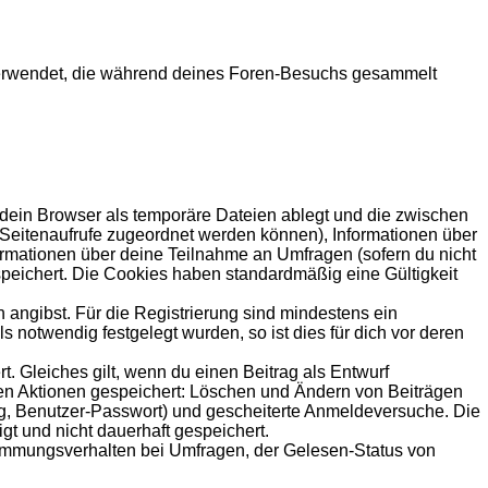
en verwendet, die während deines Foren-Besuchs gesammelt
 dein Browser als temporäre Dateien ablegt und die zwischen
le Seitenaufrufe zugeordnet werden können), Informationen über
formationen über deine Teilnahme an Umfragen (sofern du nicht
speichert. Die Cookies haben standardmäßig eine Gültigkeit
 angibst. Für die Registrierung sind mindestens ein
notwendig festgelegt wurden, so ist dies für dich vor deren
t. Gleiches gilt, wenn du einen Beitrag als Entwurf
nden Aktionen gespeichert: Löschen und Ändern von Beiträgen
ng, Benutzer-Passwort) und gescheiterte Anmeldeversuche. Die
gt und nicht dauerhaft gespeichert.
timmungsverhalten bei Umfragen, der Gelesen-Status von