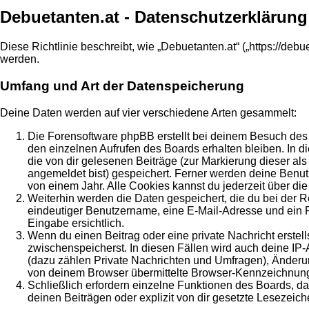
Debuetanten.at - Datenschutzerklärung
Diese Richtlinie beschreibt, wie „Debuetanten.at“ („https://d
werden.
Umfang und Art der Datenspeicherung
Deine Daten werden auf vier verschiedene Arten gesammelt:
Die Forensoftware phpBB erstellt bei deinem Besuch des 
den einzelnen Aufrufen des Boards erhalten bleiben. In di
die von dir gelesenen Beiträge (zur Markierung dieser al
angemeldet bist) gespeichert. Ferner werden deine Benut
von einem Jahr. Alle Cookies kannst du jederzeit über die
Weiterhin werden die Daten gespeichert, die du bei der R
eindeutiger Benutzername, eine E-Mail-Adresse und ein Pa
Eingabe ersichtlich.
Wenn du einen Beitrag oder eine private Nachricht erstell
zwischenspeicherst. In diesen Fällen wird auch deine IP
(dazu zählen Private Nachrichten und Umfragen), Änderun
von deinem Browser übermittelte Browser-Kennzeichnung (U
Schließlich erfordern einzelne Funktionen des Boards, 
deinen Beiträgen oder explizit von dir gesetzte Lesezeic