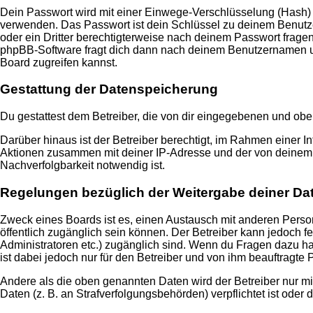
Dein Passwort wird mit einer Einwege-Verschlüsselung (Hash) ge
verwenden. Das Passwort ist dein Schlüssel zu deinem Benutzer
oder ein Dritter berechtigterweise nach deinem Passwort frage
phpBB-Software fragt dich dann nach deinem Benutzernamen un
Board zugreifen kannst.
Gestattung der Datenspeicherung
Du gestattest dem Betreiber, die von dir eingegebenen und obe
Darüber hinaus ist der Betreiber berechtigt, im Rahmen einer 
Aktionen zusammen mit deiner IP-Adresse und der von deinem B
Nachverfolgbarkeit notwendig ist.
Regelungen bezüglich der Weitergabe deiner Da
Zweck eines Boards ist es, einen Austausch mit anderen Persone
öffentlich zugänglich sein können. Der Betreiber kann jedoch fe
Administratoren etc.) zugänglich sind. Wenn du Fragen dazu ha
ist dabei jedoch nur für den Betreiber und von ihm beauftragte
Andere als die oben genannten Daten wird der Betreiber nur mit
Daten (z. B. an Strafverfolgungsbehörden) verpflichtet ist oder 