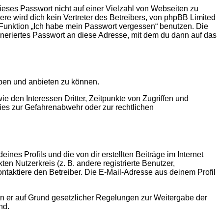
ieses Passwort nicht auf einer Vielzahl von Webseiten zu
e wird dich kein Vertreter des Betreibers, von phpBB Limited
e Funktion „Ich habe mein Passwort vergessen“ benutzen. Die
eriertes Passwort an diese Adresse, mit dem du dann auf das
iben und anbieten zu können.
 den Interessen Dritter, Zeitpunkte von Zugriffen und
es zur Gefahrenabwehr oder zur rechtlichen
nes Profils und die von dir erstellten Beiträge im Internet
en Nutzerkreis (z. B. andere registrierte Benutzer,
taktiere den Betreiber. Die E-Mail-Adresse aus deinem Profil
ern er auf Grund gesetzlicher Regelungen zur Weitergabe der
nd.