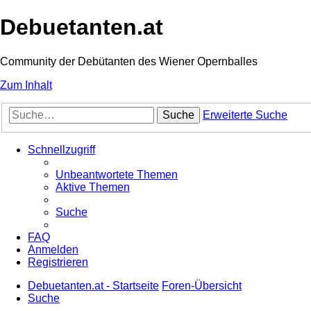
Debuetanten.at
Community der Debütanten des Wiener Opernballes
Zum Inhalt
Suche
Erweiterte Suche
Schnellzugriff
Unbeantwortete Themen
Aktive Themen
Suche
FAQ
Anmelden
Registrieren
Debuetanten.at - Startseite
Foren-Übersicht
Suche