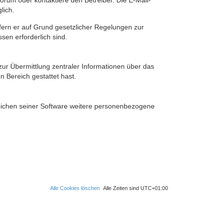
rum oder kontaktiere den Betreiber. Die E-Mail-
lich.
ofern er auf Grund gesetzlicher Regelungen zur
sen erforderlich sind.
zur Übermittlung zentraler Informationen über das
n Bereich gestattet hast.
reichen seiner Software weitere personenbezogene
Alle Cookies löschen
Alle Zeiten sind
UTC+01:00