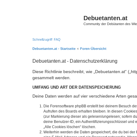
Debuetanten.at
Community der Debütanten des Wie
Schnellzugriff
FAQ
Debuetanten.at - Startseite
Foren-Übersicht
Debuetanten.at - Datenschutzerklärung
Diese Richtlinie beschreibt, wie „Debuetanten.at“ („
gesammelt werden.
UMFANG UND ART DER DATENSPEICHERUNG
Deine Daten werden auf vier verschiedene Arten ges
Die Forensoftware phpBB erstellt bei deinem Besuch de
Aufrufen des Boards erhalten bleiben. In diesen Cookies
(zur Markierung dieser als gelesen/ungelesen; sofern d
deine Benutzer-ID, ein Authentifizierungsschlüssel und 
„Alle Cookies löschen“ löschen.
Weiterhin werden die Daten gespeichert, die du bei der 