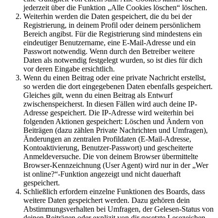
jederzeit über die Funktion „Alle Cookies löschen“ löschen.
Weiterhin werden die Daten gespeichert, die du bei der
Registrierung, in deinem Profil oder deinem persönlichem
Bereich angibst. Für die Registrierung sind mindestens ein
eindeutiger Benutzername, eine E-Mail-Adresse und ein
Passwort notwendig. Wenn durch den Betreiber weitere
Daten als notwendig festgelegt wurden, so ist dies für dich
vor deren Eingabe ersichtlich.
Wenn du einen Beitrag oder eine private Nachricht erstellst,
so werden die dort eingegebenen Daten ebenfalls gespeichert.
Gleiches gilt, wenn du einen Beitrag als Entwurf
zwischenspeicherst. In diesen Fällen wird auch deine IP-
Adresse gespeichert. Die IP-Adresse wird weiterhin bei
folgenden Aktionen gespeichert: Löschen und Ändern von
Beiträgen (dazu zählen Private Nachrichten und Umfragen),
Änderungen an zentralen Profildaten (E-Mail-Adresse,
Kontoaktivierung, Benutzer-Passwort) und gescheiterte
Anmeldeversuche. Die von deinem Browser übermittelte
Browser-Kennzeichnung (User Agent) wird nur in der „Wer
ist online?“-Funktion angezeigt und nicht dauerhaft
gespeichert.
Schließlich erfordern einzelne Funktionen des Boards, dass
weitere Daten gespeichert werden. Dazu gehören dein
Abstimmungsverhalten bei Umfragen, der Gelesen-Status von
deinen Beiträgen oder explizit von dir gesetzte Lesezeichen