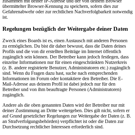
zusammen mit deiner IP-Adresse und der von deinem Browser
übermittelter Browser-Kennung zu speichern, sofern dies zur
Gefahrenabwehr oder zur rechtlichen Nachverfolgbarkeit notwendig
ist.
Regelungen bezüglich der Weitergabe deiner Daten
Zweck eines Boards ist es, einen Austausch mit anderen Personen
zu ermöglichen. Du bist dir daher bewusst, dass die Daten deines
Profils und die von dir erstellten Beiträge im Internet öffentlich
zugänglich sein können. Der Betreiber kann jedoch festlegen, dass
einzelne Informationen nur für einen eingeschränkten Nutzerkreis
(z. B. andere registrierte Benutzer, Administratoren etc.) zugänglich
sind. Wenn du Fragen dazu hast, suche nach entsprechenden
Informationen im Forum oder kontaktiere den Betreiber. Die E-
Mail-Adresse aus deinem Profil ist dabei jedoch nur für den
Betreiber und von ihm beauftragte Personen (Administratoren)
zugänglich.
Andere als die oben genannten Daten wird der Betreiber nur mit
deiner Zustimmung an Dritte weitergeben. Dies gilt nicht, sofern er
auf Grund gesetzlicher Regelungen zur Weitergabe der Daten (z. B.
an Strafverfolgungsbehörden) verpflichtet ist oder die Daten zur
Durchsetzung rechtlicher Interessen erforderlich sind.