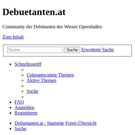
Debuetanten.at
Community der Debütanten des Wiener Opernballes
Zum Inhalt
Erweiterte Suche
Suche
Schnellzugriff
Unbeantwortete Themen
Aktive Themen
Suche
FAQ
Anmelden
Registrieren
Debuetanten.at - Startseite
Foren-Übersicht
Suche