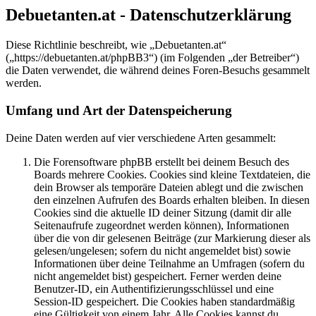
Debuetanten.at - Datenschutzerklärung
Diese Richtlinie beschreibt, wie „Debuetanten.at“
(„https://debuetanten.at/phpBB3“) (im Folgenden „der Betreiber“)
die Daten verwendet, die während deines Foren-Besuchs gesammelt
werden.
Umfang und Art der Datenspeicherung
Deine Daten werden auf vier verschiedene Arten gesammelt:
Die Forensoftware phpBB erstellt bei deinem Besuch des
Boards mehrere Cookies. Cookies sind kleine Textdateien, die
dein Browser als temporäre Dateien ablegt und die zwischen
den einzelnen Aufrufen des Boards erhalten bleiben. In diesen
Cookies sind die aktuelle ID deiner Sitzung (damit dir alle
Seitenaufrufe zugeordnet werden können), Informationen
über die von dir gelesenen Beiträge (zur Markierung dieser als
gelesen/ungelesen; sofern du nicht angemeldet bist) sowie
Informationen über deine Teilnahme an Umfragen (sofern du
nicht angemeldet bist) gespeichert. Ferner werden deine
Benutzer-ID, ein Authentifizierungsschlüssel und eine
Session-ID gespeichert. Die Cookies haben standardmäßig
eine Gültigkeit von einem Jahr. Alle Cookies kannst du