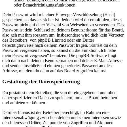
oder Benachrichtigungsfunktionen.
Dein Passwort wird mit einer Einwege-Verschlüsselung (Hash)
gespeichert, so dass es sicher ist. Jedoch wird dir empfohlen, dieses
Passwort nicht auf einer Vielzahl von Webseiten zu verwenden. Das
Passwort ist dein Schlüssel zu deinem Benutzerkonto für das Board,
also geh mit ihm sorgsam um. Insbesondere wird dich kein Vertreter
des Betreibers, von phpBB Limited oder ein Dritter
berechtigterweise nach deinem Passwort fragen. Solltest du dein
Passwort vergessen haben, so kannst du die Funktion „Ich habe
mein Passwort vergessen“ benutzen. Die phpBB-Software fragt
dich dann nach deinem Benutzernamen und deiner E-Mail-Adresse
und sendet anschließend ein neu generiertes Passwort an diese
Adresse, mit dem du dann auf das Board zugreifen kannst.
Gestattung der Datenspeicherung
Du gestattest dem Betreiber, die von dir eingegebenen und oben
näher spezifizierten Daten zu speichern, um das Board betreiben
und anbieten zu können.
Darüber hinaus ist der Betreiber berechtigt, im Rahmen einer
Interessenabwägung zwischen deinen und seinen Interessen sowie
den Interessen Dritter, Zeitpunkte von Zugriffen und Aktionen