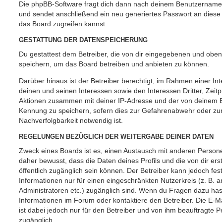
Die phpBB-Software fragt dich dann nach deinem Benutzername
und sendet anschließend ein neu generiertes Passwort an diese
das Board zugreifen kannst.
GESTATTUNG DER DATENSPEICHERUNG
Du gestattest dem Betreiber, die von dir eingegebenen und oben
speichern, um das Board betreiben und anbieten zu können.
Darüber hinaus ist der Betreiber berechtigt, im Rahmen einer 
deinen und seinen Interessen sowie den Interessen Dritter, Zeit
Aktionen zusammen mit deiner IP-Adresse und der von deinem B
Kennung zu speichern, sofern dies zur Gefahrenabwehr oder zur
Nachverfolgbarkeit notwendig ist.
REGELUNGEN BEZÜGLICH DER WEITERGABE DEINER DATEN
Zweck eines Boards ist es, einen Austausch mit anderen Persone
daher bewusst, dass die Daten deines Profils und die von dir erst
öffentlich zugänglich sein können. Der Betreiber kann jedoch fes
Informationen nur für einen eingeschränkten Nutzerkreis (z. B. an
Administratoren etc.) zugänglich sind. Wenn du Fragen dazu ha
Informationen im Forum oder kontaktiere den Betreiber. Die E-M
ist dabei jedoch nur für den Betreiber und von ihm beauftragte 
zugänglich.