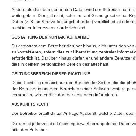
Andere als die oben genannten Daten wird der Betreiber nur mit
weitergeben. Dies gilt nicht, sofern er auf Grund gesetzlicher 
Daten (z. B. an Strafverfolgungsbehörden) verpflichtet ist oder 
rechtlicher Interessen erforderlich sind.
GESTATTUNG DER KONTAKTAUFNAHME
Du gestattest dem Betreiber darüber hinaus, dich unter den vo
zu kontaktieren, sofern dies zur Übermittlung zentraler Informat
erforderlich ist. Darüber hinaus dürfen er und andere Benutzer d
dies in deinem persönlichen Bereich gestattet hast.
GELTUNGSBEREICH DIESER RICHTLINIE
Diese Richtlinie umfasst nur den Bereich der Seiten, die die ph
der Betreiber in anderen Bereichen seiner Software weitere p
verarbeitet, wird er dich darüber gesondert informieren.
AUSKUNFTSRECHT
Der Betreiber erteilt dir auf Anfrage Auskunft, welche Daten über
Du kannst jederzeit die Löschung bzw. Sperrung deiner Daten ve
bitte den Betreiber.