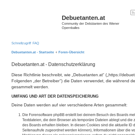
Debuetanten.at
Community der Debütanten des Wiener
Opernballes
Schnellzugriff
FAQ
Debuetanten.at - Startseite
Foren-Übersicht
Debuetanten.at - Datenschutzerklärung
Diese Richtlinie beschreibt, wie „Debuetanten.at“ („https://debu
Folgenden „der Betreiber“) die Daten verwendet, die während 
gesammelt werden.
UMFANG UND ART DER DATENSPEICHERUNG
Deine Daten werden auf vier verschiedene Arten gesammelt:
Die Forensoftware phpBB erstellt bei deinem Besuch des Boards meh
Textdateien, die dein Browser als temporäre Dateien ablegt und die
des Boards erhalten bleiben. In diesen Cookies sind die aktuelle ID d
Seitenaufrufe zugeordnet werden können), Informationen über die vo