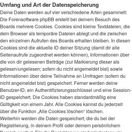
Umfang und Art der Datenspeicherung
Deine Daten werden auf vier verschiedene Arten gesammelt:
Die Forensoftware phpBB erstellt bei deinem Besuch des
Boards mehrere Cookies. Cookies sind kleine Textdateien, die
dein Browser als temporäre Dateien ablegt und die zwischen
den einzelnen Aufrufen des Boards erhalten bleiben. In diesen
Cookies sind die aktuelle ID deiner Sitzung (damit dir alle
Seitenaufrufe zugeordnet werden können), Informationen über
die von dir gelesenen Beiträge (zur Markierung dieser als
gelesen/ungelesen; sofern du nicht angemeldet bist) sowie
Informationen über deine Teilnahme an Umfragen (sofern du
nicht angemeldet bist) gespeichert. Ferner werden deine
Benutzer-ID, ein Authentifizierungsschlüssel und eine Session-
ID gespeichert. Die Cookies haben standardmäßig eine
Gültigkeit von einem Jahr. Alle Cookies kannst du jederzeit
über die Funktion „Alle Cookies löschen“ löschen.
Weiterhin werden die Daten gespeichert, die du bei der
Registrierung, in deinem Profil oder deinem persönlichem