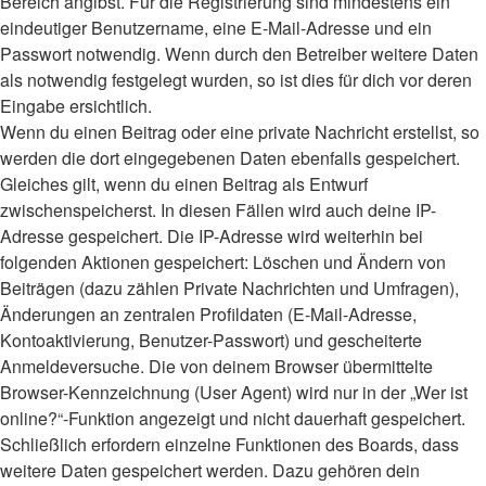
Bereich angibst. Für die Registrierung sind mindestens ein
eindeutiger Benutzername, eine E-Mail-Adresse und ein
Passwort notwendig. Wenn durch den Betreiber weitere Daten
als notwendig festgelegt wurden, so ist dies für dich vor deren
Eingabe ersichtlich.
Wenn du einen Beitrag oder eine private Nachricht erstellst, so
werden die dort eingegebenen Daten ebenfalls gespeichert.
Gleiches gilt, wenn du einen Beitrag als Entwurf
zwischenspeicherst. In diesen Fällen wird auch deine IP-
Adresse gespeichert. Die IP-Adresse wird weiterhin bei
folgenden Aktionen gespeichert: Löschen und Ändern von
Beiträgen (dazu zählen Private Nachrichten und Umfragen),
Änderungen an zentralen Profildaten (E-Mail-Adresse,
Kontoaktivierung, Benutzer-Passwort) und gescheiterte
Anmeldeversuche. Die von deinem Browser übermittelte
Browser-Kennzeichnung (User Agent) wird nur in der „Wer ist
online?“-Funktion angezeigt und nicht dauerhaft gespeichert.
Schließlich erfordern einzelne Funktionen des Boards, dass
weitere Daten gespeichert werden. Dazu gehören dein