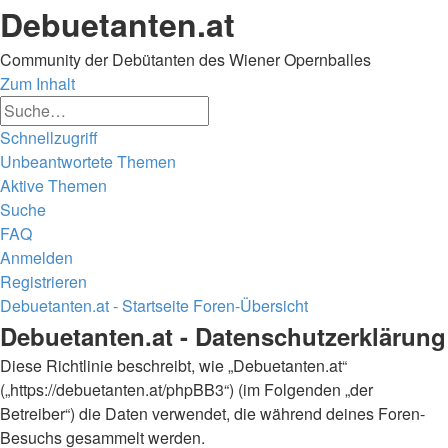
Debuetanten.at
Community der Debütanten des Wiener Opernballes
Zum Inhalt
Erweiterte
Suche
Suche
Schnellzugriff
Unbeantwortete Themen
Aktive Themen
Suche
FAQ
Anmelden
Registrieren
Debuetanten.at - Startseite
Foren-Übersicht
Suche
Debuetanten.at - Datenschutzerklärung
Diese Richtlinie beschreibt, wie „Debuetanten.at“
(„https://debuetanten.at/phpBB3“) (im Folgenden „der
Betreiber“) die Daten verwendet, die während deines Foren-
Besuchs gesammelt werden.