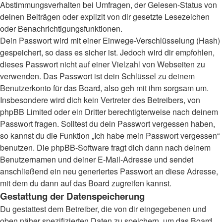
Abstimmungsverhalten bei Umfragen, der Gelesen-Status von
deinen Beiträgen oder explizit von dir gesetzte Lesezeichen
oder Benachrichtigungsfunktionen.
Dein Passwort wird mit einer Einwege-Verschlüsselung (Hash)
gespeichert, so dass es sicher ist. Jedoch wird dir empfohlen,
dieses Passwort nicht auf einer Vielzahl von Webseiten zu
verwenden. Das Passwort ist dein Schlüssel zu deinem
Benutzerkonto für das Board, also geh mit ihm sorgsam um.
Insbesondere wird dich kein Vertreter des Betreibers, von
phpBB Limited oder ein Dritter berechtigterweise nach deinem
Passwort fragen. Solltest du dein Passwort vergessen haben,
so kannst du die Funktion „Ich habe mein Passwort vergessen“
benutzen. Die phpBB-Software fragt dich dann nach deinem
Benutzernamen und deiner E-Mail-Adresse und sendet
anschließend ein neu generiertes Passwort an diese Adresse,
mit dem du dann auf das Board zugreifen kannst.
Gestattung der Datenspeicherung
Du gestattest dem Betreiber, die von dir eingegebenen und
oben näher spezifizierten Daten zu speichern, um das Board