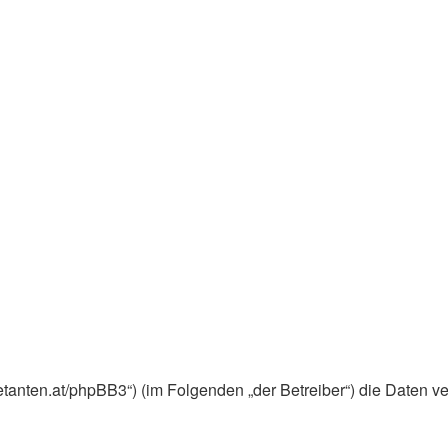
ebuetanten.at/phpBB3“) (im Folgenden „der Betreiber“) die Dat