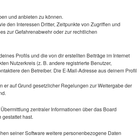
iben und anbieten zu können.
 den Interessen Dritter, Zeitpunkte von Zugriffen und
es zur Gefahrenabwehr oder zur rechtlichen
nes Profils und die von dir erstellten Beiträge im Internet
en Nutzerkreis (z. B. andere registrierte Benutzer,
taktiere den Betreiber. Die E-Mail-Adresse aus deinem Profil
ern er auf Grund gesetzlicher Regelungen zur Weitergabe der
nd.
 Übermittlung zentraler Informationen über das Board
 gestattet hast.
eichen seiner Software weitere personenbezogene Daten