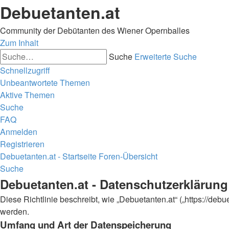
Debuetanten.at
Community der Debütanten des Wiener Opernballes
Zum Inhalt
Suche
Erweiterte Suche
Schnellzugriff
Unbeantwortete Themen
Aktive Themen
Suche
FAQ
Anmelden
Registrieren
Debuetanten.at - Startseite
Foren-Übersicht
Suche
Debuetanten.at - Datenschutzerklärung
Diese Richtlinie beschreibt, wie „Debuetanten.at“ („https://d
werden.
Umfang und Art der Datenspeicherung