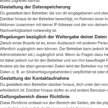
Board zugreifen kannst.
Gestattung der Datenspeicherung
Du gestattest dem Betreiber, die von dir eingegebenen und obe
Darüber hinaus ist der Betreiber berechtigt, im Rahmen einer 
Aktionen zusammen mit deiner IP-Adresse und der von deinem B
Nachverfolgbarkeit notwendig ist.
Regelungen bezüglich der Weitergabe deiner Daten
Zweck eines Boards ist es, einen Austausch mit anderen Persone
öffentlich zugänglich sein können. Der Betreiber kann jedoch fe
Administratoren etc.) zugänglich sind. Wenn du Fragen dazu ha
ist dabei jedoch nur für den Betreiber und von ihm beauftragte
Andere als die oben genannten Daten wird der Betreiber nur mit
Daten (z. B. an Strafverfolgungsbehörden) verpflichtet ist oder 
Gestattung der Kontaktaufnahme
Du gestattest dem Betreiber darüber hinaus, dich unter den von
erforderlich ist. Darüber hinaus dürfen er und andere Benutzer 
Geltungsbereich dieser Richtlinie
Diese Richtlinie umfasst nur den Bereich der Seiten, die die