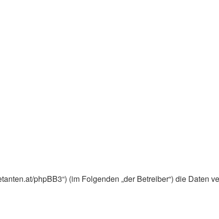
ebuetanten.at/phpBB3“) (im Folgenden „der Betreiber“) die Dat