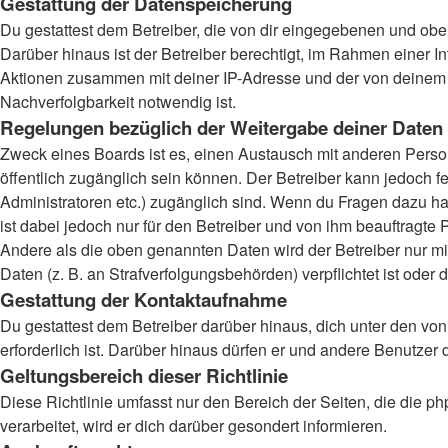
Gestattung der Datenspeicherung
Du gestattest dem Betreiber, die von dir eingegebenen und obe
Darüber hinaus ist der Betreiber berechtigt, im Rahmen einer 
Aktionen zusammen mit deiner IP-Adresse und der von deinem B
Nachverfolgbarkeit notwendig ist.
Regelungen bezüglich der Weitergabe deiner Daten
Zweck eines Boards ist es, einen Austausch mit anderen Persone
öffentlich zugänglich sein können. Der Betreiber kann jedoch fe
Administratoren etc.) zugänglich sind. Wenn du Fragen dazu ha
ist dabei jedoch nur für den Betreiber und von ihm beauftragte
Andere als die oben genannten Daten wird der Betreiber nur mit
Daten (z. B. an Strafverfolgungsbehörden) verpflichtet ist oder 
Gestattung der Kontaktaufnahme
Du gestattest dem Betreiber darüber hinaus, dich unter den von
erforderlich ist. Darüber hinaus dürfen er und andere Benutzer 
Geltungsbereich dieser Richtlinie
Diese Richtlinie umfasst nur den Bereich der Seiten, die die
verarbeitet, wird er dich darüber gesondert informieren.