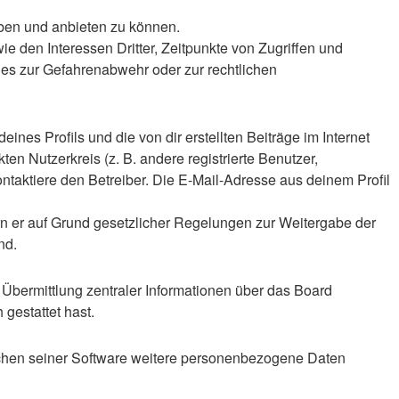
iben und anbieten zu können.
 den Interessen Dritter, Zeitpunkte von Zugriffen und
es zur Gefahrenabwehr oder zur rechtlichen
nes Profils und die von dir erstellten Beiträge im Internet
en Nutzerkreis (z. B. andere registrierte Benutzer,
taktiere den Betreiber. Die E-Mail-Adresse aus deinem Profil
ern er auf Grund gesetzlicher Regelungen zur Weitergabe der
nd.
 Übermittlung zentraler Informationen über das Board
 gestattet hast.
eichen seiner Software weitere personenbezogene Daten