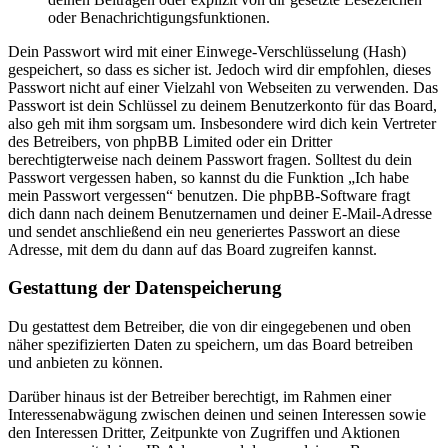
oder Benachrichtigungsfunktionen.
Dein Passwort wird mit einer Einwege-Verschlüsselung (Hash)
gespeichert, so dass es sicher ist. Jedoch wird dir empfohlen, dieses
Passwort nicht auf einer Vielzahl von Webseiten zu verwenden. Das
Passwort ist dein Schlüssel zu deinem Benutzerkonto für das Board,
also geh mit ihm sorgsam um. Insbesondere wird dich kein Vertreter
des Betreibers, von phpBB Limited oder ein Dritter
berechtigterweise nach deinem Passwort fragen. Solltest du dein
Passwort vergessen haben, so kannst du die Funktion „Ich habe
mein Passwort vergessen“ benutzen. Die phpBB-Software fragt
dich dann nach deinem Benutzernamen und deiner E-Mail-Adresse
und sendet anschließend ein neu generiertes Passwort an diese
Adresse, mit dem du dann auf das Board zugreifen kannst.
Gestattung der Datenspeicherung
Du gestattest dem Betreiber, die von dir eingegebenen und oben
näher spezifizierten Daten zu speichern, um das Board betreiben
und anbieten zu können.
Darüber hinaus ist der Betreiber berechtigt, im Rahmen einer
Interessenabwägung zwischen deinen und seinen Interessen sowie
den Interessen Dritter, Zeitpunkte von Zugriffen und Aktionen