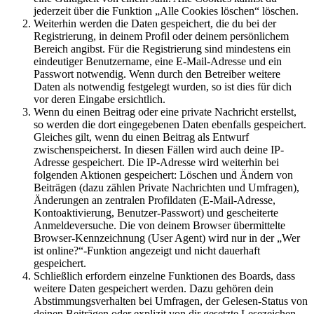
jederzeit über die Funktion „Alle Cookies löschen“ löschen.
Weiterhin werden die Daten gespeichert, die du bei der
Registrierung, in deinem Profil oder deinem persönlichem
Bereich angibst. Für die Registrierung sind mindestens ein
eindeutiger Benutzername, eine E-Mail-Adresse und ein
Passwort notwendig. Wenn durch den Betreiber weitere
Daten als notwendig festgelegt wurden, so ist dies für dich
vor deren Eingabe ersichtlich.
Wenn du einen Beitrag oder eine private Nachricht erstellst,
so werden die dort eingegebenen Daten ebenfalls gespeichert.
Gleiches gilt, wenn du einen Beitrag als Entwurf
zwischenspeicherst. In diesen Fällen wird auch deine IP-
Adresse gespeichert. Die IP-Adresse wird weiterhin bei
folgenden Aktionen gespeichert: Löschen und Ändern von
Beiträgen (dazu zählen Private Nachrichten und Umfragen),
Änderungen an zentralen Profildaten (E-Mail-Adresse,
Kontoaktivierung, Benutzer-Passwort) und gescheiterte
Anmeldeversuche. Die von deinem Browser übermittelte
Browser-Kennzeichnung (User Agent) wird nur in der „Wer
ist online?“-Funktion angezeigt und nicht dauerhaft
gespeichert.
Schließlich erfordern einzelne Funktionen des Boards, dass
weitere Daten gespeichert werden. Dazu gehören dein
Abstimmungsverhalten bei Umfragen, der Gelesen-Status von
deinen Beiträgen oder explizit von dir gesetzte Lesezeichen