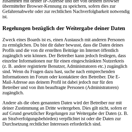
zusammen mit deiner IP-Adresse und der von deinem Browser
übermittelter Browser-Kennung zu speichern, sofern dies zur
Gefahrenabwehr oder zur rechtlichen Nachverfolgbarkeit notwendig
ist.
Regelungen bezüglich der Weitergabe deiner Daten
Zweck eines Boards ist es, einen Austausch mit anderen Personen
zu ermöglichen. Du bist dir daher bewusst, dass die Daten deines
Profils und die von dir erstellten Beiträge im Internet öffentlich
zugänglich sein können. Der Betreiber kann jedoch festlegen, dass
einzelne Informationen nur für einen eingeschränkten Nutzerkreis
(z. B. andere registrierte Benutzer, Administratoren etc.) zugänglich
sind. Wenn du Fragen dazu hast, suche nach entsprechenden
Informationen im Forum oder kontaktiere den Betreiber. Die E-
Mail-Adresse aus deinem Profil ist dabei jedoch nur für den
Betreiber und von ihm beauftragte Personen (Administratoren)
zugänglich.
Andere als die oben genannten Daten wird der Betreiber nur mit
deiner Zustimmung an Dritte weitergeben. Dies gilt nicht, sofern er
auf Grund gesetzlicher Regelungen zur Weitergabe der Daten (z. B.
an Strafverfolgungsbehörden) verpflichtet ist oder die Daten zur
Durchsetzung rechtlicher Interessen erforderlich sind.