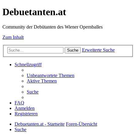
Debuetanten.at
Community der Debütanten des Wiener Opernballes
Zum Inhalt
Erweiterte Suche
Suche
Schnellzugriff
Unbeantwortete Themen
Aktive Themen
Suche
FAQ
Anmelden
Registrieren
Debuetanten.at - Startseite
Foren-Übersicht
Suche