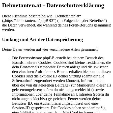
Debuetanten.at - Datenschutzerklärung
Diese Richtlinie beschreibt, wie „Debuetanten.at“
(„https://debuetanten.at/phpBB3“) (im Folgenden „der Betreiber“)
die Daten verwendet, die während deines Foren-Besuchs gesammelt
werden.
Umfang und Art der Datenspeicherung
Deine Daten werden auf vier verschiedene Arten gesammelt:
Die Forensoftware phpBB erstellt bei deinem Besuch des
Boards mehrere Cookies. Cookies sind kleine Textdateien, die
dein Browser als temporäre Dateien ablegt und die zwischen
den einzelnen Aufrufen des Boards erhalten bleiben. In diesen
Cookies sind die aktuelle ID deiner Sitzung (damit dir alle
Seitenaufrufe zugeordnet werden können), Informationen
über die von dir gelesenen Beiträge (zur Markierung dieser als
gelesen/ungelesen; sofern du nicht angemeldet bist) sowie
Informationen über deine Teilnahme an Umfragen (sofern du
nicht angemeldet bist) gespeichert. Ferner werden deine
Benutzer-ID, ein Authentifizierungsschlüssel und eine
Session-ID gespeichert. Die Cookies haben standardmäßig
eine Gültigkeit von einem Jahr. Alle Cookies kannst du