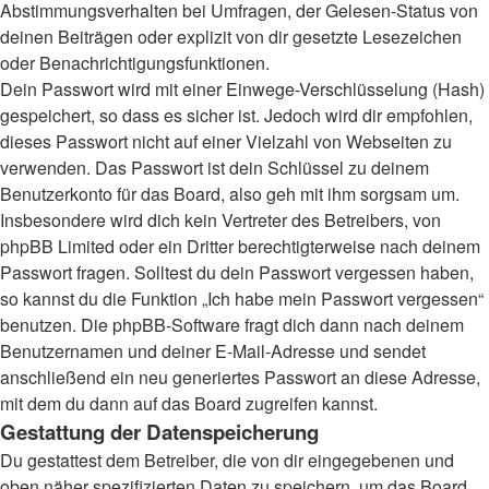
Abstimmungsverhalten bei Umfragen, der Gelesen-Status von
deinen Beiträgen oder explizit von dir gesetzte Lesezeichen
oder Benachrichtigungsfunktionen.
Dein Passwort wird mit einer Einwege-Verschlüsselung (Hash)
gespeichert, so dass es sicher ist. Jedoch wird dir empfohlen,
dieses Passwort nicht auf einer Vielzahl von Webseiten zu
verwenden. Das Passwort ist dein Schlüssel zu deinem
Benutzerkonto für das Board, also geh mit ihm sorgsam um.
Insbesondere wird dich kein Vertreter des Betreibers, von
phpBB Limited oder ein Dritter berechtigterweise nach deinem
Passwort fragen. Solltest du dein Passwort vergessen haben,
so kannst du die Funktion „Ich habe mein Passwort vergessen“
benutzen. Die phpBB-Software fragt dich dann nach deinem
Benutzernamen und deiner E-Mail-Adresse und sendet
anschließend ein neu generiertes Passwort an diese Adresse,
mit dem du dann auf das Board zugreifen kannst.
Gestattung der Datenspeicherung
Du gestattest dem Betreiber, die von dir eingegebenen und
oben näher spezifizierten Daten zu speichern, um das Board