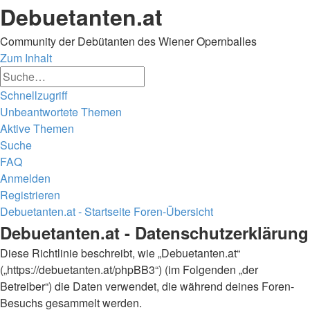
Debuetanten.at
Community der Debütanten des Wiener Opernballes
Zum Inhalt
Erweiterte
Suche
Suche
Schnellzugriff
Unbeantwortete Themen
Aktive Themen
Suche
FAQ
Anmelden
Registrieren
Debuetanten.at - Startseite
Foren-Übersicht
Suche
Debuetanten.at - Datenschutzerklärung
Diese Richtlinie beschreibt, wie „Debuetanten.at“
(„https://debuetanten.at/phpBB3“) (im Folgenden „der
Betreiber“) die Daten verwendet, die während deines Foren-
Besuchs gesammelt werden.