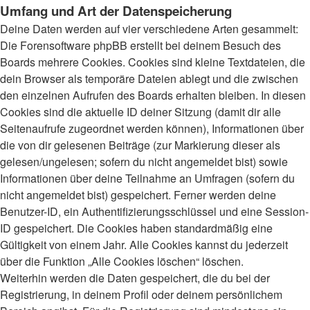
Umfang und Art der Datenspeicherung
Deine Daten werden auf vier verschiedene Arten gesammelt:
Die Forensoftware phpBB erstellt bei deinem Besuch des
Boards mehrere Cookies. Cookies sind kleine Textdateien, die
dein Browser als temporäre Dateien ablegt und die zwischen
den einzelnen Aufrufen des Boards erhalten bleiben. In diesen
Cookies sind die aktuelle ID deiner Sitzung (damit dir alle
Seitenaufrufe zugeordnet werden können), Informationen über
die von dir gelesenen Beiträge (zur Markierung dieser als
gelesen/ungelesen; sofern du nicht angemeldet bist) sowie
Informationen über deine Teilnahme an Umfragen (sofern du
nicht angemeldet bist) gespeichert. Ferner werden deine
Benutzer-ID, ein Authentifizierungsschlüssel und eine Session-
ID gespeichert. Die Cookies haben standardmäßig eine
Gültigkeit von einem Jahr. Alle Cookies kannst du jederzeit
über die Funktion „Alle Cookies löschen“ löschen.
Weiterhin werden die Daten gespeichert, die du bei der
Registrierung, in deinem Profil oder deinem persönlichem