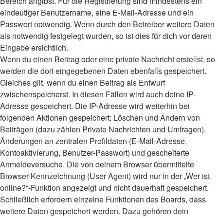
Bereich angibst. Für die Registrierung sind mindestens ein
eindeutiger Benutzername, eine E-Mail-Adresse und ein
Passwort notwendig. Wenn durch den Betreiber weitere Daten
als notwendig festgelegt wurden, so ist dies für dich vor deren
Eingabe ersichtlich.
Wenn du einen Beitrag oder eine private Nachricht erstellst, so
werden die dort eingegebenen Daten ebenfalls gespeichert.
Gleiches gilt, wenn du einen Beitrag als Entwurf
zwischenspeicherst. In diesen Fällen wird auch deine IP-
Adresse gespeichert. Die IP-Adresse wird weiterhin bei
folgenden Aktionen gespeichert: Löschen und Ändern von
Beiträgen (dazu zählen Private Nachrichten und Umfragen),
Änderungen an zentralen Profildaten (E-Mail-Adresse,
Kontoaktivierung, Benutzer-Passwort) und gescheiterte
Anmeldeversuche. Die von deinem Browser übermittelte
Browser-Kennzeichnung (User Agent) wird nur in der „Wer ist
online?“-Funktion angezeigt und nicht dauerhaft gespeichert.
Schließlich erfordern einzelne Funktionen des Boards, dass
weitere Daten gespeichert werden. Dazu gehören dein