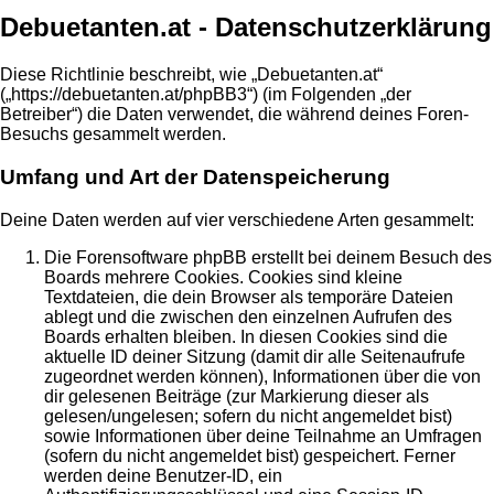
Debuetanten.at - Datenschutzerklärung
Diese Richtlinie beschreibt, wie „Debuetanten.at“
(„https://debuetanten.at/phpBB3“) (im Folgenden „der
Betreiber“) die Daten verwendet, die während deines Foren-
Besuchs gesammelt werden.
Umfang und Art der Datenspeicherung
Deine Daten werden auf vier verschiedene Arten gesammelt:
Die Forensoftware phpBB erstellt bei deinem Besuch des
Boards mehrere Cookies. Cookies sind kleine
Textdateien, die dein Browser als temporäre Dateien
ablegt und die zwischen den einzelnen Aufrufen des
Boards erhalten bleiben. In diesen Cookies sind die
aktuelle ID deiner Sitzung (damit dir alle Seitenaufrufe
zugeordnet werden können), Informationen über die von
dir gelesenen Beiträge (zur Markierung dieser als
gelesen/ungelesen; sofern du nicht angemeldet bist)
sowie Informationen über deine Teilnahme an Umfragen
(sofern du nicht angemeldet bist) gespeichert. Ferner
werden deine Benutzer-ID, ein