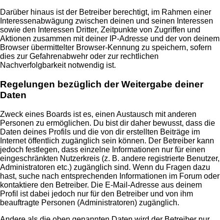
Darüber hinaus ist der Betreiber berechtigt, im Rahmen einer
Interessenabwägung zwischen deinen und seinen Interessen
sowie den Interessen Dritter, Zeitpunkte von Zugriffen und
Aktionen zusammen mit deiner IP-Adresse und der von deinem
Browser übermittelter Browser-Kennung zu speichern, sofern
dies zur Gefahrenabwehr oder zur rechtlichen
Nachverfolgbarkeit notwendig ist.
Regelungen bezüglich der Weitergabe deiner
Daten
Zweck eines Boards ist es, einen Austausch mit anderen
Personen zu ermöglichen. Du bist dir daher bewusst, dass die
Daten deines Profils und die von dir erstellten Beiträge im
Internet öffentlich zugänglich sein können. Der Betreiber kann
jedoch festlegen, dass einzelne Informationen nur für einen
eingeschränkten Nutzerkreis (z. B. andere registrierte Benutzer,
Administratoren etc.) zugänglich sind. Wenn du Fragen dazu
hast, suche nach entsprechenden Informationen im Forum oder
kontaktiere den Betreiber. Die E-Mail-Adresse aus deinem
Profil ist dabei jedoch nur für den Betreiber und von ihm
beauftragte Personen (Administratoren) zugänglich.
Andere als die oben genannten Daten wird der Betreiber nur