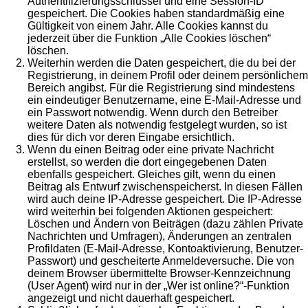
Authentifizierungsschlüssel und eine Session-ID
gespeichert. Die Cookies haben standardmäßig eine
Gültigkeit von einem Jahr. Alle Cookies kannst du
jederzeit über die Funktion „Alle Cookies löschen“
löschen.
Weiterhin werden die Daten gespeichert, die du bei der
Registrierung, in deinem Profil oder deinem persönlichem
Bereich angibst. Für die Registrierung sind mindestens
ein eindeutiger Benutzername, eine E-Mail-Adresse und
ein Passwort notwendig. Wenn durch den Betreiber
weitere Daten als notwendig festgelegt wurden, so ist
dies für dich vor deren Eingabe ersichtlich.
Wenn du einen Beitrag oder eine private Nachricht
erstellst, so werden die dort eingegebenen Daten
ebenfalls gespeichert. Gleiches gilt, wenn du einen
Beitrag als Entwurf zwischenspeicherst. In diesen Fällen
wird auch deine IP-Adresse gespeichert. Die IP-Adresse
wird weiterhin bei folgenden Aktionen gespeichert:
Löschen und Ändern von Beiträgen (dazu zählen Private
Nachrichten und Umfragen), Änderungen an zentralen
Profildaten (E-Mail-Adresse, Kontoaktivierung, Benutzer-
Passwort) und gescheiterte Anmeldeversuche. Die von
deinem Browser übermittelte Browser-Kennzeichnung
(User Agent) wird nur in der „Wer ist online?“-Funktion
angezeigt und nicht dauerhaft gespeichert.