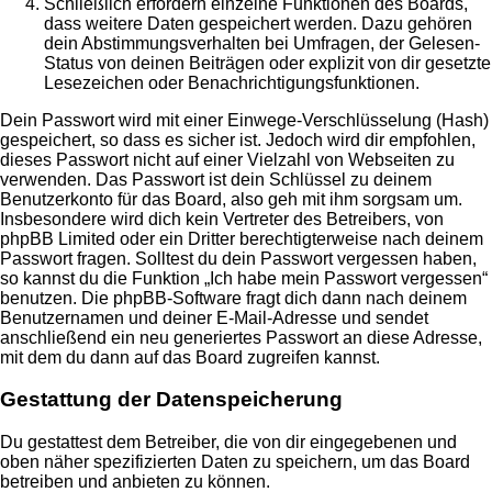
Schließlich erfordern einzelne Funktionen des Boards,
dass weitere Daten gespeichert werden. Dazu gehören
dein Abstimmungsverhalten bei Umfragen, der Gelesen-
Status von deinen Beiträgen oder explizit von dir gesetzte
Lesezeichen oder Benachrichtigungsfunktionen.
Dein Passwort wird mit einer Einwege-Verschlüsselung (Hash)
gespeichert, so dass es sicher ist. Jedoch wird dir empfohlen,
dieses Passwort nicht auf einer Vielzahl von Webseiten zu
verwenden. Das Passwort ist dein Schlüssel zu deinem
Benutzerkonto für das Board, also geh mit ihm sorgsam um.
Insbesondere wird dich kein Vertreter des Betreibers, von
phpBB Limited oder ein Dritter berechtigterweise nach deinem
Passwort fragen. Solltest du dein Passwort vergessen haben,
so kannst du die Funktion „Ich habe mein Passwort vergessen“
benutzen. Die phpBB-Software fragt dich dann nach deinem
Benutzernamen und deiner E-Mail-Adresse und sendet
anschließend ein neu generiertes Passwort an diese Adresse,
mit dem du dann auf das Board zugreifen kannst.
Gestattung der Datenspeicherung
Du gestattest dem Betreiber, die von dir eingegebenen und
oben näher spezifizierten Daten zu speichern, um das Board
betreiben und anbieten zu können.