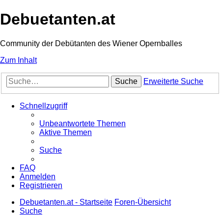
Debuetanten.at
Community der Debütanten des Wiener Opernballes
Zum Inhalt
Suche
Erweiterte Suche
Schnellzugriff
Unbeantwortete Themen
Aktive Themen
Suche
FAQ
Anmelden
Registrieren
Debuetanten.at - Startseite
Foren-Übersicht
Suche