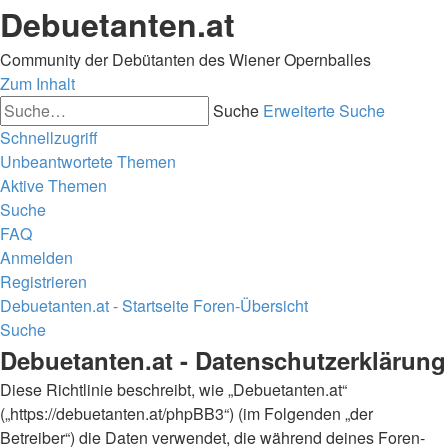
Debuetanten.at
Community der Debütanten des Wiener Opernballes
Zum Inhalt
Suche
Erweiterte Suche
Schnellzugriff
Unbeantwortete Themen
Aktive Themen
Suche
FAQ
Anmelden
Registrieren
Debuetanten.at - Startseite
Foren-Übersicht
Suche
Debuetanten.at - Datenschutzerklärung
Diese Richtlinie beschreibt, wie „Debuetanten.at“
(„https://debuetanten.at/phpBB3“) (im Folgenden „der
Betreiber“) die Daten verwendet, die während deines Foren-