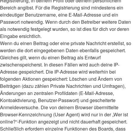
Registrierung, in deinem Profil oder deinem persönlichem
Bereich angibst. Für die Registrierung sind mindestens ein
eindeutiger Benutzername, eine E-Mail-Adresse und ein
Passwort notwendig. Wenn durch den Betreiber weitere Daten
als notwendig festgelegt wurden, so ist dies für dich vor deren
Eingabe ersichtlich.
Wenn du einen Beitrag oder eine private Nachricht erstellst, so
werden die dort eingegebenen Daten ebenfalls gespeichert.
Gleiches gilt, wenn du einen Beitrag als Entwurf
zwischenspeicherst. In diesen Fällen wird auch deine IP-
Adresse gespeichert. Die IP-Adresse wird weiterhin bei
folgenden Aktionen gespeichert: Löschen und Ändern von
Beiträgen (dazu zählen Private Nachrichten und Umfragen),
Änderungen an zentralen Profildaten (E-Mail-Adresse,
Kontoaktivierung, Benutzer-Passwort) und gescheiterte
Anmeldeversuche. Die von deinem Browser übermittelte
Browser-Kennzeichnung (User Agent) wird nur in der „Wer ist
online?“-Funktion angezeigt und nicht dauerhaft gespeichert.
Schließlich erfordern einzelne Funktionen des Boards, dass