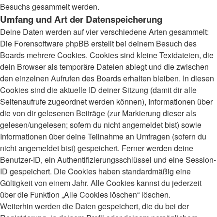
Besuchs gesammelt werden.
Umfang und Art der Datenspeicherung
Deine Daten werden auf vier verschiedene Arten gesammelt:
Die Forensoftware phpBB erstellt bei deinem Besuch des
Boards mehrere Cookies. Cookies sind kleine Textdateien, die
dein Browser als temporäre Dateien ablegt und die zwischen
den einzelnen Aufrufen des Boards erhalten bleiben. In diesen
Cookies sind die aktuelle ID deiner Sitzung (damit dir alle
Seitenaufrufe zugeordnet werden können), Informationen über
die von dir gelesenen Beiträge (zur Markierung dieser als
gelesen/ungelesen; sofern du nicht angemeldet bist) sowie
Informationen über deine Teilnahme an Umfragen (sofern du
nicht angemeldet bist) gespeichert. Ferner werden deine
Benutzer-ID, ein Authentifizierungsschlüssel und eine Session-
ID gespeichert. Die Cookies haben standardmäßig eine
Gültigkeit von einem Jahr. Alle Cookies kannst du jederzeit
über die Funktion „Alle Cookies löschen“ löschen.
Weiterhin werden die Daten gespeichert, die du bei der