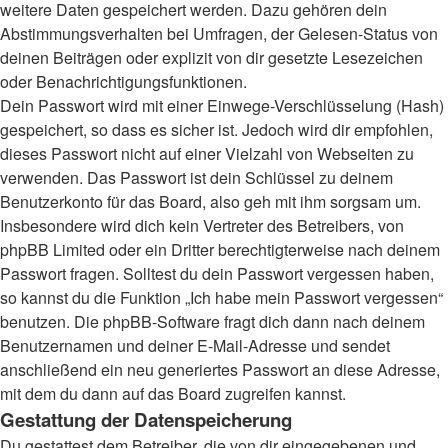
weitere Daten gespeichert werden. Dazu gehören dein
Abstimmungsverhalten bei Umfragen, der Gelesen-Status von
deinen Beiträgen oder explizit von dir gesetzte Lesezeichen
oder Benachrichtigungsfunktionen.
Dein Passwort wird mit einer Einwege-Verschlüsselung (Hash)
gespeichert, so dass es sicher ist. Jedoch wird dir empfohlen,
dieses Passwort nicht auf einer Vielzahl von Webseiten zu
verwenden. Das Passwort ist dein Schlüssel zu deinem
Benutzerkonto für das Board, also geh mit ihm sorgsam um.
Insbesondere wird dich kein Vertreter des Betreibers, von
phpBB Limited oder ein Dritter berechtigterweise nach deinem
Passwort fragen. Solltest du dein Passwort vergessen haben,
so kannst du die Funktion „Ich habe mein Passwort vergessen“
benutzen. Die phpBB-Software fragt dich dann nach deinem
Benutzernamen und deiner E-Mail-Adresse und sendet
anschließend ein neu generiertes Passwort an diese Adresse,
mit dem du dann auf das Board zugreifen kannst.
Gestattung der Datenspeicherung
Du gestattest dem Betreiber, die von dir eingegebenen und