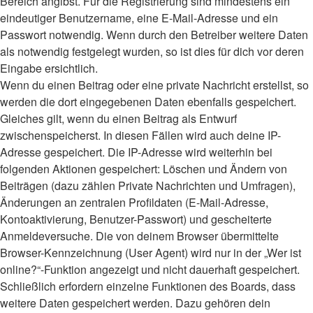
Bereich angibst. Für die Registrierung sind mindestens ein
eindeutiger Benutzername, eine E-Mail-Adresse und ein
Passwort notwendig. Wenn durch den Betreiber weitere Daten
als notwendig festgelegt wurden, so ist dies für dich vor deren
Eingabe ersichtlich.
Wenn du einen Beitrag oder eine private Nachricht erstellst, so
werden die dort eingegebenen Daten ebenfalls gespeichert.
Gleiches gilt, wenn du einen Beitrag als Entwurf
zwischenspeicherst. In diesen Fällen wird auch deine IP-
Adresse gespeichert. Die IP-Adresse wird weiterhin bei
folgenden Aktionen gespeichert: Löschen und Ändern von
Beiträgen (dazu zählen Private Nachrichten und Umfragen),
Änderungen an zentralen Profildaten (E-Mail-Adresse,
Kontoaktivierung, Benutzer-Passwort) und gescheiterte
Anmeldeversuche. Die von deinem Browser übermittelte
Browser-Kennzeichnung (User Agent) wird nur in der „Wer ist
online?“-Funktion angezeigt und nicht dauerhaft gespeichert.
Schließlich erfordern einzelne Funktionen des Boards, dass
weitere Daten gespeichert werden. Dazu gehören dein