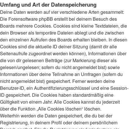
Umfang und Art der Datenspeicherung
Deine Daten werden auf vier verschiedene Arten gesammelt:
Die Forensoftware phpBB erstellt bei deinem Besuch des
Boards mehrere Cookies. Cookies sind kleine Textdateien, die
dein Browser als temporäre Dateien ablegt und die zwischen
den einzelnen Aufrufen des Boards erhalten bleiben. In diesen
Cookies sind die aktuelle ID deiner Sitzung (damit dir alle
Seitenaufrufe zugeordnet werden können), Informationen über
die von dir gelesenen Beiträge (zur Markierung dieser als
gelesen/ungelesen; sofern du nicht angemeldet bist) sowie
Informationen über deine Teilnahme an Umfragen (sofern du
nicht angemeldet bist) gespeichert. Ferner werden deine
Benutzer-ID, ein Authentifizierungsschlüssel und eine Session-
ID gespeichert. Die Cookies haben standardmäßig eine
Gültigkeit von einem Jahr. Alle Cookies kannst du jederzeit
über die Funktion „Alle Cookies löschen“ löschen.
Weiterhin werden die Daten gespeichert, die du bei der
Registrierung, in deinem Profil oder deinem persönlichem