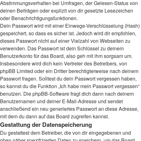
Abstimmungsverhalten bei Umfragen, der Gelesen-Status von
deinen Beiträgen oder explizit von dir gesetzte Lesezeichen
oder Benachrichtigungsfunktionen.
Dein Passwort wird mit einer Einwege-Verschlüsselung (Hash)
gespeichert, so dass es sicher ist. Jedoch wird dir empfohlen,
dieses Passwort nicht auf einer Vielzahl von Webseiten zu
verwenden. Das Passwort ist dein Schlüssel zu deinem
Benutzerkonto für das Board, also geh mit ihm sorgsam um.
Insbesondere wird dich kein Vertreter des Betreibers, von
phpBB Limited oder ein Dritter berechtigterweise nach deinem
Passwort fragen. Solltest du dein Passwort vergessen haben,
so kannst du die Funktion „Ich habe mein Passwort vergessen“
benutzen. Die phpBB-Software fragt dich dann nach deinem
Benutzernamen und deiner E-Mail-Adresse und sendet
anschließend ein neu generiertes Passwort an diese Adresse,
mit dem du dann auf das Board zugreifen kannst.
Gestattung der Datenspeicherung
Du gestattest dem Betreiber, die von dir eingegebenen und
oben näher spezifizierten Daten zu speichern, um das Board