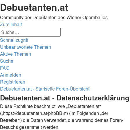
Debuetanten.at
Community der Debütanten des Wiener Opernballes
Zum Inhalt
Erweiterte
Suche
Suche
Schnellzugriff
Unbeantwortete Themen
Aktive Themen
Suche
FAQ
Anmelden
Registrieren
Debuetanten.at - Startseite
Foren-Übersicht
Suche
Debuetanten.at - Datenschutzerklärung
Diese Richtlinie beschreibt, wie „Debuetanten.at“
(„https://debuetanten.at/phpBB3“) (im Folgenden „der
Betreiber“) die Daten verwendet, die während deines Foren-
Besuchs gesammelt werden.