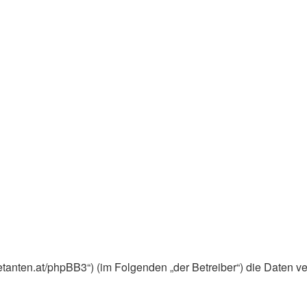
ebuetanten.at/phpBB3“) (im Folgenden „der Betreiber“) die Dat