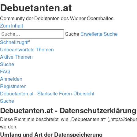
Debuetanten.at
Community der Debütanten des Wiener Opernballes
Zum Inhalt
Suche
Erweiterte Suche
Schnellzugriff
Unbeantwortete Themen
Aktive Themen
Suche
FAQ
Anmelden
Registrieren
Debuetanten.at - Startseite
Foren-Übersicht
Suche
Debuetanten.at - Datenschutzerklärung
Diese Richtlinie beschreibt, wie „Debuetanten.at“ („https://d
werden.
Umfang und Art der Datenspeicherung