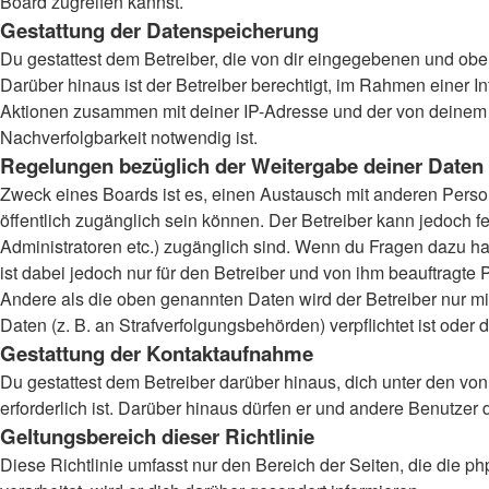
Board zugreifen kannst.
Gestattung der Datenspeicherung
Du gestattest dem Betreiber, die von dir eingegebenen und obe
Darüber hinaus ist der Betreiber berechtigt, im Rahmen einer 
Aktionen zusammen mit deiner IP-Adresse und der von deinem B
Nachverfolgbarkeit notwendig ist.
Regelungen bezüglich der Weitergabe deiner Daten
Zweck eines Boards ist es, einen Austausch mit anderen Persone
öffentlich zugänglich sein können. Der Betreiber kann jedoch fe
Administratoren etc.) zugänglich sind. Wenn du Fragen dazu ha
ist dabei jedoch nur für den Betreiber und von ihm beauftragte
Andere als die oben genannten Daten wird der Betreiber nur mit
Daten (z. B. an Strafverfolgungsbehörden) verpflichtet ist oder 
Gestattung der Kontaktaufnahme
Du gestattest dem Betreiber darüber hinaus, dich unter den von
erforderlich ist. Darüber hinaus dürfen er und andere Benutzer 
Geltungsbereich dieser Richtlinie
Diese Richtlinie umfasst nur den Bereich der Seiten, die die