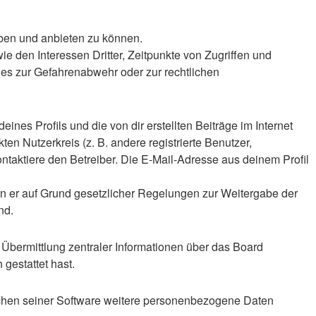
iben und anbieten zu können.
 den Interessen Dritter, Zeitpunkte von Zugriffen und
es zur Gefahrenabwehr oder zur rechtlichen
nes Profils und die von dir erstellten Beiträge im Internet
en Nutzerkreis (z. B. andere registrierte Benutzer,
taktiere den Betreiber. Die E-Mail-Adresse aus deinem Profil
ern er auf Grund gesetzlicher Regelungen zur Weitergabe der
nd.
 Übermittlung zentraler Informationen über das Board
 gestattet hast.
eichen seiner Software weitere personenbezogene Daten