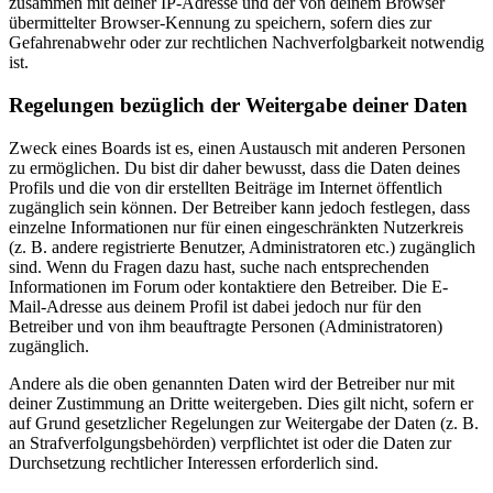
zusammen mit deiner IP-Adresse und der von deinem Browser
übermittelter Browser-Kennung zu speichern, sofern dies zur
Gefahrenabwehr oder zur rechtlichen Nachverfolgbarkeit notwendig
ist.
Regelungen bezüglich der Weitergabe deiner Daten
Zweck eines Boards ist es, einen Austausch mit anderen Personen
zu ermöglichen. Du bist dir daher bewusst, dass die Daten deines
Profils und die von dir erstellten Beiträge im Internet öffentlich
zugänglich sein können. Der Betreiber kann jedoch festlegen, dass
einzelne Informationen nur für einen eingeschränkten Nutzerkreis
(z. B. andere registrierte Benutzer, Administratoren etc.) zugänglich
sind. Wenn du Fragen dazu hast, suche nach entsprechenden
Informationen im Forum oder kontaktiere den Betreiber. Die E-
Mail-Adresse aus deinem Profil ist dabei jedoch nur für den
Betreiber und von ihm beauftragte Personen (Administratoren)
zugänglich.
Andere als die oben genannten Daten wird der Betreiber nur mit
deiner Zustimmung an Dritte weitergeben. Dies gilt nicht, sofern er
auf Grund gesetzlicher Regelungen zur Weitergabe der Daten (z. B.
an Strafverfolgungsbehörden) verpflichtet ist oder die Daten zur
Durchsetzung rechtlicher Interessen erforderlich sind.