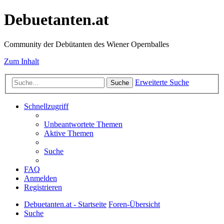
Debuetanten.at
Community der Debütanten des Wiener Opernballes
Zum Inhalt
Erweiterte Suche
Suche
Schnellzugriff
Unbeantwortete Themen
Aktive Themen
Suche
FAQ
Anmelden
Registrieren
Debuetanten.at - Startseite
Foren-Übersicht
Suche