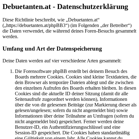
Debuetanten.at - Datenschutzerklärung
Diese Richtlinie beschreibt, wie „Debuetanten.at“
(„https://debuetanten.at/phpBB3“) (im Folgenden „der Betreiber“)
die Daten verwendet, die während deines Foren-Besuchs gesammelt
werden.
Umfang und Art der Datenspeicherung
Deine Daten werden auf vier verschiedene Arten gesammelt:
Die Forensoftware phpBB erstellt bei deinem Besuch des
Boards mehrere Cookies. Cookies sind kleine Textdateien, die
dein Browser als temporäre Dateien ablegt und die zwischen
den einzelnen Aufrufen des Boards erhalten bleiben. In diesen
Cookies sind die aktuelle ID deiner Sitzung (damit dir alle
Seitenaufrufe zugeordnet werden können), Informationen
über die von dir gelesenen Beiträge (zur Markierung dieser als
gelesen/ungelesen; sofern du nicht angemeldet bist) sowie
Informationen über deine Teilnahme an Umfragen (sofern du
nicht angemeldet bist) gespeichert. Ferner werden deine
Benutzer-ID, ein Authentifizierungsschlüssel und eine
Session-ID gespeichert. Die Cookies haben standardmäßig
eine Gültigkeit von einem Jahr. Alle Cookies kannst du