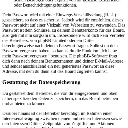
oder Benachrichtigungsfunktionen.
Dein Passwort wird mit einer Einwege-Verschlüsselung (Hash)
gespeichert, so dass es sicher ist. Jedoch wird dir empfohlen, dieses
Passwort nicht auf einer Vielzahl von Webseiten zu verwenden. Das
Passwort ist dein Schlüssel zu deinem Benutzerkonto für das Board,
also geh mit ihm sorgsam um. Insbesondere wird dich kein Vertreter
des Betreibers, von phpBB Limited oder ein Dritter
berechtigterweise nach deinem Passwort fragen. Solltest du dein
Passwort vergessen haben, so kannst du die Funktion „Ich habe
mein Passwort vergessen“ benutzen. Die phpBB-Software fragt
dich dann nach deinem Benutzernamen und deiner E-Mail-Adresse
und sendet anschließend ein neu generiertes Passwort an diese
Adresse, mit dem du dann auf das Board zugreifen kannst.
Gestattung der Datenspeicherung
Du gestattest dem Betreiber, die von dir eingegebenen und oben
näher spezifizierten Daten zu speichern, um das Board betreiben
und anbieten zu können.
Darüber hinaus ist der Betreiber berechtigt, im Rahmen einer
Interessenabwägung zwischen deinen und seinen Interessen sowie
den Interessen Dritter, Zeitpunkte von Zugriffen und Aktionen