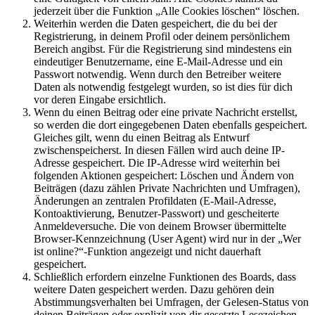
jederzeit über die Funktion „Alle Cookies löschen“ löschen.
Weiterhin werden die Daten gespeichert, die du bei der
Registrierung, in deinem Profil oder deinem persönlichem
Bereich angibst. Für die Registrierung sind mindestens ein
eindeutiger Benutzername, eine E-Mail-Adresse und ein
Passwort notwendig. Wenn durch den Betreiber weitere
Daten als notwendig festgelegt wurden, so ist dies für dich
vor deren Eingabe ersichtlich.
Wenn du einen Beitrag oder eine private Nachricht erstellst,
so werden die dort eingegebenen Daten ebenfalls gespeichert.
Gleiches gilt, wenn du einen Beitrag als Entwurf
zwischenspeicherst. In diesen Fällen wird auch deine IP-
Adresse gespeichert. Die IP-Adresse wird weiterhin bei
folgenden Aktionen gespeichert: Löschen und Ändern von
Beiträgen (dazu zählen Private Nachrichten und Umfragen),
Änderungen an zentralen Profildaten (E-Mail-Adresse,
Kontoaktivierung, Benutzer-Passwort) und gescheiterte
Anmeldeversuche. Die von deinem Browser übermittelte
Browser-Kennzeichnung (User Agent) wird nur in der „Wer
ist online?“-Funktion angezeigt und nicht dauerhaft
gespeichert.
Schließlich erfordern einzelne Funktionen des Boards, dass
weitere Daten gespeichert werden. Dazu gehören dein
Abstimmungsverhalten bei Umfragen, der Gelesen-Status von
deinen Beiträgen oder explizit von dir gesetzte Lesezeichen