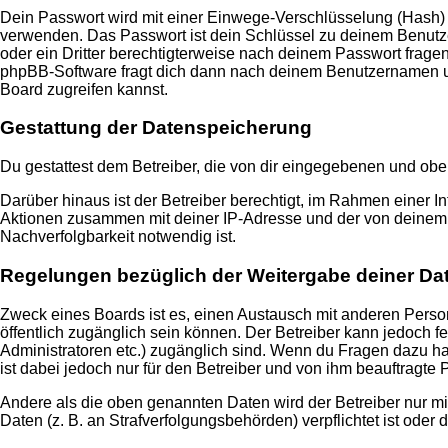
Dein Passwort wird mit einer Einwege-Verschlüsselung (Hash) ge
verwenden. Das Passwort ist dein Schlüssel zu deinem Benutzer
oder ein Dritter berechtigterweise nach deinem Passwort frage
phpBB-Software fragt dich dann nach deinem Benutzernamen un
Board zugreifen kannst.
Gestattung der Datenspeicherung
Du gestattest dem Betreiber, die von dir eingegebenen und obe
Darüber hinaus ist der Betreiber berechtigt, im Rahmen einer 
Aktionen zusammen mit deiner IP-Adresse und der von deinem B
Nachverfolgbarkeit notwendig ist.
Regelungen bezüglich der Weitergabe deiner Da
Zweck eines Boards ist es, einen Austausch mit anderen Persone
öffentlich zugänglich sein können. Der Betreiber kann jedoch fe
Administratoren etc.) zugänglich sind. Wenn du Fragen dazu ha
ist dabei jedoch nur für den Betreiber und von ihm beauftragte
Andere als die oben genannten Daten wird der Betreiber nur mit
Daten (z. B. an Strafverfolgungsbehörden) verpflichtet ist oder 