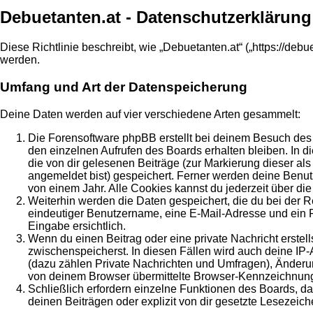
Debuetanten.at - Datenschutzerklärung
Diese Richtlinie beschreibt, wie „Debuetanten.at“ („https://d
werden.
Umfang und Art der Datenspeicherung
Deine Daten werden auf vier verschiedene Arten gesammelt:
Die Forensoftware phpBB erstellt bei deinem Besuch des 
den einzelnen Aufrufen des Boards erhalten bleiben. In di
die von dir gelesenen Beiträge (zur Markierung dieser al
angemeldet bist) gespeichert. Ferner werden deine Benut
von einem Jahr. Alle Cookies kannst du jederzeit über die
Weiterhin werden die Daten gespeichert, die du bei der R
eindeutiger Benutzername, eine E-Mail-Adresse und ein Pa
Eingabe ersichtlich.
Wenn du einen Beitrag oder eine private Nachricht erstell
zwischenspeicherst. In diesen Fällen wird auch deine IP
(dazu zählen Private Nachrichten und Umfragen), Änderun
von deinem Browser übermittelte Browser-Kennzeichnung (U
Schließlich erfordern einzelne Funktionen des Boards, 
deinen Beiträgen oder explizit von dir gesetzte Lesezeic