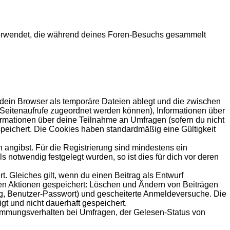
en verwendet, die während deines Foren-Besuchs gesammelt
 dein Browser als temporäre Dateien ablegt und die zwischen
le Seitenaufrufe zugeordnet werden können), Informationen über
formationen über deine Teilnahme an Umfragen (sofern du nicht
speichert. Die Cookies haben standardmäßig eine Gültigkeit
 angibst. Für die Registrierung sind mindestens ein
notwendig festgelegt wurden, so ist dies für dich vor deren
t. Gleiches gilt, wenn du einen Beitrag als Entwurf
nden Aktionen gespeichert: Löschen und Ändern von Beiträgen
ng, Benutzer-Passwort) und gescheiterte Anmeldeversuche. Die
gt und nicht dauerhaft gespeichert.
timmungsverhalten bei Umfragen, der Gelesen-Status von