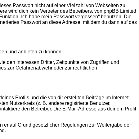
ieses Passwort nicht auf einer Vielzahl von Webseiten zu
e wird dich kein Vertreter des Betreibers, von phpBB Limited
e Funktion „Ich habe mein Passwort vergessen“ benutzen. Die
eriertes Passwort an diese Adresse, mit dem du dann auf das
iben und anbieten zu können.
 den Interessen Dritter, Zeitpunkte von Zugriffen und
es zur Gefahrenabwehr oder zur rechtlichen
nes Profils und die von dir erstellten Beiträge im Internet
en Nutzerkreis (z. B. andere registrierte Benutzer,
taktiere den Betreiber. Die E-Mail-Adresse aus deinem Profil
ern er auf Grund gesetzlicher Regelungen zur Weitergabe der
nd.