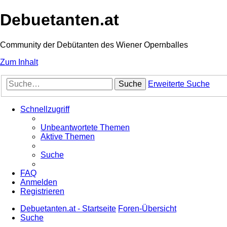
Debuetanten.at
Community der Debütanten des Wiener Opernballes
Zum Inhalt
Suche
Erweiterte Suche
Schnellzugriff
Unbeantwortete Themen
Aktive Themen
Suche
FAQ
Anmelden
Registrieren
Debuetanten.at - Startseite
Foren-Übersicht
Suche