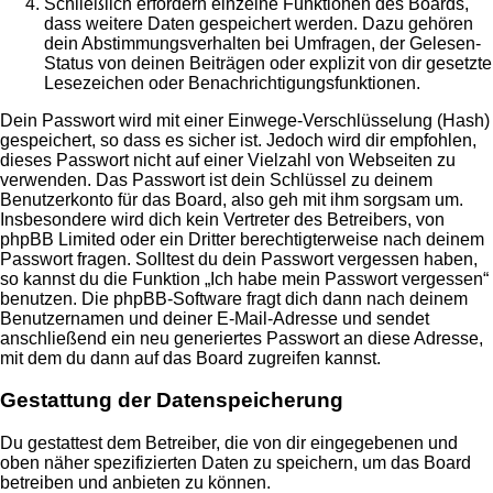
Schließlich erfordern einzelne Funktionen des Boards,
dass weitere Daten gespeichert werden. Dazu gehören
dein Abstimmungsverhalten bei Umfragen, der Gelesen-
Status von deinen Beiträgen oder explizit von dir gesetzte
Lesezeichen oder Benachrichtigungsfunktionen.
Dein Passwort wird mit einer Einwege-Verschlüsselung (Hash)
gespeichert, so dass es sicher ist. Jedoch wird dir empfohlen,
dieses Passwort nicht auf einer Vielzahl von Webseiten zu
verwenden. Das Passwort ist dein Schlüssel zu deinem
Benutzerkonto für das Board, also geh mit ihm sorgsam um.
Insbesondere wird dich kein Vertreter des Betreibers, von
phpBB Limited oder ein Dritter berechtigterweise nach deinem
Passwort fragen. Solltest du dein Passwort vergessen haben,
so kannst du die Funktion „Ich habe mein Passwort vergessen“
benutzen. Die phpBB-Software fragt dich dann nach deinem
Benutzernamen und deiner E-Mail-Adresse und sendet
anschließend ein neu generiertes Passwort an diese Adresse,
mit dem du dann auf das Board zugreifen kannst.
Gestattung der Datenspeicherung
Du gestattest dem Betreiber, die von dir eingegebenen und
oben näher spezifizierten Daten zu speichern, um das Board
betreiben und anbieten zu können.