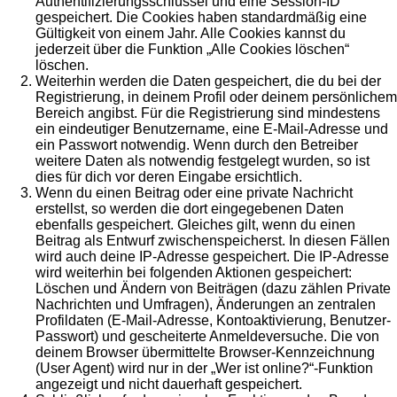
Authentifizierungsschlüssel und eine Session-ID
gespeichert. Die Cookies haben standardmäßig eine
Gültigkeit von einem Jahr. Alle Cookies kannst du
jederzeit über die Funktion „Alle Cookies löschen“
löschen.
Weiterhin werden die Daten gespeichert, die du bei der
Registrierung, in deinem Profil oder deinem persönlichem
Bereich angibst. Für die Registrierung sind mindestens
ein eindeutiger Benutzername, eine E-Mail-Adresse und
ein Passwort notwendig. Wenn durch den Betreiber
weitere Daten als notwendig festgelegt wurden, so ist
dies für dich vor deren Eingabe ersichtlich.
Wenn du einen Beitrag oder eine private Nachricht
erstellst, so werden die dort eingegebenen Daten
ebenfalls gespeichert. Gleiches gilt, wenn du einen
Beitrag als Entwurf zwischenspeicherst. In diesen Fällen
wird auch deine IP-Adresse gespeichert. Die IP-Adresse
wird weiterhin bei folgenden Aktionen gespeichert:
Löschen und Ändern von Beiträgen (dazu zählen Private
Nachrichten und Umfragen), Änderungen an zentralen
Profildaten (E-Mail-Adresse, Kontoaktivierung, Benutzer-
Passwort) und gescheiterte Anmeldeversuche. Die von
deinem Browser übermittelte Browser-Kennzeichnung
(User Agent) wird nur in der „Wer ist online?“-Funktion
angezeigt und nicht dauerhaft gespeichert.