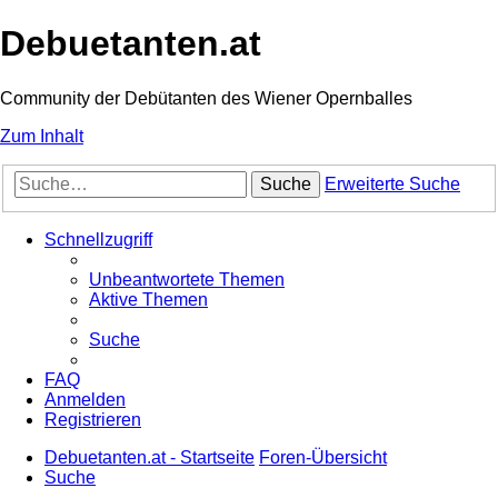
Debuetanten.at
Community der Debütanten des Wiener Opernballes
Zum Inhalt
Suche
Erweiterte Suche
Schnellzugriff
Unbeantwortete Themen
Aktive Themen
Suche
FAQ
Anmelden
Registrieren
Debuetanten.at - Startseite
Foren-Übersicht
Suche