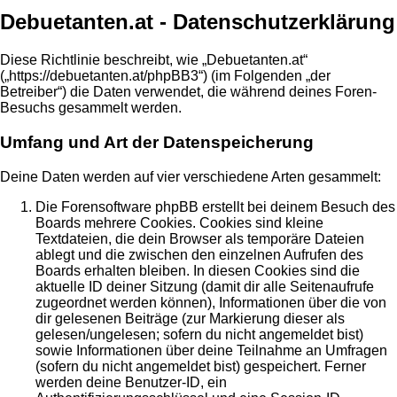
Debuetanten.at - Datenschutzerklärung
Diese Richtlinie beschreibt, wie „Debuetanten.at“
(„https://debuetanten.at/phpBB3“) (im Folgenden „der
Betreiber“) die Daten verwendet, die während deines Foren-
Besuchs gesammelt werden.
Umfang und Art der Datenspeicherung
Deine Daten werden auf vier verschiedene Arten gesammelt:
Die Forensoftware phpBB erstellt bei deinem Besuch des
Boards mehrere Cookies. Cookies sind kleine
Textdateien, die dein Browser als temporäre Dateien
ablegt und die zwischen den einzelnen Aufrufen des
Boards erhalten bleiben. In diesen Cookies sind die
aktuelle ID deiner Sitzung (damit dir alle Seitenaufrufe
zugeordnet werden können), Informationen über die von
dir gelesenen Beiträge (zur Markierung dieser als
gelesen/ungelesen; sofern du nicht angemeldet bist)
sowie Informationen über deine Teilnahme an Umfragen
(sofern du nicht angemeldet bist) gespeichert. Ferner
werden deine Benutzer-ID, ein