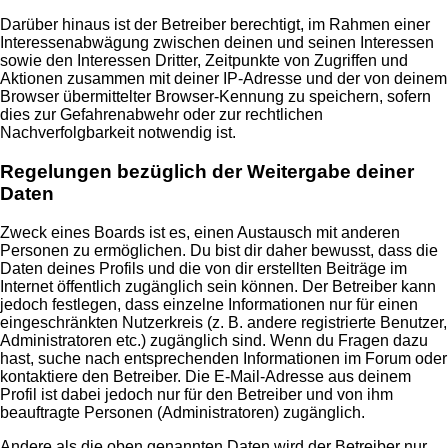
Darüber hinaus ist der Betreiber berechtigt, im Rahmen einer
Interessenabwägung zwischen deinen und seinen Interessen
sowie den Interessen Dritter, Zeitpunkte von Zugriffen und
Aktionen zusammen mit deiner IP-Adresse und der von deinem
Browser übermittelter Browser-Kennung zu speichern, sofern
dies zur Gefahrenabwehr oder zur rechtlichen
Nachverfolgbarkeit notwendig ist.
Regelungen bezüglich der Weitergabe deiner
Daten
Zweck eines Boards ist es, einen Austausch mit anderen
Personen zu ermöglichen. Du bist dir daher bewusst, dass die
Daten deines Profils und die von dir erstellten Beiträge im
Internet öffentlich zugänglich sein können. Der Betreiber kann
jedoch festlegen, dass einzelne Informationen nur für einen
eingeschränkten Nutzerkreis (z. B. andere registrierte Benutzer,
Administratoren etc.) zugänglich sind. Wenn du Fragen dazu
hast, suche nach entsprechenden Informationen im Forum oder
kontaktiere den Betreiber. Die E-Mail-Adresse aus deinem
Profil ist dabei jedoch nur für den Betreiber und von ihm
beauftragte Personen (Administratoren) zugänglich.
Andere als die oben genannten Daten wird der Betreiber nur