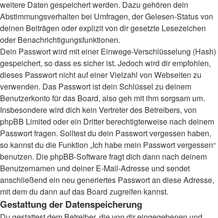
weitere Daten gespeichert werden. Dazu gehören dein
Abstimmungsverhalten bei Umfragen, der Gelesen-Status von
deinen Beiträgen oder explizit von dir gesetzte Lesezeichen
oder Benachrichtigungsfunktionen.
Dein Passwort wird mit einer Einwege-Verschlüsselung (Hash)
gespeichert, so dass es sicher ist. Jedoch wird dir empfohlen,
dieses Passwort nicht auf einer Vielzahl von Webseiten zu
verwenden. Das Passwort ist dein Schlüssel zu deinem
Benutzerkonto für das Board, also geh mit ihm sorgsam um.
Insbesondere wird dich kein Vertreter des Betreibers, von
phpBB Limited oder ein Dritter berechtigterweise nach deinem
Passwort fragen. Solltest du dein Passwort vergessen haben,
so kannst du die Funktion „Ich habe mein Passwort vergessen“
benutzen. Die phpBB-Software fragt dich dann nach deinem
Benutzernamen und deiner E-Mail-Adresse und sendet
anschließend ein neu generiertes Passwort an diese Adresse,
mit dem du dann auf das Board zugreifen kannst.
Gestattung der Datenspeicherung
Du gestattest dem Betreiber, die von dir eingegebenen und