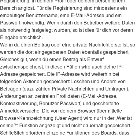
Registrierung, in deinem Profil oder deinem persönlichem
Bereich angibst. Für die Registrierung sind mindestens ein
eindeutiger Benutzername, eine E-Mail-Adresse und ein
Passwort notwendig. Wenn durch den Betreiber weitere Daten
als notwendig festgelegt wurden, so ist dies für dich vor deren
Eingabe ersichtlich.
Wenn du einen Beitrag oder eine private Nachricht erstellst, so
werden die dort eingegebenen Daten ebenfalls gespeichert.
Gleiches gilt, wenn du einen Beitrag als Entwurf
zwischenspeicherst. In diesen Fällen wird auch deine IP-
Adresse gespeichert. Die IP-Adresse wird weiterhin bei
folgenden Aktionen gespeichert: Löschen und Ändern von
Beiträgen (dazu zählen Private Nachrichten und Umfragen),
Änderungen an zentralen Profildaten (E-Mail-Adresse,
Kontoaktivierung, Benutzer-Passwort) und gescheiterte
Anmeldeversuche. Die von deinem Browser übermittelte
Browser-Kennzeichnung (User Agent) wird nur in der „Wer ist
online?“-Funktion angezeigt und nicht dauerhaft gespeichert.
Schließlich erfordern einzelne Funktionen des Boards, dass