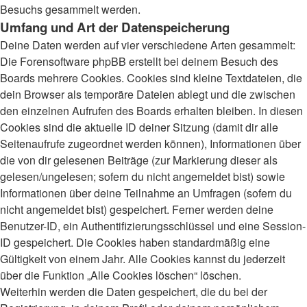
Besuchs gesammelt werden.
Umfang und Art der Datenspeicherung
Deine Daten werden auf vier verschiedene Arten gesammelt:
Die Forensoftware phpBB erstellt bei deinem Besuch des
Boards mehrere Cookies. Cookies sind kleine Textdateien, die
dein Browser als temporäre Dateien ablegt und die zwischen
den einzelnen Aufrufen des Boards erhalten bleiben. In diesen
Cookies sind die aktuelle ID deiner Sitzung (damit dir alle
Seitenaufrufe zugeordnet werden können), Informationen über
die von dir gelesenen Beiträge (zur Markierung dieser als
gelesen/ungelesen; sofern du nicht angemeldet bist) sowie
Informationen über deine Teilnahme an Umfragen (sofern du
nicht angemeldet bist) gespeichert. Ferner werden deine
Benutzer-ID, ein Authentifizierungsschlüssel und eine Session-
ID gespeichert. Die Cookies haben standardmäßig eine
Gültigkeit von einem Jahr. Alle Cookies kannst du jederzeit
über die Funktion „Alle Cookies löschen“ löschen.
Weiterhin werden die Daten gespeichert, die du bei der