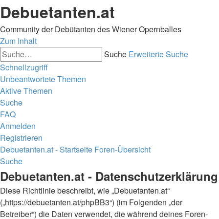
Debuetanten.at
Community der Debütanten des Wiener Opernballes
Zum Inhalt
Suche
Erweiterte Suche
Schnellzugriff
Unbeantwortete Themen
Aktive Themen
Suche
FAQ
Anmelden
Registrieren
Debuetanten.at - Startseite
Foren-Übersicht
Suche
Debuetanten.at - Datenschutzerklärung
Diese Richtlinie beschreibt, wie „Debuetanten.at“
(„https://debuetanten.at/phpBB3“) (im Folgenden „der
Betreiber“) die Daten verwendet, die während deines Foren-