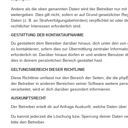
Andere als die oben genannten Daten wird der Betreiber nur mit
weitergeben. Dies gilt nicht, sofern er auf Grund gesetzlicher 
Daten (z. B. an Strafverfolgungsbehörden) verpflichtet ist oder 
rechtlicher Interessen erforderlich sind.
GESTATTUNG DER KONTAKTAUFNAHME
Du gestattest dem Betreiber darüber hinaus, dich unter den vo
zu kontaktieren, sofern dies zur Übermittlung zentraler Informat
erforderlich ist. Darüber hinaus dürfen er und andere Benutzer d
dies in deinem persönlichen Bereich gestattet hast.
GELTUNGSBEREICH DIESER RICHTLINIE
Diese Richtlinie umfasst nur den Bereich der Seiten, die die ph
der Betreiber in anderen Bereichen seiner Software weitere p
verarbeitet, wird er dich darüber gesondert informieren.
AUSKUNFTSRECHT
Der Betreiber erteilt dir auf Anfrage Auskunft, welche Daten über
Du kannst jederzeit die Löschung bzw. Sperrung deiner Daten ve
bitte den Betreiber.