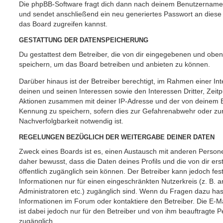
Die phpBB-Software fragt dich dann nach deinem Benutzername
und sendet anschließend ein neu generiertes Passwort an diese
das Board zugreifen kannst.
GESTATTUNG DER DATENSPEICHERUNG
Du gestattest dem Betreiber, die von dir eingegebenen und oben
speichern, um das Board betreiben und anbieten zu können.
Darüber hinaus ist der Betreiber berechtigt, im Rahmen einer 
deinen und seinen Interessen sowie den Interessen Dritter, Zeit
Aktionen zusammen mit deiner IP-Adresse und der von deinem B
Kennung zu speichern, sofern dies zur Gefahrenabwehr oder zur
Nachverfolgbarkeit notwendig ist.
REGELUNGEN BEZÜGLICH DER WEITERGABE DEINER DATEN
Zweck eines Boards ist es, einen Austausch mit anderen Persone
daher bewusst, dass die Daten deines Profils und die von dir erst
öffentlich zugänglich sein können. Der Betreiber kann jedoch fes
Informationen nur für einen eingeschränkten Nutzerkreis (z. B. an
Administratoren etc.) zugänglich sind. Wenn du Fragen dazu ha
Informationen im Forum oder kontaktiere den Betreiber. Die E-M
ist dabei jedoch nur für den Betreiber und von ihm beauftragte 
zugänglich.