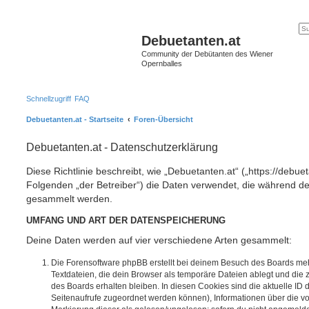
Debuetanten.at
Community der Debütanten des Wiener
Opernballes
Schnellzugriff
FAQ
Debuetanten.at - Startseite
Foren-Übersicht
Debuetanten.at - Datenschutzerklärung
Diese Richtlinie beschreibt, wie „Debuetanten.at“ („https://debu
Folgenden „der Betreiber“) die Daten verwendet, die während 
gesammelt werden.
UMFANG UND ART DER DATENSPEICHERUNG
Deine Daten werden auf vier verschiedene Arten gesammelt:
Die Forensoftware phpBB erstellt bei deinem Besuch des Boards meh
Textdateien, die dein Browser als temporäre Dateien ablegt und die
des Boards erhalten bleiben. In diesen Cookies sind die aktuelle ID d
Seitenaufrufe zugeordnet werden können), Informationen über die vo