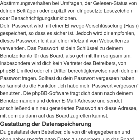
Abstimmungsverhalten bei Umfragen, der Gelesen-Status von
deinen Beiträgen oder explizit von dir gesetzte Lesezeichen
oder Benachrichtigungsfunktionen.
Dein Passwort wird mit einer Einwege-Verschlüsselung (Hash)
gespeichert, so dass es sicher ist. Jedoch wird dir empfohlen,
dieses Passwort nicht auf einer Vielzahl von Webseiten zu
verwenden. Das Passwort ist dein Schlüssel zu deinem
Benutzerkonto für das Board, also geh mit ihm sorgsam um.
Insbesondere wird dich kein Vertreter des Betreibers, von
phpBB Limited oder ein Dritter berechtigterweise nach deinem
Passwort fragen. Solltest du dein Passwort vergessen haben,
so kannst du die Funktion „Ich habe mein Passwort vergessen“
benutzen. Die phpBB-Software fragt dich dann nach deinem
Benutzernamen und deiner E-Mail-Adresse und sendet
anschließend ein neu generiertes Passwort an diese Adresse,
mit dem du dann auf das Board zugreifen kannst.
Gestattung der Datenspeicherung
Du gestattest dem Betreiber, die von dir eingegebenen und
oben näher spezifizierten Daten zu speichern, um das Board