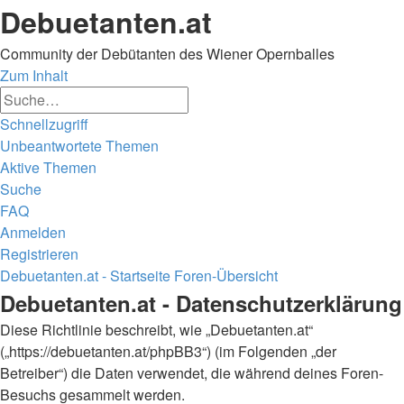
Debuetanten.at
Community der Debütanten des Wiener Opernballes
Zum Inhalt
Erweiterte
Suche
Suche
Schnellzugriff
Unbeantwortete Themen
Aktive Themen
Suche
FAQ
Anmelden
Registrieren
Debuetanten.at - Startseite
Foren-Übersicht
Suche
Debuetanten.at - Datenschutzerklärung
Diese Richtlinie beschreibt, wie „Debuetanten.at“
(„https://debuetanten.at/phpBB3“) (im Folgenden „der
Betreiber“) die Daten verwendet, die während deines Foren-
Besuchs gesammelt werden.