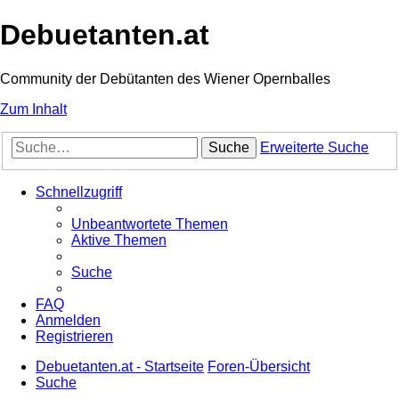
Debuetanten.at
Community der Debütanten des Wiener Opernballes
Zum Inhalt
Suche
Erweiterte Suche
Schnellzugriff
Unbeantwortete Themen
Aktive Themen
Suche
FAQ
Anmelden
Registrieren
Debuetanten.at - Startseite
Foren-Übersicht
Suche