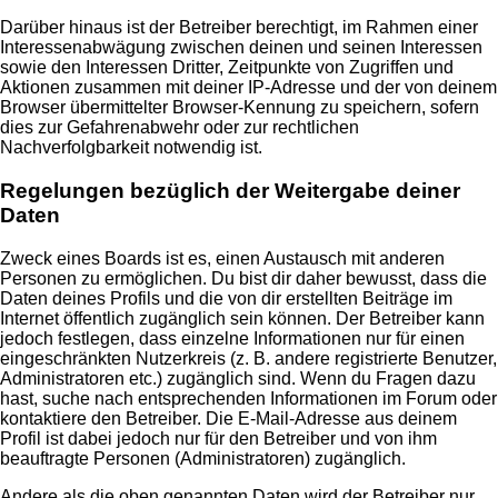
Darüber hinaus ist der Betreiber berechtigt, im Rahmen einer
Interessenabwägung zwischen deinen und seinen Interessen
sowie den Interessen Dritter, Zeitpunkte von Zugriffen und
Aktionen zusammen mit deiner IP-Adresse und der von deinem
Browser übermittelter Browser-Kennung zu speichern, sofern
dies zur Gefahrenabwehr oder zur rechtlichen
Nachverfolgbarkeit notwendig ist.
Regelungen bezüglich der Weitergabe deiner
Daten
Zweck eines Boards ist es, einen Austausch mit anderen
Personen zu ermöglichen. Du bist dir daher bewusst, dass die
Daten deines Profils und die von dir erstellten Beiträge im
Internet öffentlich zugänglich sein können. Der Betreiber kann
jedoch festlegen, dass einzelne Informationen nur für einen
eingeschränkten Nutzerkreis (z. B. andere registrierte Benutzer,
Administratoren etc.) zugänglich sind. Wenn du Fragen dazu
hast, suche nach entsprechenden Informationen im Forum oder
kontaktiere den Betreiber. Die E-Mail-Adresse aus deinem
Profil ist dabei jedoch nur für den Betreiber und von ihm
beauftragte Personen (Administratoren) zugänglich.
Andere als die oben genannten Daten wird der Betreiber nur