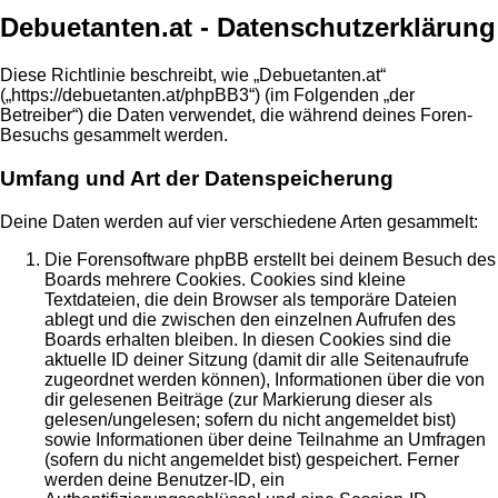
Debuetanten.at - Datenschutzerklärung
Diese Richtlinie beschreibt, wie „Debuetanten.at“
(„https://debuetanten.at/phpBB3“) (im Folgenden „der
Betreiber“) die Daten verwendet, die während deines Foren-
Besuchs gesammelt werden.
Umfang und Art der Datenspeicherung
Deine Daten werden auf vier verschiedene Arten gesammelt:
Die Forensoftware phpBB erstellt bei deinem Besuch des
Boards mehrere Cookies. Cookies sind kleine
Textdateien, die dein Browser als temporäre Dateien
ablegt und die zwischen den einzelnen Aufrufen des
Boards erhalten bleiben. In diesen Cookies sind die
aktuelle ID deiner Sitzung (damit dir alle Seitenaufrufe
zugeordnet werden können), Informationen über die von
dir gelesenen Beiträge (zur Markierung dieser als
gelesen/ungelesen; sofern du nicht angemeldet bist)
sowie Informationen über deine Teilnahme an Umfragen
(sofern du nicht angemeldet bist) gespeichert. Ferner
werden deine Benutzer-ID, ein