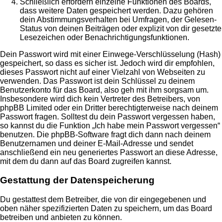
Schließlich erfordern einzelne Funktionen des Boards,
dass weitere Daten gespeichert werden. Dazu gehören
dein Abstimmungsverhalten bei Umfragen, der Gelesen-
Status von deinen Beiträgen oder explizit von dir gesetzte
Lesezeichen oder Benachrichtigungsfunktionen.
Dein Passwort wird mit einer Einwege-Verschlüsselung (Hash)
gespeichert, so dass es sicher ist. Jedoch wird dir empfohlen,
dieses Passwort nicht auf einer Vielzahl von Webseiten zu
verwenden. Das Passwort ist dein Schlüssel zu deinem
Benutzerkonto für das Board, also geh mit ihm sorgsam um.
Insbesondere wird dich kein Vertreter des Betreibers, von
phpBB Limited oder ein Dritter berechtigterweise nach deinem
Passwort fragen. Solltest du dein Passwort vergessen haben,
so kannst du die Funktion „Ich habe mein Passwort vergessen“
benutzen. Die phpBB-Software fragt dich dann nach deinem
Benutzernamen und deiner E-Mail-Adresse und sendet
anschließend ein neu generiertes Passwort an diese Adresse,
mit dem du dann auf das Board zugreifen kannst.
Gestattung der Datenspeicherung
Du gestattest dem Betreiber, die von dir eingegebenen und
oben näher spezifizierten Daten zu speichern, um das Board
betreiben und anbieten zu können.