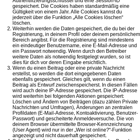
Authentifizierungsschlüssel und eine Session-ID
gespeichert. Die Cookies haben standardmäßig eine
Gültigkeit von einem Jahr. Alle Cookies kannst du
jederzeit über die Funktion „Alle Cookies löschen“
löschen.
Weiterhin werden die Daten gespeichert, die du bei der
Registrierung, in deinem Profil oder deinem persönlichem
Bereich angibst. Für die Registrierung sind mindestens
ein eindeutiger Benutzername, eine E-Mail-Adresse und
ein Passwort notwendig. Wenn durch den Betreiber
weitere Daten als notwendig festgelegt wurden, so ist
dies für dich vor deren Eingabe ersichtlich.
Wenn du einen Beitrag oder eine private Nachricht
erstellst, so werden die dort eingegebenen Daten
ebenfalls gespeichert. Gleiches gilt, wenn du einen
Beitrag als Entwurf zwischenspeicherst. In diesen Fällen
wird auch deine IP-Adresse gespeichert. Die IP-Adresse
wird weiterhin bei folgenden Aktionen gespeichert:
Löschen und Ändern von Beiträgen (dazu zählen Private
Nachrichten und Umfragen), Änderungen an zentralen
Profildaten (E-Mail-Adresse, Kontoaktivierung, Benutzer-
Passwort) und gescheiterte Anmeldeversuche. Die von
deinem Browser übermittelte Browser-Kennzeichnung
(User Agent) wird nur in der „Wer ist online?“-Funktion
angezeigt und nicht dauerhaft gespeichert.