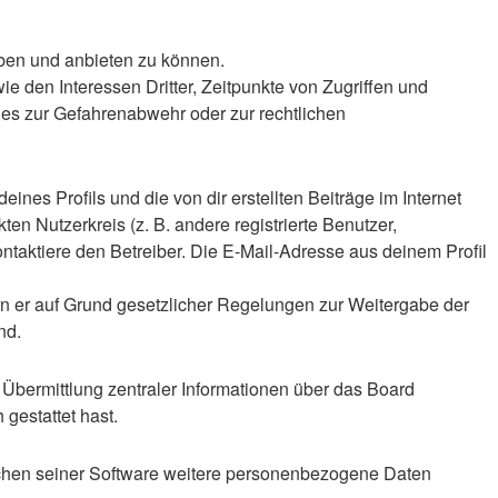
iben und anbieten zu können.
 den Interessen Dritter, Zeitpunkte von Zugriffen und
es zur Gefahrenabwehr oder zur rechtlichen
nes Profils und die von dir erstellten Beiträge im Internet
en Nutzerkreis (z. B. andere registrierte Benutzer,
taktiere den Betreiber. Die E-Mail-Adresse aus deinem Profil
ern er auf Grund gesetzlicher Regelungen zur Weitergabe der
nd.
 Übermittlung zentraler Informationen über das Board
 gestattet hast.
eichen seiner Software weitere personenbezogene Daten