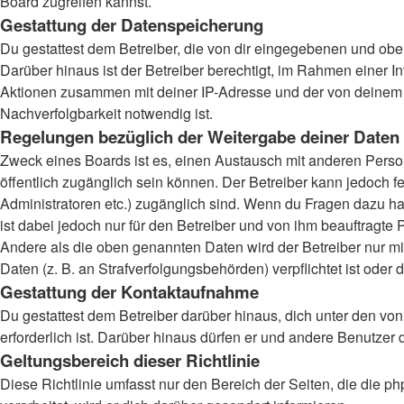
Board zugreifen kannst.
Gestattung der Datenspeicherung
Du gestattest dem Betreiber, die von dir eingegebenen und obe
Darüber hinaus ist der Betreiber berechtigt, im Rahmen einer 
Aktionen zusammen mit deiner IP-Adresse und der von deinem B
Nachverfolgbarkeit notwendig ist.
Regelungen bezüglich der Weitergabe deiner Daten
Zweck eines Boards ist es, einen Austausch mit anderen Persone
öffentlich zugänglich sein können. Der Betreiber kann jedoch fe
Administratoren etc.) zugänglich sind. Wenn du Fragen dazu ha
ist dabei jedoch nur für den Betreiber und von ihm beauftragte
Andere als die oben genannten Daten wird der Betreiber nur mit
Daten (z. B. an Strafverfolgungsbehörden) verpflichtet ist oder 
Gestattung der Kontaktaufnahme
Du gestattest dem Betreiber darüber hinaus, dich unter den von
erforderlich ist. Darüber hinaus dürfen er und andere Benutzer 
Geltungsbereich dieser Richtlinie
Diese Richtlinie umfasst nur den Bereich der Seiten, die die