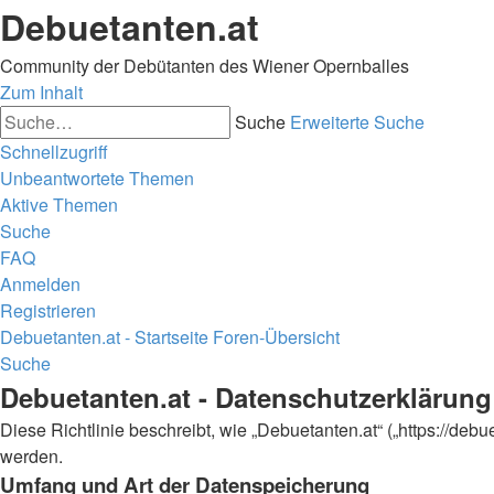
Debuetanten.at
Community der Debütanten des Wiener Opernballes
Zum Inhalt
Suche
Erweiterte Suche
Schnellzugriff
Unbeantwortete Themen
Aktive Themen
Suche
FAQ
Anmelden
Registrieren
Debuetanten.at - Startseite
Foren-Übersicht
Suche
Debuetanten.at - Datenschutzerklärung
Diese Richtlinie beschreibt, wie „Debuetanten.at“ („https://d
werden.
Umfang und Art der Datenspeicherung