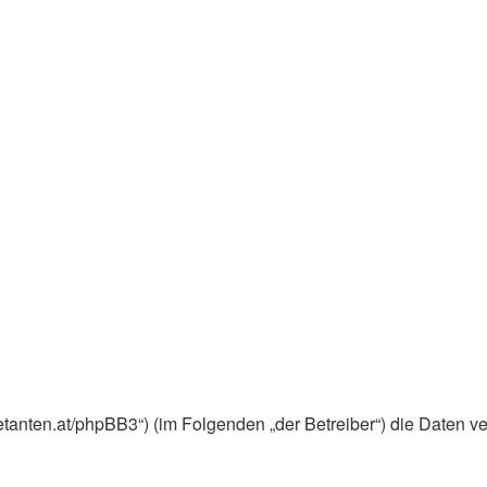
ebuetanten.at/phpBB3“) (im Folgenden „der Betreiber“) die Dat