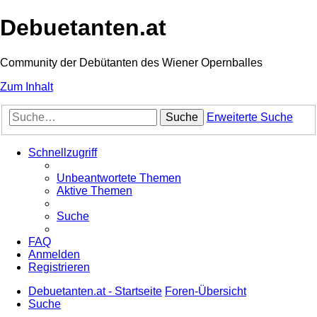
Debuetanten.at
Community der Debütanten des Wiener Opernballes
Zum Inhalt
Suche
Erweiterte Suche
Schnellzugriff
Unbeantwortete Themen
Aktive Themen
Suche
FAQ
Anmelden
Registrieren
Debuetanten.at - Startseite
Foren-Übersicht
Suche