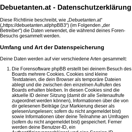
Debuetanten.at - Datenschutzerklärung
Diese Richtlinie beschreibt, wie „Debuetanten.at“
(„https://debuetanten.at/phpBB3“) (im Folgenden „der
Betreiber“) die Daten verwendet, die während deines Foren-
Besuchs gesammelt werden.
Umfang und Art der Datenspeicherung
Deine Daten werden auf vier verschiedene Arten gesammelt:
Die Forensoftware phpBB erstellt bei deinem Besuch des
Boards mehrere Cookies. Cookies sind kleine
Textdateien, die dein Browser als temporäre Dateien
ablegt und die zwischen den einzelnen Aufrufen des
Boards erhalten bleiben. In diesen Cookies sind die
aktuelle ID deiner Sitzung (damit dir alle Seitenaufrufe
zugeordnet werden können), Informationen über die von
dir gelesenen Beiträge (zur Markierung dieser als
gelesen/ungelesen; sofern du nicht angemeldet bist)
sowie Informationen über deine Teilnahme an Umfragen
(sofern du nicht angemeldet bist) gespeichert. Ferner
werden deine Benutzer-ID, ein