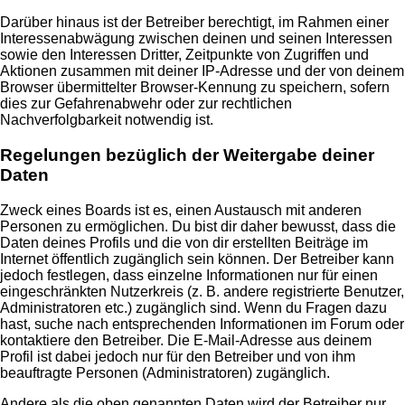
Darüber hinaus ist der Betreiber berechtigt, im Rahmen einer
Interessenabwägung zwischen deinen und seinen Interessen
sowie den Interessen Dritter, Zeitpunkte von Zugriffen und
Aktionen zusammen mit deiner IP-Adresse und der von deinem
Browser übermittelter Browser-Kennung zu speichern, sofern
dies zur Gefahrenabwehr oder zur rechtlichen
Nachverfolgbarkeit notwendig ist.
Regelungen bezüglich der Weitergabe deiner
Daten
Zweck eines Boards ist es, einen Austausch mit anderen
Personen zu ermöglichen. Du bist dir daher bewusst, dass die
Daten deines Profils und die von dir erstellten Beiträge im
Internet öffentlich zugänglich sein können. Der Betreiber kann
jedoch festlegen, dass einzelne Informationen nur für einen
eingeschränkten Nutzerkreis (z. B. andere registrierte Benutzer,
Administratoren etc.) zugänglich sind. Wenn du Fragen dazu
hast, suche nach entsprechenden Informationen im Forum oder
kontaktiere den Betreiber. Die E-Mail-Adresse aus deinem
Profil ist dabei jedoch nur für den Betreiber und von ihm
beauftragte Personen (Administratoren) zugänglich.
Andere als die oben genannten Daten wird der Betreiber nur