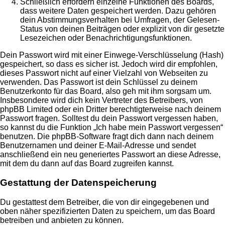
Schließlich erfordern einzelne Funktionen des Boards,
dass weitere Daten gespeichert werden. Dazu gehören
dein Abstimmungsverhalten bei Umfragen, der Gelesen-
Status von deinen Beiträgen oder explizit von dir gesetzte
Lesezeichen oder Benachrichtigungsfunktionen.
Dein Passwort wird mit einer Einwege-Verschlüsselung (Hash)
gespeichert, so dass es sicher ist. Jedoch wird dir empfohlen,
dieses Passwort nicht auf einer Vielzahl von Webseiten zu
verwenden. Das Passwort ist dein Schlüssel zu deinem
Benutzerkonto für das Board, also geh mit ihm sorgsam um.
Insbesondere wird dich kein Vertreter des Betreibers, von
phpBB Limited oder ein Dritter berechtigterweise nach deinem
Passwort fragen. Solltest du dein Passwort vergessen haben,
so kannst du die Funktion „Ich habe mein Passwort vergessen“
benutzen. Die phpBB-Software fragt dich dann nach deinem
Benutzernamen und deiner E-Mail-Adresse und sendet
anschließend ein neu generiertes Passwort an diese Adresse,
mit dem du dann auf das Board zugreifen kannst.
Gestattung der Datenspeicherung
Du gestattest dem Betreiber, die von dir eingegebenen und
oben näher spezifizierten Daten zu speichern, um das Board
betreiben und anbieten zu können.