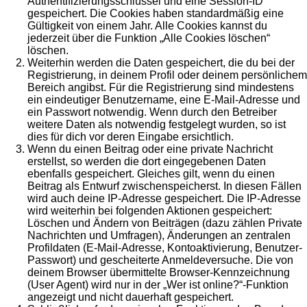
Authentifizierungsschlüssel und eine Session-ID
gespeichert. Die Cookies haben standardmäßig eine
Gültigkeit von einem Jahr. Alle Cookies kannst du
jederzeit über die Funktion „Alle Cookies löschen“
löschen.
Weiterhin werden die Daten gespeichert, die du bei der
Registrierung, in deinem Profil oder deinem persönlichem
Bereich angibst. Für die Registrierung sind mindestens
ein eindeutiger Benutzername, eine E-Mail-Adresse und
ein Passwort notwendig. Wenn durch den Betreiber
weitere Daten als notwendig festgelegt wurden, so ist
dies für dich vor deren Eingabe ersichtlich.
Wenn du einen Beitrag oder eine private Nachricht
erstellst, so werden die dort eingegebenen Daten
ebenfalls gespeichert. Gleiches gilt, wenn du einen
Beitrag als Entwurf zwischenspeicherst. In diesen Fällen
wird auch deine IP-Adresse gespeichert. Die IP-Adresse
wird weiterhin bei folgenden Aktionen gespeichert:
Löschen und Ändern von Beiträgen (dazu zählen Private
Nachrichten und Umfragen), Änderungen an zentralen
Profildaten (E-Mail-Adresse, Kontoaktivierung, Benutzer-
Passwort) und gescheiterte Anmeldeversuche. Die von
deinem Browser übermittelte Browser-Kennzeichnung
(User Agent) wird nur in der „Wer ist online?“-Funktion
angezeigt und nicht dauerhaft gespeichert.