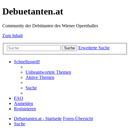
Debuetanten.at
Community der Debütanten des Wiener Opernballes
Zum Inhalt
Erweiterte Suche
Suche
Schnellzugriff
Unbeantwortete Themen
Aktive Themen
Suche
FAQ
Anmelden
Registrieren
Debuetanten.at - Startseite
Foren-Übersicht
Suche