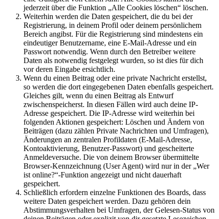
jederzeit über die Funktion „Alle Cookies löschen“ löschen.
Weiterhin werden die Daten gespeichert, die du bei der
Registrierung, in deinem Profil oder deinem persönlichem
Bereich angibst. Für die Registrierung sind mindestens ein
eindeutiger Benutzername, eine E-Mail-Adresse und ein
Passwort notwendig. Wenn durch den Betreiber weitere
Daten als notwendig festgelegt wurden, so ist dies für dich
vor deren Eingabe ersichtlich.
Wenn du einen Beitrag oder eine private Nachricht erstellst,
so werden die dort eingegebenen Daten ebenfalls gespeichert.
Gleiches gilt, wenn du einen Beitrag als Entwurf
zwischenspeicherst. In diesen Fällen wird auch deine IP-
Adresse gespeichert. Die IP-Adresse wird weiterhin bei
folgenden Aktionen gespeichert: Löschen und Ändern von
Beiträgen (dazu zählen Private Nachrichten und Umfragen),
Änderungen an zentralen Profildaten (E-Mail-Adresse,
Kontoaktivierung, Benutzer-Passwort) und gescheiterte
Anmeldeversuche. Die von deinem Browser übermittelte
Browser-Kennzeichnung (User Agent) wird nur in der „Wer
ist online?“-Funktion angezeigt und nicht dauerhaft
gespeichert.
Schließlich erfordern einzelne Funktionen des Boards, dass
weitere Daten gespeichert werden. Dazu gehören dein
Abstimmungsverhalten bei Umfragen, der Gelesen-Status von
deinen Beiträgen oder explizit von dir gesetzte Lesezeichen