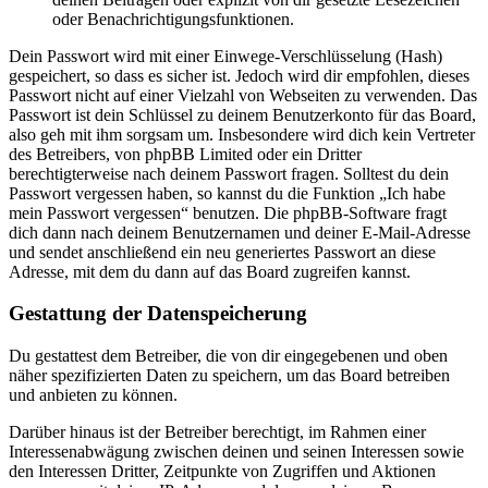
oder Benachrichtigungsfunktionen.
Dein Passwort wird mit einer Einwege-Verschlüsselung (Hash)
gespeichert, so dass es sicher ist. Jedoch wird dir empfohlen, dieses
Passwort nicht auf einer Vielzahl von Webseiten zu verwenden. Das
Passwort ist dein Schlüssel zu deinem Benutzerkonto für das Board,
also geh mit ihm sorgsam um. Insbesondere wird dich kein Vertreter
des Betreibers, von phpBB Limited oder ein Dritter
berechtigterweise nach deinem Passwort fragen. Solltest du dein
Passwort vergessen haben, so kannst du die Funktion „Ich habe
mein Passwort vergessen“ benutzen. Die phpBB-Software fragt
dich dann nach deinem Benutzernamen und deiner E-Mail-Adresse
und sendet anschließend ein neu generiertes Passwort an diese
Adresse, mit dem du dann auf das Board zugreifen kannst.
Gestattung der Datenspeicherung
Du gestattest dem Betreiber, die von dir eingegebenen und oben
näher spezifizierten Daten zu speichern, um das Board betreiben
und anbieten zu können.
Darüber hinaus ist der Betreiber berechtigt, im Rahmen einer
Interessenabwägung zwischen deinen und seinen Interessen sowie
den Interessen Dritter, Zeitpunkte von Zugriffen und Aktionen