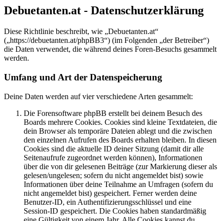
Debuetanten.at - Datenschutzerklärung
Diese Richtlinie beschreibt, wie „Debuetanten.at“
(„https://debuetanten.at/phpBB3“) (im Folgenden „der Betreiber“)
die Daten verwendet, die während deines Foren-Besuchs gesammelt
werden.
Umfang und Art der Datenspeicherung
Deine Daten werden auf vier verschiedene Arten gesammelt:
Die Forensoftware phpBB erstellt bei deinem Besuch des
Boards mehrere Cookies. Cookies sind kleine Textdateien, die
dein Browser als temporäre Dateien ablegt und die zwischen
den einzelnen Aufrufen des Boards erhalten bleiben. In diesen
Cookies sind die aktuelle ID deiner Sitzung (damit dir alle
Seitenaufrufe zugeordnet werden können), Informationen
über die von dir gelesenen Beiträge (zur Markierung dieser als
gelesen/ungelesen; sofern du nicht angemeldet bist) sowie
Informationen über deine Teilnahme an Umfragen (sofern du
nicht angemeldet bist) gespeichert. Ferner werden deine
Benutzer-ID, ein Authentifizierungsschlüssel und eine
Session-ID gespeichert. Die Cookies haben standardmäßig
eine Gültigkeit von einem Jahr. Alle Cookies kannst du