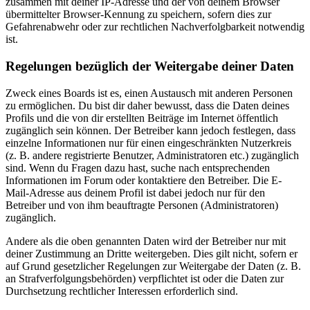
zusammen mit deiner IP-Adresse und der von deinem Browser
übermittelter Browser-Kennung zu speichern, sofern dies zur
Gefahrenabwehr oder zur rechtlichen Nachverfolgbarkeit notwendig
ist.
Regelungen bezüglich der Weitergabe deiner Daten
Zweck eines Boards ist es, einen Austausch mit anderen Personen
zu ermöglichen. Du bist dir daher bewusst, dass die Daten deines
Profils und die von dir erstellten Beiträge im Internet öffentlich
zugänglich sein können. Der Betreiber kann jedoch festlegen, dass
einzelne Informationen nur für einen eingeschränkten Nutzerkreis
(z. B. andere registrierte Benutzer, Administratoren etc.) zugänglich
sind. Wenn du Fragen dazu hast, suche nach entsprechenden
Informationen im Forum oder kontaktiere den Betreiber. Die E-
Mail-Adresse aus deinem Profil ist dabei jedoch nur für den
Betreiber und von ihm beauftragte Personen (Administratoren)
zugänglich.
Andere als die oben genannten Daten wird der Betreiber nur mit
deiner Zustimmung an Dritte weitergeben. Dies gilt nicht, sofern er
auf Grund gesetzlicher Regelungen zur Weitergabe der Daten (z. B.
an Strafverfolgungsbehörden) verpflichtet ist oder die Daten zur
Durchsetzung rechtlicher Interessen erforderlich sind.