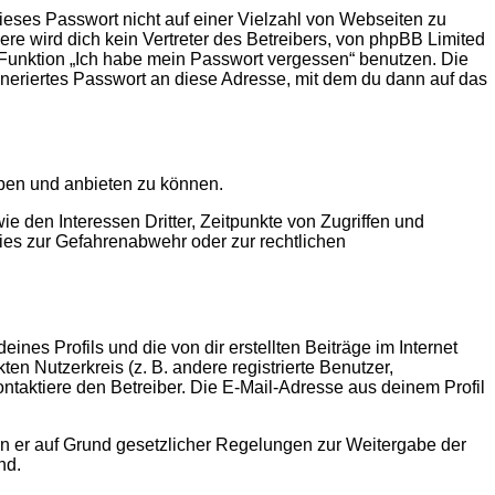
ieses Passwort nicht auf einer Vielzahl von Webseiten zu
e wird dich kein Vertreter des Betreibers, von phpBB Limited
e Funktion „Ich habe mein Passwort vergessen“ benutzen. Die
eriertes Passwort an diese Adresse, mit dem du dann auf das
iben und anbieten zu können.
 den Interessen Dritter, Zeitpunkte von Zugriffen und
es zur Gefahrenabwehr oder zur rechtlichen
nes Profils und die von dir erstellten Beiträge im Internet
en Nutzerkreis (z. B. andere registrierte Benutzer,
taktiere den Betreiber. Die E-Mail-Adresse aus deinem Profil
ern er auf Grund gesetzlicher Regelungen zur Weitergabe der
nd.