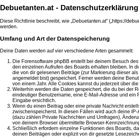
Debuetanten.at - Datenschutzerklärung
Diese Richtlinie beschreibt, wie „Debuetanten.at“ („https://d
werden.
Umfang und Art der Datenspeicherung
Deine Daten werden auf vier verschiedene Arten gesammelt:
Die Forensoftware phpBB erstellt bei deinem Besuch des 
den einzelnen Aufrufen des Boards erhalten bleiben. In di
die von dir gelesenen Beiträge (zur Markierung dieser al
angemeldet bist) gespeichert. Ferner werden deine Benut
von einem Jahr. Alle Cookies kannst du jederzeit über die
Weiterhin werden die Daten gespeichert, die du bei der R
eindeutiger Benutzername, eine E-Mail-Adresse und ein Pa
Eingabe ersichtlich.
Wenn du einen Beitrag oder eine private Nachricht erstell
zwischenspeicherst. In diesen Fällen wird auch deine IP
(dazu zählen Private Nachrichten und Umfragen), Änderun
von deinem Browser übermittelte Browser-Kennzeichnung (U
Schließlich erfordern einzelne Funktionen des Boards, 
deinen Beiträgen oder explizit von dir gesetzte Lesezeic