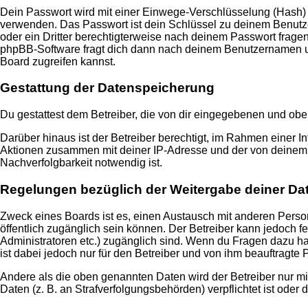
Dein Passwort wird mit einer Einwege-Verschlüsselung (Hash) ge
verwenden. Das Passwort ist dein Schlüssel zu deinem Benutzer
oder ein Dritter berechtigterweise nach deinem Passwort frage
phpBB-Software fragt dich dann nach deinem Benutzernamen un
Board zugreifen kannst.
Gestattung der Datenspeicherung
Du gestattest dem Betreiber, die von dir eingegebenen und obe
Darüber hinaus ist der Betreiber berechtigt, im Rahmen einer 
Aktionen zusammen mit deiner IP-Adresse und der von deinem B
Nachverfolgbarkeit notwendig ist.
Regelungen bezüglich der Weitergabe deiner Da
Zweck eines Boards ist es, einen Austausch mit anderen Persone
öffentlich zugänglich sein können. Der Betreiber kann jedoch fe
Administratoren etc.) zugänglich sind. Wenn du Fragen dazu ha
ist dabei jedoch nur für den Betreiber und von ihm beauftragte
Andere als die oben genannten Daten wird der Betreiber nur mit
Daten (z. B. an Strafverfolgungsbehörden) verpflichtet ist oder 