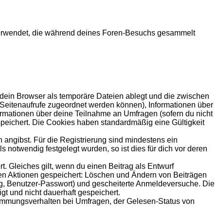
en verwendet, die während deines Foren-Besuchs gesammelt
 dein Browser als temporäre Dateien ablegt und die zwischen
le Seitenaufrufe zugeordnet werden können), Informationen über
formationen über deine Teilnahme an Umfragen (sofern du nicht
speichert. Die Cookies haben standardmäßig eine Gültigkeit
 angibst. Für die Registrierung sind mindestens ein
notwendig festgelegt wurden, so ist dies für dich vor deren
t. Gleiches gilt, wenn du einen Beitrag als Entwurf
nden Aktionen gespeichert: Löschen und Ändern von Beiträgen
ng, Benutzer-Passwort) und gescheiterte Anmeldeversuche. Die
gt und nicht dauerhaft gespeichert.
timmungsverhalten bei Umfragen, der Gelesen-Status von