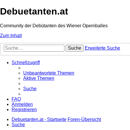
Debuetanten.at
Community der Debütanten des Wiener Opernballes
Zum Inhalt
Suche
Erweiterte Suche
Schnellzugriff
Unbeantwortete Themen
Aktive Themen
Suche
FAQ
Anmelden
Registrieren
Debuetanten.at - Startseite
Foren-Übersicht
Suche