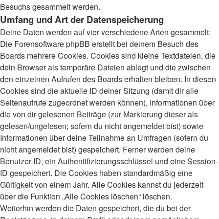
Besuchs gesammelt werden.
Umfang und Art der Datenspeicherung
Deine Daten werden auf vier verschiedene Arten gesammelt:
Die Forensoftware phpBB erstellt bei deinem Besuch des
Boards mehrere Cookies. Cookies sind kleine Textdateien, die
dein Browser als temporäre Dateien ablegt und die zwischen
den einzelnen Aufrufen des Boards erhalten bleiben. In diesen
Cookies sind die aktuelle ID deiner Sitzung (damit dir alle
Seitenaufrufe zugeordnet werden können), Informationen über
die von dir gelesenen Beiträge (zur Markierung dieser als
gelesen/ungelesen; sofern du nicht angemeldet bist) sowie
Informationen über deine Teilnahme an Umfragen (sofern du
nicht angemeldet bist) gespeichert. Ferner werden deine
Benutzer-ID, ein Authentifizierungsschlüssel und eine Session-
ID gespeichert. Die Cookies haben standardmäßig eine
Gültigkeit von einem Jahr. Alle Cookies kannst du jederzeit
über die Funktion „Alle Cookies löschen“ löschen.
Weiterhin werden die Daten gespeichert, die du bei der