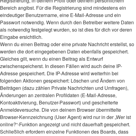
Registrierung, in deinem Profil oder deinem persönlichem
Bereich angibst. Für die Registrierung sind mindestens ein
eindeutiger Benutzername, eine E-Mail-Adresse und ein
Passwort notwendig. Wenn durch den Betreiber weitere Daten
als notwendig festgelegt wurden, so ist dies für dich vor deren
Eingabe ersichtlich.
Wenn du einen Beitrag oder eine private Nachricht erstellst, so
werden die dort eingegebenen Daten ebenfalls gespeichert.
Gleiches gilt, wenn du einen Beitrag als Entwurf
zwischenspeicherst. In diesen Fällen wird auch deine IP-
Adresse gespeichert. Die IP-Adresse wird weiterhin bei
folgenden Aktionen gespeichert: Löschen und Ändern von
Beiträgen (dazu zählen Private Nachrichten und Umfragen),
Änderungen an zentralen Profildaten (E-Mail-Adresse,
Kontoaktivierung, Benutzer-Passwort) und gescheiterte
Anmeldeversuche. Die von deinem Browser übermittelte
Browser-Kennzeichnung (User Agent) wird nur in der „Wer ist
online?“-Funktion angezeigt und nicht dauerhaft gespeichert.
Schließlich erfordern einzelne Funktionen des Boards, dass