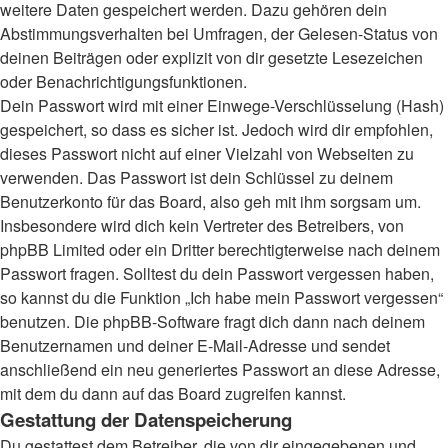
weitere Daten gespeichert werden. Dazu gehören dein
Abstimmungsverhalten bei Umfragen, der Gelesen-Status von
deinen Beiträgen oder explizit von dir gesetzte Lesezeichen
oder Benachrichtigungsfunktionen.
Dein Passwort wird mit einer Einwege-Verschlüsselung (Hash)
gespeichert, so dass es sicher ist. Jedoch wird dir empfohlen,
dieses Passwort nicht auf einer Vielzahl von Webseiten zu
verwenden. Das Passwort ist dein Schlüssel zu deinem
Benutzerkonto für das Board, also geh mit ihm sorgsam um.
Insbesondere wird dich kein Vertreter des Betreibers, von
phpBB Limited oder ein Dritter berechtigterweise nach deinem
Passwort fragen. Solltest du dein Passwort vergessen haben,
so kannst du die Funktion „Ich habe mein Passwort vergessen“
benutzen. Die phpBB-Software fragt dich dann nach deinem
Benutzernamen und deiner E-Mail-Adresse und sendet
anschließend ein neu generiertes Passwort an diese Adresse,
mit dem du dann auf das Board zugreifen kannst.
Gestattung der Datenspeicherung
Du gestattest dem Betreiber, die von dir eingegebenen und