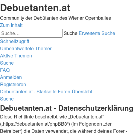
Debuetanten.at
Community der Debütanten des Wiener Opernballes
Zum Inhalt
Suche
Erweiterte Suche
Schnellzugriff
Unbeantwortete Themen
Aktive Themen
Suche
FAQ
Anmelden
Registrieren
Debuetanten.at - Startseite
Foren-Übersicht
Suche
Debuetanten.at - Datenschutzerklärung
Diese Richtlinie beschreibt, wie „Debuetanten.at“
(„https://debuetanten.at/phpBB3“) (im Folgenden „der
Betreiber“) die Daten verwendet, die während deines Foren-