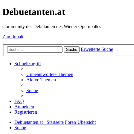
Debuetanten.at
Community der Debütanten des Wiener Opernballes
Zum Inhalt
Erweiterte Suche
Suche
Schnellzugriff
Unbeantwortete Themen
Aktive Themen
Suche
FAQ
Anmelden
Registrieren
Debuetanten.at - Startseite
Foren-Übersicht
Suche