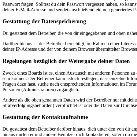
Passwort fragen. Solltest du dein Passwort vergessen haben, so kan
deiner E-Mail-Adresse und sendet anschließend ein neu generiertes P
Gestattung der Datenspeicherung
Du gestattest dem Betreiber, die von dir eingegebenen und oben nähe
Darüber hinaus ist der Betreiber berechtigt, im Rahmen einer Intere
deiner IP-Adresse und der von deinem Browser übermittelter Browser
Regelungen bezüglich der Weitergabe deiner Daten
Zweck eines Boards ist es, einen Austausch mit anderen Personen zu er
sein können. Der Betreiber kann jedoch festlegen, dass einzelne Infor
Fragen dazu hast, suche nach entsprechenden Informationen im Forum 
Personen (Administratoren) zugänglich.
Andere als die oben genannten Daten wird der Betreiber nur mit deine
Strafverfolgungsbehörden) verpflichtet ist oder die Daten zur Durchset
Gestattung der Kontaktaufnahme
Du gestattest dem Betreiber darüber hinaus, dich unter den von dir a
hinaus dürfen er und andere Benutzer dich kontaktieren, sofern du die