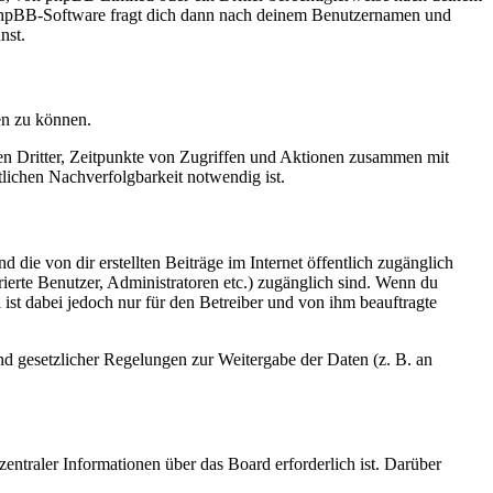
e phpBB-Software fragt dich dann nach deinem Benutzernamen und
nst.
en zu können.
sen Dritter, Zeitpunkte von Zugriffen und Aktionen zusammen mit
lichen Nachverfolgbarkeit notwendig ist.
 die von dir erstellten Beiträge im Internet öffentlich zugänglich
rierte Benutzer, Administratoren etc.) zugänglich sind. Wenn du
ist dabei jedoch nur für den Betreiber und von ihm beauftragte
und gesetzlicher Regelungen zur Weitergabe der Daten (z. B. an
entraler Informationen über das Board erforderlich ist. Darüber