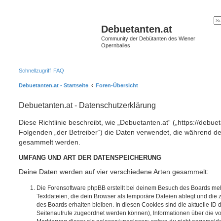
Debuetanten.at
Community der Debütanten des Wiener
Opernballes
Schnellzugriff
FAQ
Debuetanten.at - Startseite
Foren-Übersicht
Debuetanten.at - Datenschutzerklärung
Diese Richtlinie beschreibt, wie „Debuetanten.at“ („https://debu
Folgenden „der Betreiber“) die Daten verwendet, die während 
gesammelt werden.
UMFANG UND ART DER DATENSPEICHERUNG
Deine Daten werden auf vier verschiedene Arten gesammelt:
Die Forensoftware phpBB erstellt bei deinem Besuch des Boards meh
Textdateien, die dein Browser als temporäre Dateien ablegt und die
des Boards erhalten bleiben. In diesen Cookies sind die aktuelle ID d
Seitenaufrufe zugeordnet werden können), Informationen über die vo