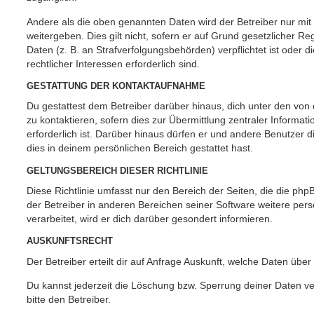
Andere als die oben genannten Daten wird der Betreiber nur mit
weitergeben. Dies gilt nicht, sofern er auf Grund gesetzlicher 
Daten (z. B. an Strafverfolgungsbehörden) verpflichtet ist oder 
rechtlicher Interessen erforderlich sind.
GESTATTUNG DER KONTAKTAUFNAHME
Du gestattest dem Betreiber darüber hinaus, dich unter den vo
zu kontaktieren, sofern dies zur Übermittlung zentraler Informat
erforderlich ist. Darüber hinaus dürfen er und andere Benutzer d
dies in deinem persönlichen Bereich gestattet hast.
GELTUNGSBEREICH DIESER RICHTLINIE
Diese Richtlinie umfasst nur den Bereich der Seiten, die die ph
der Betreiber in anderen Bereichen seiner Software weitere p
verarbeitet, wird er dich darüber gesondert informieren.
AUSKUNFTSRECHT
Der Betreiber erteilt dir auf Anfrage Auskunft, welche Daten über
Du kannst jederzeit die Löschung bzw. Sperrung deiner Daten ve
bitte den Betreiber.