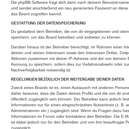
Die phpBB-Software fragt dich dann nach deinem Benutzername
und sendet anschließend ein neu generiertes Passwort an diese
das Board zugreifen kannst.
GESTATTUNG DER DATENSPEICHERUNG
Du gestattest dem Betreiber, die von dir eingegebenen und oben
speichern, um das Board betreiben und anbieten zu können.
Darüber hinaus ist der Betreiber berechtigt, im Rahmen einer 
deinen und seinen Interessen sowie den Interessen Dritter, Zeit
Aktionen zusammen mit deiner IP-Adresse und der von deinem B
Kennung zu speichern, sofern dies zur Gefahrenabwehr oder zur
Nachverfolgbarkeit notwendig ist.
REGELUNGEN BEZÜGLICH DER WEITERGABE DEINER DATEN
Zweck eines Boards ist es, einen Austausch mit anderen Persone
daher bewusst, dass die Daten deines Profils und die von dir erst
öffentlich zugänglich sein können. Der Betreiber kann jedoch fes
Informationen nur für einen eingeschränkten Nutzerkreis (z. B. an
Administratoren etc.) zugänglich sind. Wenn du Fragen dazu ha
Informationen im Forum oder kontaktiere den Betreiber. Die E-M
ist dabei jedoch nur für den Betreiber und von ihm beauftragte 
zugänglich.