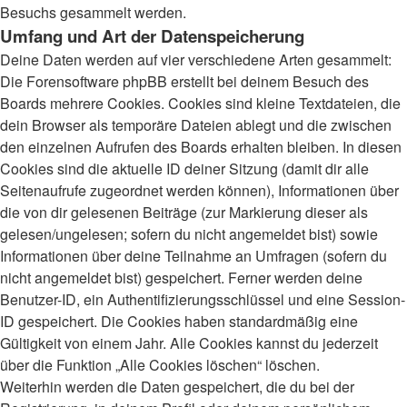
Besuchs gesammelt werden.
Umfang und Art der Datenspeicherung
Deine Daten werden auf vier verschiedene Arten gesammelt:
Die Forensoftware phpBB erstellt bei deinem Besuch des
Boards mehrere Cookies. Cookies sind kleine Textdateien, die
dein Browser als temporäre Dateien ablegt und die zwischen
den einzelnen Aufrufen des Boards erhalten bleiben. In diesen
Cookies sind die aktuelle ID deiner Sitzung (damit dir alle
Seitenaufrufe zugeordnet werden können), Informationen über
die von dir gelesenen Beiträge (zur Markierung dieser als
gelesen/ungelesen; sofern du nicht angemeldet bist) sowie
Informationen über deine Teilnahme an Umfragen (sofern du
nicht angemeldet bist) gespeichert. Ferner werden deine
Benutzer-ID, ein Authentifizierungsschlüssel und eine Session-
ID gespeichert. Die Cookies haben standardmäßig eine
Gültigkeit von einem Jahr. Alle Cookies kannst du jederzeit
über die Funktion „Alle Cookies löschen“ löschen.
Weiterhin werden die Daten gespeichert, die du bei der