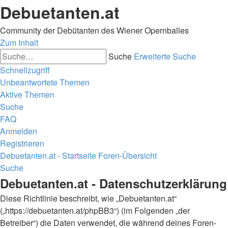
Debuetanten.at
Community der Debütanten des Wiener Opernballes
Zum Inhalt
Suche
Erweiterte Suche
Schnellzugriff
Unbeantwortete Themen
Aktive Themen
Suche
FAQ
Anmelden
Registrieren
Debuetanten.at - Startseite
Foren-Übersicht
Suche
Debuetanten.at - Datenschutzerklärung
Diese Richtlinie beschreibt, wie „Debuetanten.at“
(„https://debuetanten.at/phpBB3“) (im Folgenden „der
Betreiber“) die Daten verwendet, die während deines Foren-