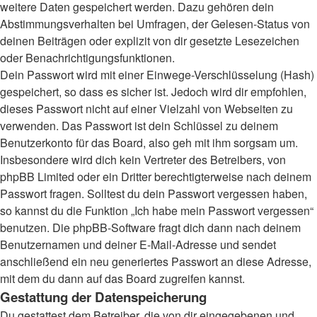
weitere Daten gespeichert werden. Dazu gehören dein
Abstimmungsverhalten bei Umfragen, der Gelesen-Status von
deinen Beiträgen oder explizit von dir gesetzte Lesezeichen
oder Benachrichtigungsfunktionen.
Dein Passwort wird mit einer Einwege-Verschlüsselung (Hash)
gespeichert, so dass es sicher ist. Jedoch wird dir empfohlen,
dieses Passwort nicht auf einer Vielzahl von Webseiten zu
verwenden. Das Passwort ist dein Schlüssel zu deinem
Benutzerkonto für das Board, also geh mit ihm sorgsam um.
Insbesondere wird dich kein Vertreter des Betreibers, von
phpBB Limited oder ein Dritter berechtigterweise nach deinem
Passwort fragen. Solltest du dein Passwort vergessen haben,
so kannst du die Funktion „Ich habe mein Passwort vergessen“
benutzen. Die phpBB-Software fragt dich dann nach deinem
Benutzernamen und deiner E-Mail-Adresse und sendet
anschließend ein neu generiertes Passwort an diese Adresse,
mit dem du dann auf das Board zugreifen kannst.
Gestattung der Datenspeicherung
Du gestattest dem Betreiber, die von dir eingegebenen und