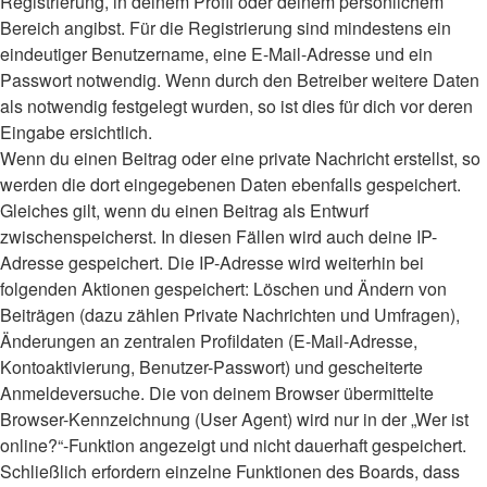
Registrierung, in deinem Profil oder deinem persönlichem
Bereich angibst. Für die Registrierung sind mindestens ein
eindeutiger Benutzername, eine E-Mail-Adresse und ein
Passwort notwendig. Wenn durch den Betreiber weitere Daten
als notwendig festgelegt wurden, so ist dies für dich vor deren
Eingabe ersichtlich.
Wenn du einen Beitrag oder eine private Nachricht erstellst, so
werden die dort eingegebenen Daten ebenfalls gespeichert.
Gleiches gilt, wenn du einen Beitrag als Entwurf
zwischenspeicherst. In diesen Fällen wird auch deine IP-
Adresse gespeichert. Die IP-Adresse wird weiterhin bei
folgenden Aktionen gespeichert: Löschen und Ändern von
Beiträgen (dazu zählen Private Nachrichten und Umfragen),
Änderungen an zentralen Profildaten (E-Mail-Adresse,
Kontoaktivierung, Benutzer-Passwort) und gescheiterte
Anmeldeversuche. Die von deinem Browser übermittelte
Browser-Kennzeichnung (User Agent) wird nur in der „Wer ist
online?“-Funktion angezeigt und nicht dauerhaft gespeichert.
Schließlich erfordern einzelne Funktionen des Boards, dass