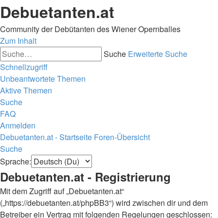
Debuetanten.at
Community der Debütanten des Wiener Opernballes
Zum Inhalt
Suche
Erweiterte Suche
Schnellzugriff
Unbeantwortete Themen
Aktive Themen
Suche
FAQ
Anmelden
Debuetanten.at - Startseite
Foren-Übersicht
Suche
Sprache:
Debuetanten.at - Registrierung
Mit dem Zugriff auf „Debuetanten.at“
(„https://debuetanten.at/phpBB3“) wird zwischen dir und dem
Betreiber ein Vertrag mit folgenden Regelungen geschlossen: