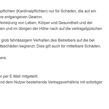
lichten (Kardinalpflichten) nur für Schäden, die auf ein
ndere entgangenen Gewinn.
 Verletzung von Leben, Körper und Gesundheit und der
äden und im übrigen der Höhe nach auf die vertragstypischen
rob fahrlässigem Verhalten des Betreibers auf die bei
sschäden begrenzt. Dies gilt auch für mittelbare Schäden,
ers.
per E-Mail mitgeteilt.
nd dem Nutzer bestehende Vertragsverhältnis mit sofortiger