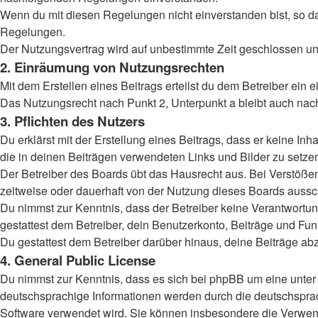
Wenn du mit diesen Regelungen nicht einverstanden bist, so darf
Regelungen.
Der Nutzungsvertrag wird auf unbestimmte Zeit geschlossen und
2. Einräumung von Nutzungsrechten
Mit dem Erstellen eines Beitrags erteilst du dem Betreiber ein
Das Nutzungsrecht nach Punkt 2, Unterpunkt a bleibt auch na
3. Pflichten des Nutzers
Du erklärst mit der Erstellung eines Beitrags, dass er keine Inh
die in deinen Beiträgen verwendeten Links und Bilder zu setz
Der Betreiber des Boards übt das Hausrecht aus. Bei Verstöß
zeitweise oder dauerhaft von der Nutzung dieses Boards aussch
Du nimmst zur Kenntnis, dass der Betreiber keine Verantwortung 
gestattest dem Betreiber, dein Benutzerkonto, Beiträge und Fun
Du gestattest dem Betreiber darüber hinaus, deine Beiträge ab
4. General Public License
Du nimmst zur Kenntnis, dass es sich bei phpBB um eine unter 
deutschsprachige Informationen werden durch die deutschsprac
Software verwendet wird. Sie können insbesondere die Verwend