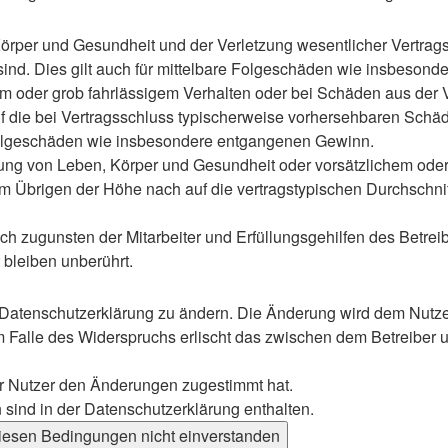
rper und Gesundheit und der Verletzung wesentlicher Vertragspf
 sind. Dies gilt auch für mittelbare Folgeschäden wie insbeso
em oder grob fahrlässigem Verhalten oder bei Schäden aus der
 auf die bei Vertragsschluss typischerweise vorhersehbaren Sch
e Folgeschäden wie insbesondere entgangenen Gewinn.
ng von Leben, Körper und Gesundheit oder vorsätzlichem oder g
 Übrigen der Höhe nach auf die vertragstypischen Durchschnitt
h zugunsten der Mitarbeiter und Erfüllungsgehilfen des Betreib
bleiben unberührt.
 Datenschutzerklärung zu ändern. Die Änderung wird dem Nutzer 
m Falle des Widerspruchs erlischt das zwischen dem Betreiber u
er Nutzer den Änderungen zugestimmt hat.
sind in der Datenschutzerklärung enthalten.