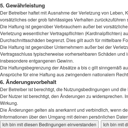
5. Gewährleistung
Der Betreiber haftet mit Ausnahme der Verletzung von Leben, Kö
vorsätzliches oder grob fahrlässiges Verhalten zurückzuführen
Die Haftung ist gegenüber Verbrauchern außer bei vorsätzlich
Verletzung wesentlicher Vertragspflichten (Kardinalpflichten)
Durchschnittsschäden begrenzt. Dies gilt auch für mittelbar
Die Haftung ist gegenüber Unternehmern außer bei der Verletzu
Vertragsschluss typischerweise vorhersehbaren Schäden und im
insbesondere entgangenen Gewinn.
Die Haftungsbegrenzung der Absätze a bis c gilt sinngemäß auc
Ansprüche für eine Haftung aus zwingendem nationalem Recht 
6. Änderungsvorbehalt
Der Betreiber ist berechtigt, die Nutzungsbedingungen und die
Der Nutzer ist berechtigt, den Änderungen zu widersprechen. I
Wirkung.
Die Änderungen gelten als anerkannt und verbindlich, wenn d
Informationen über den Umgang mit deinen persönlichen Daten 