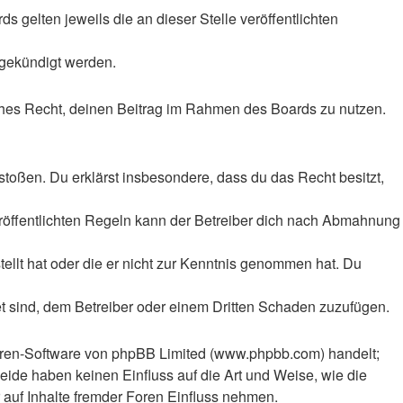
 gelten jeweils die an dieser Stelle veröffentlichten
 gekündigt werden.
liches Recht, deinen Beitrag im Rahmen des Boards zu nutzen.
rstoßen. Du erklärst insbesondere, dass du das Recht besitzt,
röffentlichten Regeln kann der Betreiber dich nach Abmahnung
tellt hat oder die er nicht zur Kenntnis genommen hat. Du
et sind, dem Betreiber oder einem Dritten Schaden zuzufügen.
Foren-Software von phpBB Limited (www.phpbb.com) handelt;
ide haben keinen Einfluss auf die Art und Weise, wie die
auf Inhalte fremder Foren Einfluss nehmen.