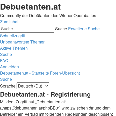
Debuetanten.at
Community der Debütanten des Wiener Opernballes
Zum Inhalt
Suche
Erweiterte Suche
Schnellzugriff
Unbeantwortete Themen
Aktive Themen
Suche
FAQ
Anmelden
Debuetanten.at - Startseite
Foren-Übersicht
Suche
Sprache:
Debuetanten.at - Registrierung
Mit dem Zugriff auf „Debuetanten.at“
(„https://debuetanten.at/phpBB3“) wird zwischen dir und dem
Betreiber ein Vertrag mit folgenden Regelungen geschlossen: