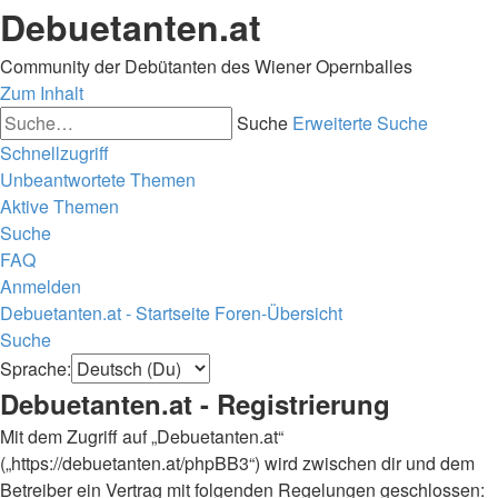
Debuetanten.at
Community der Debütanten des Wiener Opernballes
Zum Inhalt
Suche
Erweiterte Suche
Schnellzugriff
Unbeantwortete Themen
Aktive Themen
Suche
FAQ
Anmelden
Debuetanten.at - Startseite
Foren-Übersicht
Suche
Sprache:
Debuetanten.at - Registrierung
Mit dem Zugriff auf „Debuetanten.at“
(„https://debuetanten.at/phpBB3“) wird zwischen dir und dem
Betreiber ein Vertrag mit folgenden Regelungen geschlossen: