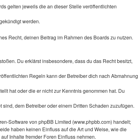
 gelten jeweils die an dieser Stelle veröffentlichten
 gekündigt werden.
liches Recht, deinen Beitrag im Rahmen des Boards zu nutzen.
rstoßen. Du erklärst insbesondere, dass du das Recht besitzt,
röffentlichten Regeln kann der Betreiber dich nach Abmahnung
tellt hat oder die er nicht zur Kenntnis genommen hat. Du
et sind, dem Betreiber oder einem Dritten Schaden zuzufügen.
Foren-Software von phpBB Limited (www.phpbb.com) handelt;
ide haben keinen Einfluss auf die Art und Weise, wie die
auf Inhalte fremder Foren Einfluss nehmen.