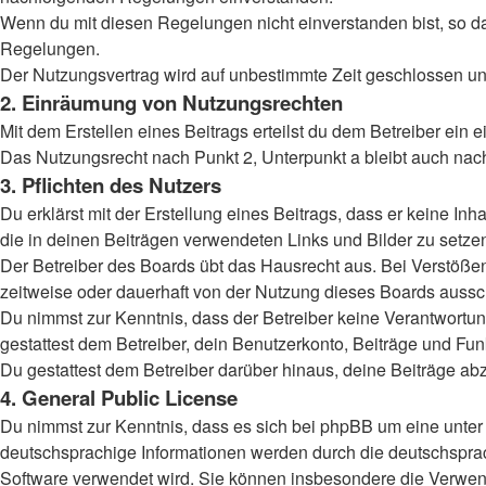
Wenn du mit diesen Regelungen nicht einverstanden bist, so darf
Regelungen.
Der Nutzungsvertrag wird auf unbestimmte Zeit geschlossen und
2. Einräumung von Nutzungsrechten
Mit dem Erstellen eines Beitrags erteilst du dem Betreiber ein
Das Nutzungsrecht nach Punkt 2, Unterpunkt a bleibt auch na
3. Pflichten des Nutzers
Du erklärst mit der Erstellung eines Beitrags, dass er keine Inh
die in deinen Beiträgen verwendeten Links und Bilder zu setz
Der Betreiber des Boards übt das Hausrecht aus. Bei Verstöß
zeitweise oder dauerhaft von der Nutzung dieses Boards aussch
Du nimmst zur Kenntnis, dass der Betreiber keine Verantwortung 
gestattest dem Betreiber, dein Benutzerkonto, Beiträge und Fun
Du gestattest dem Betreiber darüber hinaus, deine Beiträge ab
4. General Public License
Du nimmst zur Kenntnis, dass es sich bei phpBB um eine unter 
deutschsprachige Informationen werden durch die deutschsprac
Software verwendet wird. Sie können insbesondere die Verwend