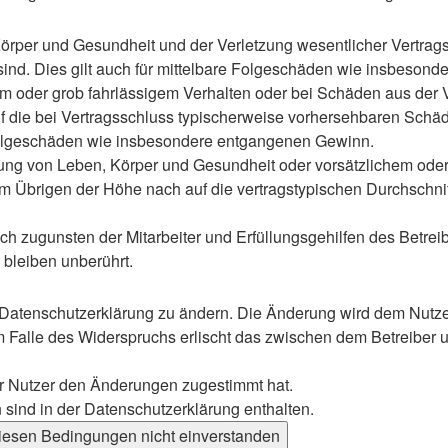
rper und Gesundheit und der Verletzung wesentlicher Vertragspf
 sind. Dies gilt auch für mittelbare Folgeschäden wie insbeso
em oder grob fahrlässigem Verhalten oder bei Schäden aus der
 auf die bei Vertragsschluss typischerweise vorhersehbaren Sch
e Folgeschäden wie insbesondere entgangenen Gewinn.
ng von Leben, Körper und Gesundheit oder vorsätzlichem oder g
 Übrigen der Höhe nach auf die vertragstypischen Durchschnitt
h zugunsten der Mitarbeiter und Erfüllungsgehilfen des Betreib
bleiben unberührt.
 Datenschutzerklärung zu ändern. Die Änderung wird dem Nutzer 
m Falle des Widerspruchs erlischt das zwischen dem Betreiber u
er Nutzer den Änderungen zugestimmt hat.
sind in der Datenschutzerklärung enthalten.