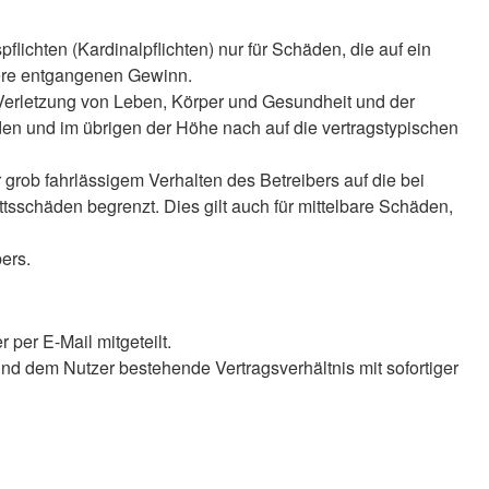
lichten (Kardinalpflichten) nur für Schäden, die auf ein
ndere entgangenen Gewinn.
 Verletzung von Leben, Körper und Gesundheit und der
äden und im übrigen der Höhe nach auf die vertragstypischen
rob fahrlässigem Verhalten des Betreibers auf die bei
sschäden begrenzt. Dies gilt auch für mittelbare Schäden,
ers.
per E-Mail mitgeteilt.
nd dem Nutzer bestehende Vertragsverhältnis mit sofortiger