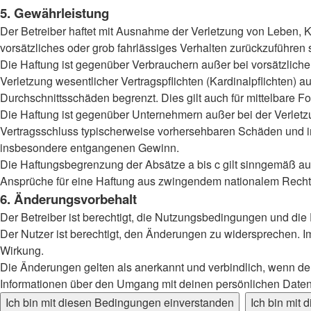
5. Gewährleistung
Der Betreiber haftet mit Ausnahme der Verletzung von Leben, Kö
vorsätzliches oder grob fahrlässiges Verhalten zurückzuführen
Die Haftung ist gegenüber Verbrauchern außer bei vorsätzlich
Verletzung wesentlicher Vertragspflichten (Kardinalpflichten)
Durchschnittsschäden begrenzt. Dies gilt auch für mittelbar
Die Haftung ist gegenüber Unternehmern außer bei der Verletzu
Vertragsschluss typischerweise vorhersehbaren Schäden und im
insbesondere entgangenen Gewinn.
Die Haftungsbegrenzung der Absätze a bis c gilt sinngemäß auc
Ansprüche für eine Haftung aus zwingendem nationalem Recht 
6. Änderungsvorbehalt
Der Betreiber ist berechtigt, die Nutzungsbedingungen und die
Der Nutzer ist berechtigt, den Änderungen zu widersprechen. I
Wirkung.
Die Änderungen gelten als anerkannt und verbindlich, wenn d
Informationen über den Umgang mit deinen persönlichen Daten 