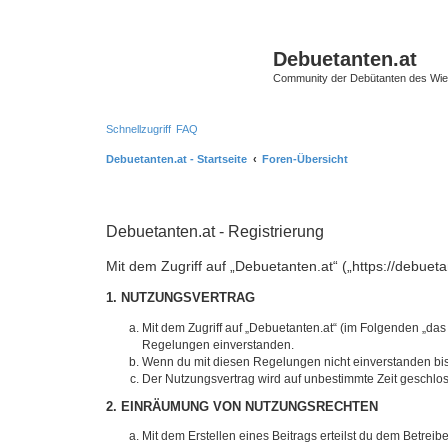
Debuetanten.at
Community der Debütanten des Wie
Schnellzugriff
FAQ
Debuetanten.at - Startseite
Foren-Übersicht
Debuetanten.at - Registrierung
Mit dem Zugriff auf „Debuetanten.at“ („https://debue
1. NUTZUNGSVERTRAG
Mit dem Zugriff auf „Debuetanten.at“ (im Folgenden „das
Regelungen einverstanden.
Wenn du mit diesen Regelungen nicht einverstanden bist,
Der Nutzungsvertrag wird auf unbestimmte Zeit geschlos
2. EINRÄUMUNG VON NUTZUNGSRECHTEN
Mit dem Erstellen eines Beitrags erteilst du dem Betrei