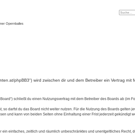
ner Opernballes
tanten.at/phpBB3“) wird zwischen dir und dem Betreiber ein Vertrag mi
 Board“) schließt du einen Nutzungsvertrag mit dem Betreiber des Boards ab (im Fo
 so darfst du das Board nicht weiter nutzen. Für die Nutzung des Boards gelten jew
sen und kann von beiden Seiten ohne Einhaltung einer Frist jederzeit gekündigt w
ber ein einfaches, zeitlich und räumlich unbeschränktes und unentgeltliches Recht