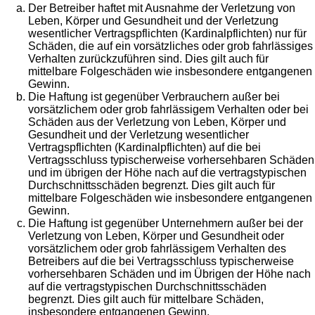
Der Betreiber haftet mit Ausnahme der Verletzung von
Leben, Körper und Gesundheit und der Verletzung
wesentlicher Vertragspflichten (Kardinalpflichten) nur für
Schäden, die auf ein vorsätzliches oder grob fahrlässiges
Verhalten zurückzuführen sind. Dies gilt auch für
mittelbare Folgeschäden wie insbesondere entgangenen
Gewinn.
Die Haftung ist gegenüber Verbrauchern außer bei
vorsätzlichem oder grob fahrlässigem Verhalten oder bei
Schäden aus der Verletzung von Leben, Körper und
Gesundheit und der Verletzung wesentlicher
Vertragspflichten (Kardinalpflichten) auf die bei
Vertragsschluss typischerweise vorhersehbaren Schäden
und im übrigen der Höhe nach auf die vertragstypischen
Durchschnittsschäden begrenzt. Dies gilt auch für
mittelbare Folgeschäden wie insbesondere entgangenen
Gewinn.
Die Haftung ist gegenüber Unternehmern außer bei der
Verletzung von Leben, Körper und Gesundheit oder
vorsätzlichem oder grob fahrlässigem Verhalten des
Betreibers auf die bei Vertragsschluss typischerweise
vorhersehbaren Schäden und im Übrigen der Höhe nach
auf die vertragstypischen Durchschnittsschäden
begrenzt. Dies gilt auch für mittelbare Schäden,
insbesondere entgangenen Gewinn.