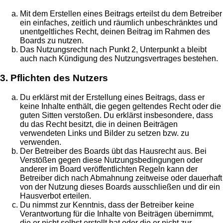
Mit dem Erstellen eines Beitrags erteilst du dem Betreiber
ein einfaches, zeitlich und räumlich unbeschränktes und
unentgeltliches Recht, deinen Beitrag im Rahmen des
Boards zu nutzen.
Das Nutzungsrecht nach Punkt 2, Unterpunkt a bleibt
auch nach Kündigung des Nutzungsvertrages bestehen.
3. Pflichten des Nutzers
Du erklärst mit der Erstellung eines Beitrags, dass er
keine Inhalte enthält, die gegen geltendes Recht oder die
guten Sitten verstoßen. Du erklärst insbesondere, dass
du das Recht besitzt, die in deinen Beiträgen
verwendeten Links und Bilder zu setzen bzw. zu
verwenden.
Der Betreiber des Boards übt das Hausrecht aus. Bei
Verstößen gegen diese Nutzungsbedingungen oder
anderer im Board veröffentlichten Regeln kann der
Betreiber dich nach Abmahnung zeitweise oder dauerhaft
von der Nutzung dieses Boards ausschließen und dir ein
Hausverbot erteilen.
Du nimmst zur Kenntnis, dass der Betreiber keine
Verantwortung für die Inhalte von Beiträgen übernimmt,
die er nicht selbst erstellt hat oder die er nicht zur