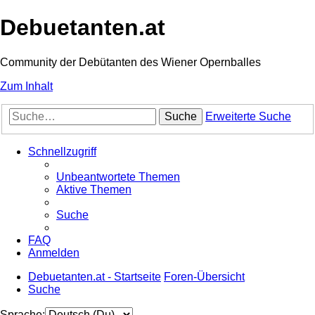
Debuetanten.at
Community der Debütanten des Wiener Opernballes
Zum Inhalt
Suche
Erweiterte Suche
Schnellzugriff
Unbeantwortete Themen
Aktive Themen
Suche
FAQ
Anmelden
Debuetanten.at - Startseite
Foren-Übersicht
Suche
Sprache: