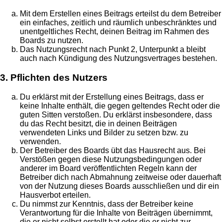
Mit dem Erstellen eines Beitrags erteilst du dem Betreiber
ein einfaches, zeitlich und räumlich unbeschränktes und
unentgeltliches Recht, deinen Beitrag im Rahmen des
Boards zu nutzen.
Das Nutzungsrecht nach Punkt 2, Unterpunkt a bleibt
auch nach Kündigung des Nutzungsvertrages bestehen.
3. Pflichten des Nutzers
Du erklärst mit der Erstellung eines Beitrags, dass er
keine Inhalte enthält, die gegen geltendes Recht oder die
guten Sitten verstoßen. Du erklärst insbesondere, dass
du das Recht besitzt, die in deinen Beiträgen
verwendeten Links und Bilder zu setzen bzw. zu
verwenden.
Der Betreiber des Boards übt das Hausrecht aus. Bei
Verstößen gegen diese Nutzungsbedingungen oder
anderer im Board veröffentlichten Regeln kann der
Betreiber dich nach Abmahnung zeitweise oder dauerhaft
von der Nutzung dieses Boards ausschließen und dir ein
Hausverbot erteilen.
Du nimmst zur Kenntnis, dass der Betreiber keine
Verantwortung für die Inhalte von Beiträgen übernimmt,
die er nicht selbst erstellt hat oder die er nicht zur