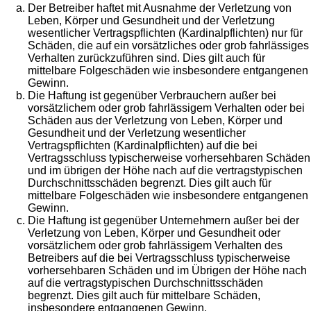
Der Betreiber haftet mit Ausnahme der Verletzung von
Leben, Körper und Gesundheit und der Verletzung
wesentlicher Vertragspflichten (Kardinalpflichten) nur für
Schäden, die auf ein vorsätzliches oder grob fahrlässiges
Verhalten zurückzuführen sind. Dies gilt auch für
mittelbare Folgeschäden wie insbesondere entgangenen
Gewinn.
Die Haftung ist gegenüber Verbrauchern außer bei
vorsätzlichem oder grob fahrlässigem Verhalten oder bei
Schäden aus der Verletzung von Leben, Körper und
Gesundheit und der Verletzung wesentlicher
Vertragspflichten (Kardinalpflichten) auf die bei
Vertragsschluss typischerweise vorhersehbaren Schäden
und im übrigen der Höhe nach auf die vertragstypischen
Durchschnittsschäden begrenzt. Dies gilt auch für
mittelbare Folgeschäden wie insbesondere entgangenen
Gewinn.
Die Haftung ist gegenüber Unternehmern außer bei der
Verletzung von Leben, Körper und Gesundheit oder
vorsätzlichem oder grob fahrlässigem Verhalten des
Betreibers auf die bei Vertragsschluss typischerweise
vorhersehbaren Schäden und im Übrigen der Höhe nach
auf die vertragstypischen Durchschnittsschäden
begrenzt. Dies gilt auch für mittelbare Schäden,
insbesondere entgangenen Gewinn.