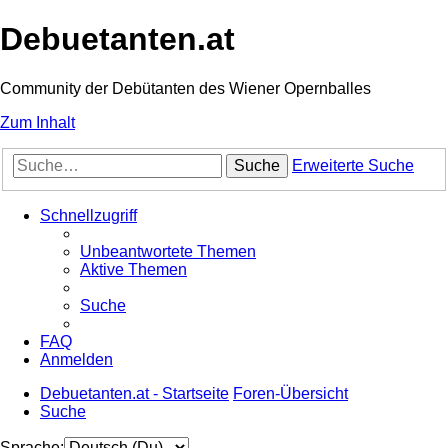
Debuetanten.at
Community der Debütanten des Wiener Opernballes
Zum Inhalt
Suche
Erweiterte Suche
Schnellzugriff
Unbeantwortete Themen
Aktive Themen
Suche
FAQ
Anmelden
Debuetanten.at - Startseite
Foren-Übersicht
Suche
Sprache: