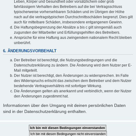
Leben, Körper und Gesundheit oder vorsätzlichem oder grob
fahrlässigem Verhalten des Betreibers auf die bei Vertragsschluss
typischerweise vorhersehbaren Schäden und im Übrigen der Höhe
nach auf die vertragstypischen Durchschnittsschäden begrenzt. Dies gilt
auch für mittelbare Schäden, insbesondere entgangenen Gewinn.
Die Haftungsbegrenzung der Absätze a bis c gilt sinngemäß auch
zugunsten der Mitarbeiter und Erfüllungsgehilfen des Betreibers.
Ansprüche für eine Haftung aus zwingendem nationalem Recht bleiben
unberührt.
6. ÄNDERUNGSVORBEHALT
Der Betreiber ist berechtigt, die Nutzungsbedingungen und die
Datenschutzerklärung zu ändern. Die Änderung wird dem Nutzer per E-
Mail mitgeteilt.
Der Nutzer ist berechtigt, den Änderungen zu widersprechen. Im Falle
des Widerspruchs erlischt das zwischen dem Betreiber und dem Nutzer
bestehende Vertragsverhältnis mit sofortiger Wirkung.
Die Änderungen gelten als anerkannt und verbindlich, wenn der Nutzer
den Änderungen zugestimmt hat.
Informationen über den Umgang mit deinen persönlichen Daten
sind in der Datenschutzerklärung enthalten.