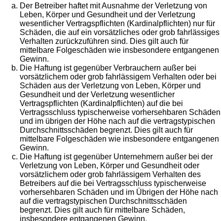
Der Betreiber haftet mit Ausnahme der Verletzung von
Leben, Körper und Gesundheit und der Verletzung
wesentlicher Vertragspflichten (Kardinalpflichten) nur für
Schäden, die auf ein vorsätzliches oder grob fahrlässiges
Verhalten zurückzuführen sind. Dies gilt auch für
mittelbare Folgeschäden wie insbesondere entgangenen
Gewinn.
Die Haftung ist gegenüber Verbrauchern außer bei
vorsätzlichem oder grob fahrlässigem Verhalten oder bei
Schäden aus der Verletzung von Leben, Körper und
Gesundheit und der Verletzung wesentlicher
Vertragspflichten (Kardinalpflichten) auf die bei
Vertragsschluss typischerweise vorhersehbaren Schäden
und im übrigen der Höhe nach auf die vertragstypischen
Durchschnittsschäden begrenzt. Dies gilt auch für
mittelbare Folgeschäden wie insbesondere entgangenen
Gewinn.
Die Haftung ist gegenüber Unternehmern außer bei der
Verletzung von Leben, Körper und Gesundheit oder
vorsätzlichem oder grob fahrlässigem Verhalten des
Betreibers auf die bei Vertragsschluss typischerweise
vorhersehbaren Schäden und im Übrigen der Höhe nach
auf die vertragstypischen Durchschnittsschäden
begrenzt. Dies gilt auch für mittelbare Schäden,
insbesondere entgangenen Gewinn.