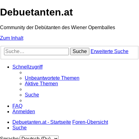
Debuetanten.at
Community der Debütanten des Wiener Opernballes
Zum Inhalt
Suche
Erweiterte Suche
Schnellzugriff
Unbeantwortete Themen
Aktive Themen
Suche
FAQ
Anmelden
Debuetanten.at - Startseite
Foren-Übersicht
Suche
Sprache: