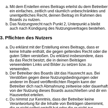
Mit dem Erstellen eines Beitrags erteilst du dem Betreiber
ein einfaches, zeitlich und räumlich unbeschränktes und
unentgeltliches Recht, deinen Beitrag im Rahmen des
Boards zu nutzen.
Das Nutzungsrecht nach Punkt 2, Unterpunkt a bleibt
auch nach Kündigung des Nutzungsvertrages bestehen.
3. Pflichten des Nutzers
Du erklärst mit der Erstellung eines Beitrags, dass er
keine Inhalte enthält, die gegen geltendes Recht oder die
guten Sitten verstoßen. Du erklärst insbesondere, dass
du das Recht besitzt, die in deinen Beiträgen
verwendeten Links und Bilder zu setzen bzw. zu
verwenden.
Der Betreiber des Boards übt das Hausrecht aus. Bei
Verstößen gegen diese Nutzungsbedingungen oder
anderer im Board veröffentlichten Regeln kann der
Betreiber dich nach Abmahnung zeitweise oder dauerhaft
von der Nutzung dieses Boards ausschließen und dir ein
Hausverbot erteilen.
Du nimmst zur Kenntnis, dass der Betreiber keine
Verantwortung für die Inhalte von Beiträgen übernimmt,
die er nicht selbst erstellt hat oder die er nicht zur