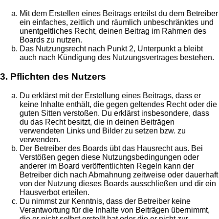
Mit dem Erstellen eines Beitrags erteilst du dem Betreiber
ein einfaches, zeitlich und räumlich unbeschränktes und
unentgeltliches Recht, deinen Beitrag im Rahmen des
Boards zu nutzen.
Das Nutzungsrecht nach Punkt 2, Unterpunkt a bleibt
auch nach Kündigung des Nutzungsvertrages bestehen.
3. Pflichten des Nutzers
Du erklärst mit der Erstellung eines Beitrags, dass er
keine Inhalte enthält, die gegen geltendes Recht oder die
guten Sitten verstoßen. Du erklärst insbesondere, dass
du das Recht besitzt, die in deinen Beiträgen
verwendeten Links und Bilder zu setzen bzw. zu
verwenden.
Der Betreiber des Boards übt das Hausrecht aus. Bei
Verstößen gegen diese Nutzungsbedingungen oder
anderer im Board veröffentlichten Regeln kann der
Betreiber dich nach Abmahnung zeitweise oder dauerhaft
von der Nutzung dieses Boards ausschließen und dir ein
Hausverbot erteilen.
Du nimmst zur Kenntnis, dass der Betreiber keine
Verantwortung für die Inhalte von Beiträgen übernimmt,
die er nicht selbst erstellt hat oder die er nicht zur