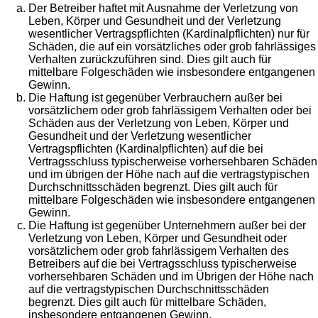
Der Betreiber haftet mit Ausnahme der Verletzung von
Leben, Körper und Gesundheit und der Verletzung
wesentlicher Vertragspflichten (Kardinalpflichten) nur für
Schäden, die auf ein vorsätzliches oder grob fahrlässiges
Verhalten zurückzuführen sind. Dies gilt auch für
mittelbare Folgeschäden wie insbesondere entgangenen
Gewinn.
Die Haftung ist gegenüber Verbrauchern außer bei
vorsätzlichem oder grob fahrlässigem Verhalten oder bei
Schäden aus der Verletzung von Leben, Körper und
Gesundheit und der Verletzung wesentlicher
Vertragspflichten (Kardinalpflichten) auf die bei
Vertragsschluss typischerweise vorhersehbaren Schäden
und im übrigen der Höhe nach auf die vertragstypischen
Durchschnittsschäden begrenzt. Dies gilt auch für
mittelbare Folgeschäden wie insbesondere entgangenen
Gewinn.
Die Haftung ist gegenüber Unternehmern außer bei der
Verletzung von Leben, Körper und Gesundheit oder
vorsätzlichem oder grob fahrlässigem Verhalten des
Betreibers auf die bei Vertragsschluss typischerweise
vorhersehbaren Schäden und im Übrigen der Höhe nach
auf die vertragstypischen Durchschnittsschäden
begrenzt. Dies gilt auch für mittelbare Schäden,
insbesondere entgangenen Gewinn.