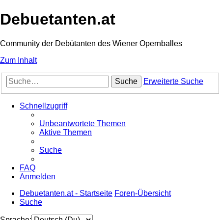
Debuetanten.at
Community der Debütanten des Wiener Opernballes
Zum Inhalt
Suche
Erweiterte Suche
Schnellzugriff
Unbeantwortete Themen
Aktive Themen
Suche
FAQ
Anmelden
Debuetanten.at - Startseite
Foren-Übersicht
Suche
Sprache: