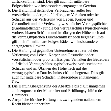
zurückzuführen sind. Dies gilt auch für mittelbare
Folgeschäden wie insbesondere entgangenen Gewinn.
Die Haftung ist gegenüber Verbrauchern außer bei
vorsätzlichem oder grob fahrlässigem Verhalten oder bei
Schäden aus der Verletzung von Leben, Körper und
Gesundheit und der Verletzung wesentlicher Vertragspflichten
(Kardinalpflichten) auf die bei Vertragsschluss typischerweise
vorhersehbaren Schäden und im übrigen der Höhe nach auf
die vertragstypischen Durchschnittsschäden begrenzt. Dies
gilt auch für mittelbare Folgeschäden wie insbesondere
entgangenen Gewinn.
Die Haftung ist gegenüber Unternehmern außer bei der
Verletzung von Leben, Körper und Gesundheit oder
vorsätzlichem oder grob fahrlässigem Verhalten des Betreibers
auf die bei Vertragsschluss typischerweise vorhersehbaren
Schäden und im Übrigen der Höhe nach auf die
vertragstypischen Durchschnittsschäden begrenzt. Dies gilt
auch für mittelbare Schäden, insbesondere entgangenen
Gewinn.
Die Haftungsbegrenzung der Absätze a bis c gilt sinngemäß
auch zugunsten der Mitarbeiter und Erfüllungsgehilfen des
Betreibers.
Ansprüche für eine Haftung aus zwingendem nationalem
Recht bleiben unberührt.