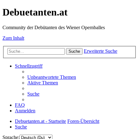
Debuetanten.at
Community der Debütanten des Wiener Opernballes
Zum Inhalt
Erweiterte Suche
Suche
Schnellzugriff
Unbeantwortete Themen
Aktive Themen
Suche
FAQ
Anmelden
Debuetanten.at - Startseite
Foren-Übersicht
Suche
Sprache: