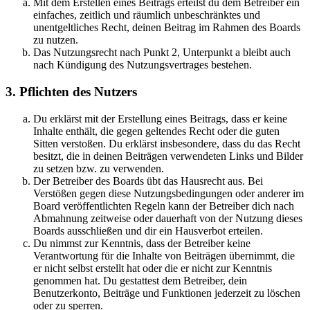
Mit dem Erstellen eines Beitrags erteilst du dem Betreiber ein
einfaches, zeitlich und räumlich unbeschränktes und
unentgeltliches Recht, deinen Beitrag im Rahmen des Boards
zu nutzen.
Das Nutzungsrecht nach Punkt 2, Unterpunkt a bleibt auch
nach Kündigung des Nutzungsvertrages bestehen.
3. Pflichten des Nutzers
Du erklärst mit der Erstellung eines Beitrags, dass er keine
Inhalte enthält, die gegen geltendes Recht oder die guten
Sitten verstoßen. Du erklärst insbesondere, dass du das Recht
besitzt, die in deinen Beiträgen verwendeten Links und Bilder
zu setzen bzw. zu verwenden.
Der Betreiber des Boards übt das Hausrecht aus. Bei
Verstößen gegen diese Nutzungsbedingungen oder anderer im
Board veröffentlichten Regeln kann der Betreiber dich nach
Abmahnung zeitweise oder dauerhaft von der Nutzung dieses
Boards ausschließen und dir ein Hausverbot erteilen.
Du nimmst zur Kenntnis, dass der Betreiber keine
Verantwortung für die Inhalte von Beiträgen übernimmt, die
er nicht selbst erstellt hat oder die er nicht zur Kenntnis
genommen hat. Du gestattest dem Betreiber, dein
Benutzerkonto, Beiträge und Funktionen jederzeit zu löschen
oder zu sperren.