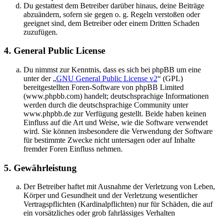
Du gestattest dem Betreiber darüber hinaus, deine Beiträge
abzuändern, sofern sie gegen o. g. Regeln verstoßen oder
geeignet sind, dem Betreiber oder einem Dritten Schaden
zuzufügen.
4. General Public License
Du nimmst zur Kenntnis, dass es sich bei phpBB um eine
unter der „
GNU General Public License v2
“ (GPL)
bereitgestellten Foren-Software von phpBB Limited
(www.phpbb.com) handelt; deutschsprachige Informationen
werden durch die deutschsprachige Community unter
www.phpbb.de zur Verfügung gestellt. Beide haben keinen
Einfluss auf die Art und Weise, wie die Software verwendet
wird. Sie können insbesondere die Verwendung der Software
für bestimmte Zwecke nicht untersagen oder auf Inhalte
fremder Foren Einfluss nehmen.
5. Gewährleistung
Der Betreiber haftet mit Ausnahme der Verletzung von Leben,
Körper und Gesundheit und der Verletzung wesentlicher
Vertragspflichten (Kardinalpflichten) nur für Schäden, die auf
ein vorsätzliches oder grob fahrlässiges Verhalten