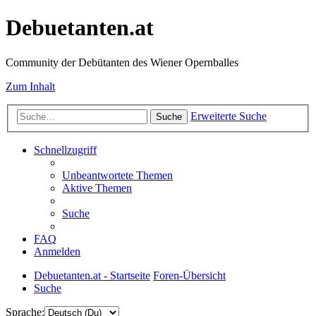
Debuetanten.at
Community der Debütanten des Wiener Opernballes
Zum Inhalt
Erweiterte Suche
Suche
Schnellzugriff
Unbeantwortete Themen
Aktive Themen
Suche
FAQ
Anmelden
Debuetanten.at - Startseite
Foren-Übersicht
Suche
Sprache: