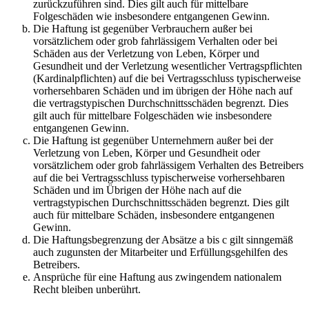
zurückzuführen sind. Dies gilt auch für mittelbare
Folgeschäden wie insbesondere entgangenen Gewinn.
Die Haftung ist gegenüber Verbrauchern außer bei
vorsätzlichem oder grob fahrlässigem Verhalten oder bei
Schäden aus der Verletzung von Leben, Körper und
Gesundheit und der Verletzung wesentlicher Vertragspflichten
(Kardinalpflichten) auf die bei Vertragsschluss typischerweise
vorhersehbaren Schäden und im übrigen der Höhe nach auf
die vertragstypischen Durchschnittsschäden begrenzt. Dies
gilt auch für mittelbare Folgeschäden wie insbesondere
entgangenen Gewinn.
Die Haftung ist gegenüber Unternehmern außer bei der
Verletzung von Leben, Körper und Gesundheit oder
vorsätzlichem oder grob fahrlässigem Verhalten des Betreibers
auf die bei Vertragsschluss typischerweise vorhersehbaren
Schäden und im Übrigen der Höhe nach auf die
vertragstypischen Durchschnittsschäden begrenzt. Dies gilt
auch für mittelbare Schäden, insbesondere entgangenen
Gewinn.
Die Haftungsbegrenzung der Absätze a bis c gilt sinngemäß
auch zugunsten der Mitarbeiter und Erfüllungsgehilfen des
Betreibers.
Ansprüche für eine Haftung aus zwingendem nationalem
Recht bleiben unberührt.