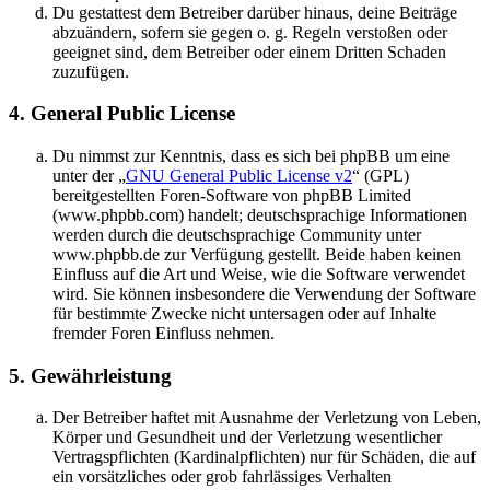
Du gestattest dem Betreiber darüber hinaus, deine Beiträge
abzuändern, sofern sie gegen o. g. Regeln verstoßen oder
geeignet sind, dem Betreiber oder einem Dritten Schaden
zuzufügen.
4. General Public License
Du nimmst zur Kenntnis, dass es sich bei phpBB um eine
unter der „
GNU General Public License v2
“ (GPL)
bereitgestellten Foren-Software von phpBB Limited
(www.phpbb.com) handelt; deutschsprachige Informationen
werden durch die deutschsprachige Community unter
www.phpbb.de zur Verfügung gestellt. Beide haben keinen
Einfluss auf die Art und Weise, wie die Software verwendet
wird. Sie können insbesondere die Verwendung der Software
für bestimmte Zwecke nicht untersagen oder auf Inhalte
fremder Foren Einfluss nehmen.
5. Gewährleistung
Der Betreiber haftet mit Ausnahme der Verletzung von Leben,
Körper und Gesundheit und der Verletzung wesentlicher
Vertragspflichten (Kardinalpflichten) nur für Schäden, die auf
ein vorsätzliches oder grob fahrlässiges Verhalten