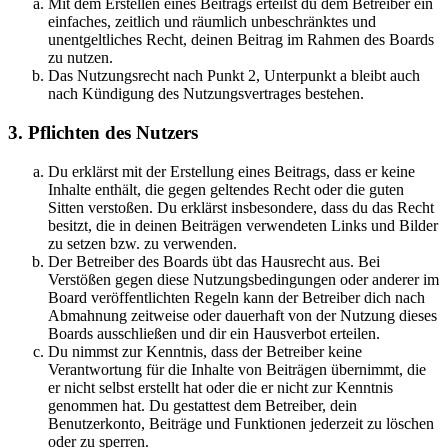
Mit dem Erstellen eines Beitrags erteilst du dem Betreiber ein
einfaches, zeitlich und räumlich unbeschränktes und
unentgeltliches Recht, deinen Beitrag im Rahmen des Boards
zu nutzen.
Das Nutzungsrecht nach Punkt 2, Unterpunkt a bleibt auch
nach Kündigung des Nutzungsvertrages bestehen.
3. Pflichten des Nutzers
Du erklärst mit der Erstellung eines Beitrags, dass er keine
Inhalte enthält, die gegen geltendes Recht oder die guten
Sitten verstoßen. Du erklärst insbesondere, dass du das Recht
besitzt, die in deinen Beiträgen verwendeten Links und Bilder
zu setzen bzw. zu verwenden.
Der Betreiber des Boards übt das Hausrecht aus. Bei
Verstößen gegen diese Nutzungsbedingungen oder anderer im
Board veröffentlichten Regeln kann der Betreiber dich nach
Abmahnung zeitweise oder dauerhaft von der Nutzung dieses
Boards ausschließen und dir ein Hausverbot erteilen.
Du nimmst zur Kenntnis, dass der Betreiber keine
Verantwortung für die Inhalte von Beiträgen übernimmt, die
er nicht selbst erstellt hat oder die er nicht zur Kenntnis
genommen hat. Du gestattest dem Betreiber, dein
Benutzerkonto, Beiträge und Funktionen jederzeit zu löschen
oder zu sperren.